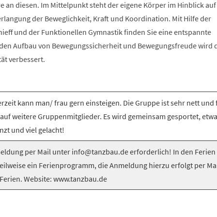
e an diesen. Im Mittelpunkt steht der eigene Körper im Hinblick auf
langung der Beweglichkeit, Kraft und Koordination. Mit Hilfe der
nieff und der Funktionellen Gymnastik finden Sie eine entspannte
 den Aufbau von Bewegungssicherheit und Bewegungsfreude wird 
tät verbessert.
rzeit kann man/ frau gern einsteigen. Die Gruppe ist sehr nett und 
 auf weitere Gruppenmitglieder. Es wird gemeinsam gesportet, etw
nzt und viel gelacht!
ldung per Mail unter info@tanzbau.de erforderlich! In den Ferien
teilweise ein Ferienprogramm, die Anmeldung hierzu erfolgt per Mai
Ferien. Website: www.tanzbau.de