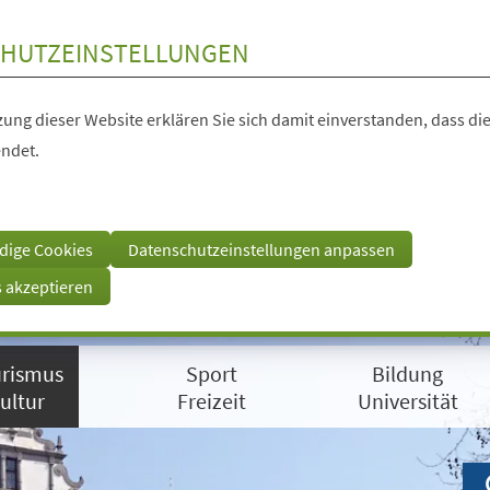
HUTZEINSTELLUNGEN
ung dieser Website erklären Sie sich damit einverstanden, dass die
ndet.
dige Cookies
Datenschutzeinstellungen anpassen
s akzeptieren
rismus
Sport
Bildung
ultur
Freizeit
Universität