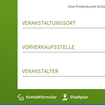
Eine Probestunde ist ko
VERANSTALTUNGSORT
VORVERKAUFSSTELLE
VERANSTALTER
Kontaktformular
(Öffnet
Stadtplan
in