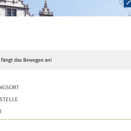
a fängt das Bewegen an!
NGSORT
STELLE
R