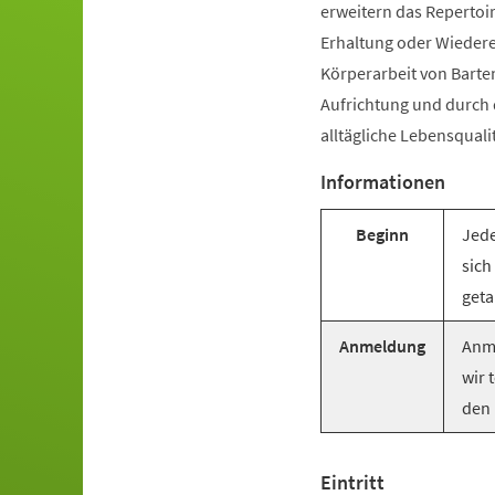
erweitern das Repertoir
Erhaltung oder Wiederer
Körperarbeit von Barte
Aufrichtung und durch
alltägliche Lebensquali
Informationen
Beginn
Jede
sich
geta
Anmeldung
Anme
wir 
den 
Eintritt