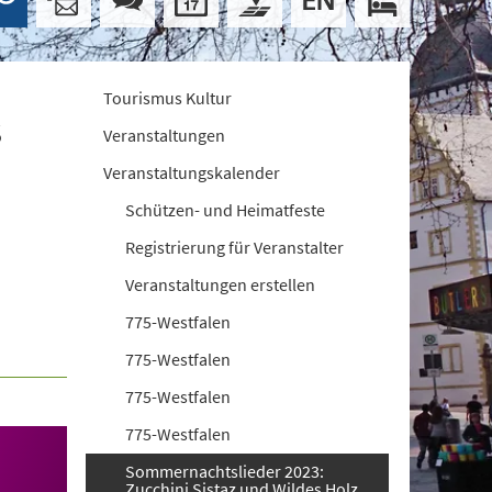
Tourismus Kultur
s
Veranstaltungen
Veranstaltungskalender
Schützen- und Heimatfeste
Registrierung für Veranstalter
Veranstaltungen erstellen
775-Westfalen
775-Westfalen
775-Westfalen
775-Westfalen
Sommernachtslieder 2023:
Zucchini Sistaz und Wildes Holz