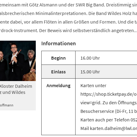
 gemeinsam mit Götz Alsmann und der SWR Big Band. Dreistimmig si
halsbrecherischen Minimalinterpretationen. Die Band Wildes Holz ha
ente dabei, vor allem Flöten in allen Größen und Formen. Und die 
drock-Instrument. Der Beweis wird selbstverständlich angetreten..
Informationen
Beginn
16.00 Uhr
Einlass
15.00 Uhr
Anmeldung
Karten unter
Kloster Dalheim
az und Wildes
https://shop.ticketpay.de
view=grid. Zu den Öffnungs
 Hoffmann
Besucherservice (Di-Fr, 11 
Karten auch per Telefon 05
Mail karten.dalheim@lwl.o