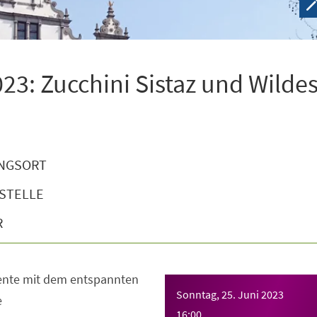
3: Zucchini Sistaz und Wilde
NGSORT
STELLE
R
ente mit dem entspannten
Sonntag, 25. Juni 2023
e
16:00