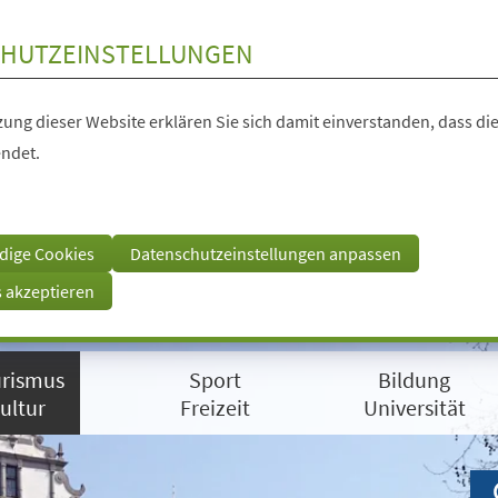
HUTZEINSTELLUNGEN
ung dieser Website erklären Sie sich damit einverstanden, dass die
ndet.
dige Cookies
Datenschutzeinstellungen anpassen
s akzeptieren
rismus
Sport
Bildung
ultur
Freizeit
Universität