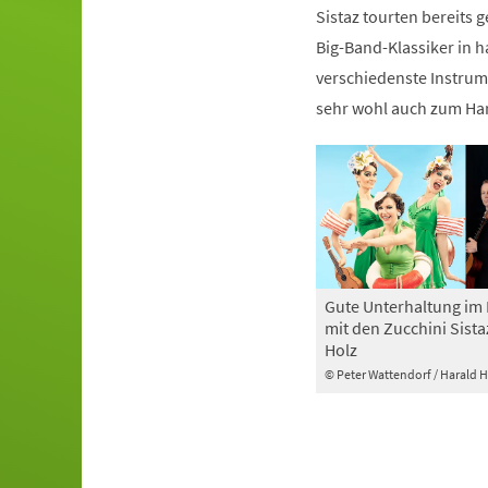
Sistaz tourten bereits
Big-Band-Klassiker in 
verschiedenste Instrum
sehr wohl auch zum Har
Gute Unterhaltung im 
mit den Zucchini Sist
Holz
© Peter Wattendorf / Harald