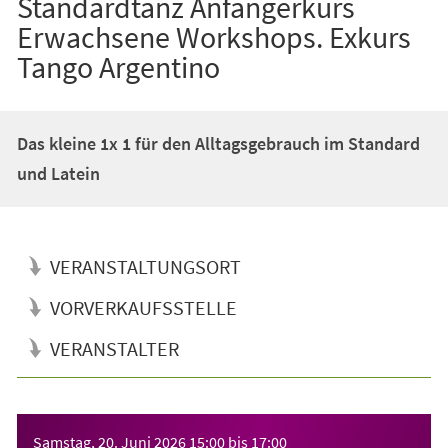
Standardtanz Anfängerkurs
Erwachsene Workshops. Exkurs
Tango Argentino
Das kleine 1x 1 für den Alltagsgebrauch im Standard
und Latein
VERANSTALTUNGSORT
VORVERKAUFSSTELLE
VERANSTALTER
Veranstaltungsinformationen
Samstag, 20. Juni 2026
15:00
bis
17:00