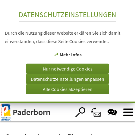
Inhalt anspringen
DATENSCHUTZEINSTELLUNGEN
Durch die Nutzung dieser Website erklären Sie sich damit
einverstanden, dass diese Seite Cookies verwendet.
(Öffnet
Mehr Infos
in
einem
Nur notwendige Cookies
neuen
Tab)
Datenschutzeinstellungen anpassen
Alle Cookies akzeptieren
Visuelle
Paderborn
Assistenzsoftware
öffnen.