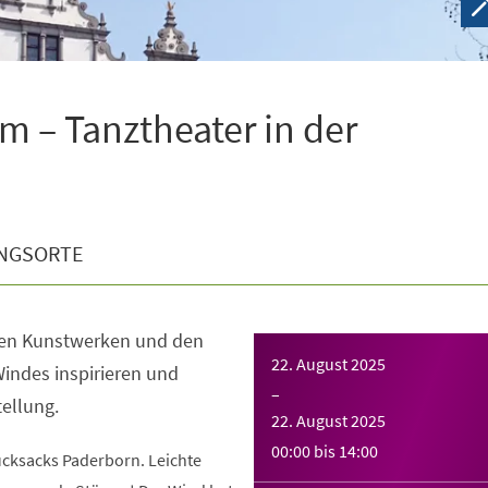
 – Tanztheater in der
NGSORTE
den Kunstwerken und den
22. August 2025
Windes inspirieren und
–
ellung.
22. August 2025
00:00
bis
14:00
ucksacks Paderborn. Leichte