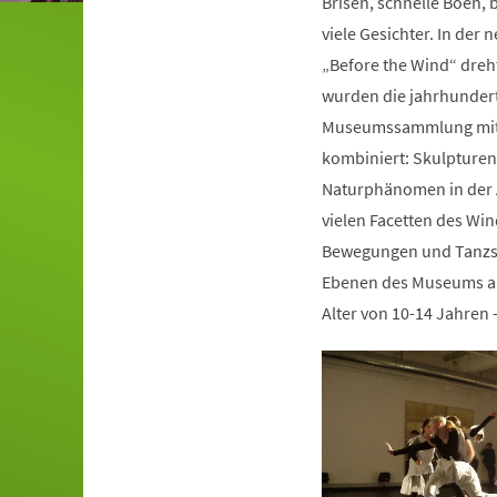
Brisen, schnelle Böen,
viele Gesichter. In de
„Before the Wind“ dreht
wurden die jahrhunder
Museumssammlung mit
kombiniert: Skulpturen
Naturphänomen in der 
vielen Facetten des Win
Bewegungen und Tanzsti
Ebenen des Museums als 
Alter von 10-14 Jahren 