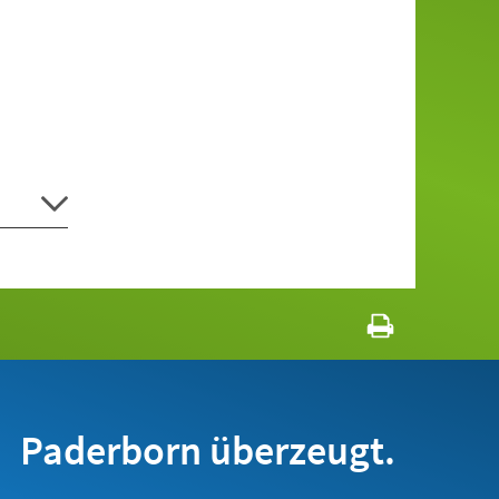
Paderborn überzeugt.