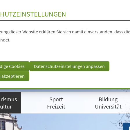
HUTZEINSTELLUNGEN
ung dieser Website erklären Sie sich damit einverstanden, dass die
ndet.
dige Cookies
Datenschutzeinstellungen anpassen
s akzeptieren
rismus
Sport
Bildung
ultur
Freizeit
Universität