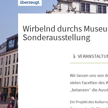
+
1
Wirbelnd durchs Museum
Sonderausstellung
VERANSTALTU
Wir lassen uns von 
Veranstaltungsinformationen
vielen Facetten des 
„betanzen“ die Ausst
Ein Projekt des Kulturr