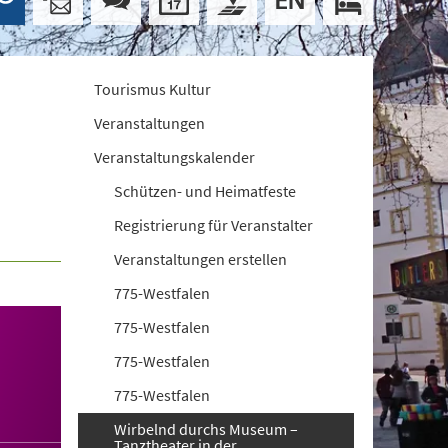
Tourismus Kultur
Veranstaltungen
Veranstaltungskalender
Schützen- und Heimatfeste
Registrierung für Veranstalter
Veranstaltungen erstellen
775-Westfalen
775-Westfalen
775-Westfalen
775-Westfalen
Wirbelnd durchs Museum –
Tanztheater in der