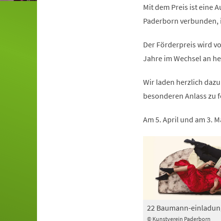
Mit dem Preis ist eine 
Paderborn verbunden, i
Der Förderpreis wird v
Jahre im Wechsel an he
Wir laden herzlich daz
besonderen Anlass zu f
Am 5. April und am 3. M
22 Baumann-einladun
© Kunstverein Paderborn