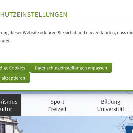
HUTZEINSTELLUNGEN
ung dieser Website erklären Sie sich damit einverstanden, dass die
ndet.
dige Cookies
Datenschutzeinstellungen anpassen
s akzeptieren
rismus
Sport
Bildung
ultur
Freizeit
Universität