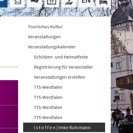
Tourismus Kultur
Veranstaltungen
Veranstaltungskalender
Schützen- und Heimatfeste
Registrierung für Veranstalter
Veranstaltungen erstellen
775-Westfalen
775-Westfalen
775-Westfalen
775-Westfalen
i s t o f f e n | Imke Ruhrmann