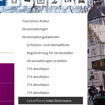
Tourismus Kultur
Veranstaltungen
Veranstaltungskalender
Schützen- und Heimatfeste
Registrierung für Veranstalter
Veranstaltungen erstellen
775-Westfalen
775-Westfalen
775-Westfalen
775-Westfalen
i s t o f f e n | Imke Ruhrmann