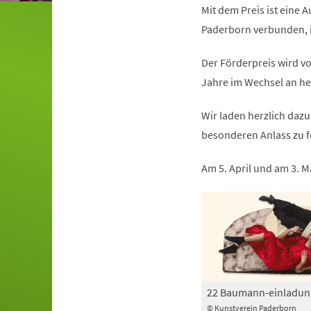
Mit dem Preis ist eine 
Paderborn verbunden, i
Der Förderpreis wird v
Jahre im Wechsel an he
Wir laden herzlich daz
besonderen Anlass zu f
Am 5. April und am 3. M
22 Baumann-einladun
© Kunstverein Paderborn