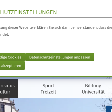
HUTZEINSTELLUNGEN
ung dieser Website erklären Sie sich damit einverstanden, dass die
ndet.
dige Cookies
Datenschutzeinstellungen anpassen
s akzeptieren
rismus
Sport
Bildung
ultur
Freizeit
Universität