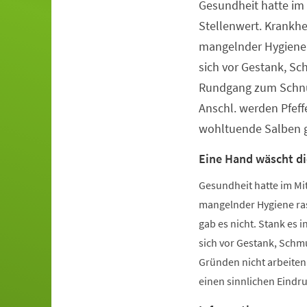
Gesundheit hatte im 
Veranstaltungsinformationen
Stellenwert. Krankhe
mangelnder Hygiene 
sich vor Gestank, S
Rundgang zum Schnu
Anschl. werden Pfeff
wohltuende Salben g
Eine Hand wäscht di
Gesundheit hatte im Mit
mangelnder Hygiene ras
gab es nicht. Stank es
sich vor Gestank, Schm
Gründen nicht arbeite
einen sinnlichen Eindruc