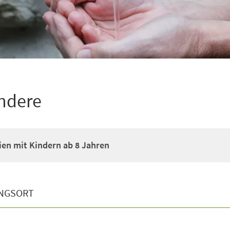
andere
ien mit Kindern ab 8 Jahren
NGSORT