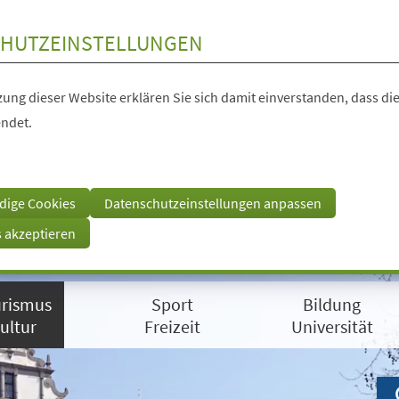
HUTZEINSTELLUNGEN
ung dieser Website erklären Sie sich damit einverstanden, dass die
ndet.
dige Cookies
Datenschutzeinstellungen anpassen
s akzeptieren
rismus
Sport
Bildung
ultur
Freizeit
Universität