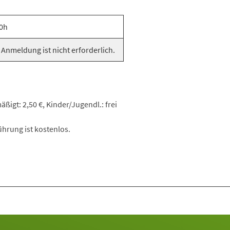
0h
 Anmeldung ist nicht erforderlich.
ßigt: 2,50 €, Kinder/Jugendl.: frei
hrung ist kostenlos.