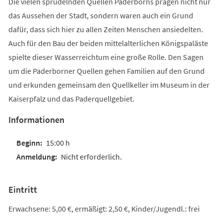
Die vielen sprudelnden Quellen Paderborns prägen nicht nur
das Aussehen der Stadt, sondern waren auch ein Grund
dafür, dass sich hier zu allen Zeiten Menschen ansiedelten.
Auch für den Bau der beiden mittelalterlichen Königspaläste
spielte dieser Wasserreichtum eine große Rolle. Den Sagen
um die Paderborner Quellen gehen Familien auf den Grund
und erkunden gemeinsam den Quellkeller im Museum in der
Kaiserpfalz und das Paderquellgebiet.
Informationen
15:00 h
Nicht erforderlich.
Eintritt
Erwachsene: 5,00 €, ermäßigt: 2,50 €, Kinder/Jugendl.: frei