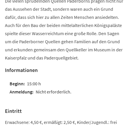
Die vielen sprudelnden Quellen Paderborns prägen nicht nur
das Aussehen der Stadt, sondern waren auch ein Grund
dafür, dass sich hier zu allen Zeiten Menschen ansiedelten.
Auch für den Bau der beiden mittelalterlichen Königspaläste
spielte dieser Wasserreichtum eine große Rolle. Den Sagen
um die Paderborner Quellen gehen Familien auf den Grund
und erkunden gemeinsam den Quellkeller im Museum in der
Kaiserpfalz und das Paderquellgebiet.
Informationen
15:00 h
Nicht erforderlich.
Eintritt
Erwachsene: 4,50 €, ermäßigt: 2,50 €, Kinder/Jugendl.: frei