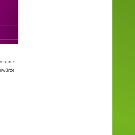
or eine
Gewürze