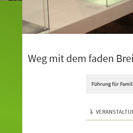
Weg mit dem faden Bre
Führung für Famil
VERANSTALTU