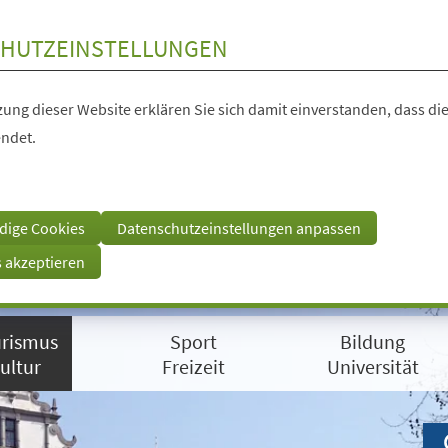
HUTZEINSTELLUNGEN
ung dieser Website erklären Sie sich damit einverstanden, dass die
ndet.
dige Cookies
Datenschutzeinstellungen anpassen
s akzeptieren
rismus
Sport
Bildung
ultur
Freizeit
Universität