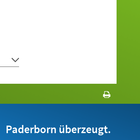
Paderborn überzeugt.