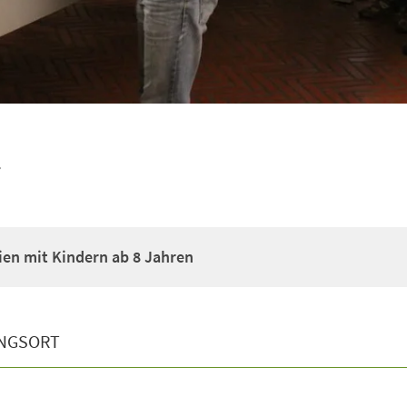
i
ien mit Kindern ab 8 Jahren
NGSORT