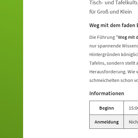
Tisch- und Tafelkult
Veranstaltungsinformationen
für Groß und Klein
Weg mit dem faden 
Die Führung "
Weg mit 
nur spannende Wissens
Hintergründen königli
Tafelns, sondern stellt
Herausforderung. Wie w
schmeichelten schon v
Informationen
Beginn
15:0
Anmeldung
Nich