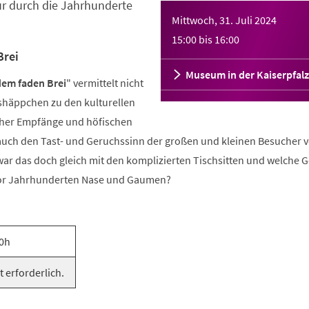
ur durch die Jahrhunderte
Mittwoch, 31. Juli 2024
15:00
bis
16:00
Brei
Museum in der Kaiserpfalz
dem faden Brei
" vermittelt nicht
häppchen zu den kulturellen
cher Empfänge und höfischen
 auch den Tast- und Geruchssinn der großen und kleinen Besucher v
ar das doch gleich mit den komplizierten Tischsitten und welche 
or Jahrhunderten Nase und Gaumen?
0h
t erforderlich.