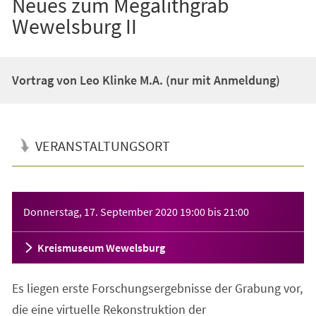
Neues zum Megalithgrab
Wewelsburg II
Vortrag von Leo Klinke M.A. (nur mit Anmeldung)
VERANSTALTUNGSORT
Veranstaltungsinformationen
Donnerstag, 17. September 2020
19:00
bis
21:00
Kreismuseum Wewelsburg
Es liegen erste Forschungsergebnisse der Grabung vor,
die eine virtuelle Rekonstruktion der