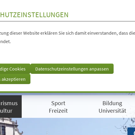
HUTZEINSTELLUNGEN
ung dieser Website erklären Sie sich damit einverstanden, dass die
ndet.
dige Cookies
Datenschutzeinstellungen anpassen
s akzeptieren
rismus
Sport
Bildung
ultur
Freizeit
Universität