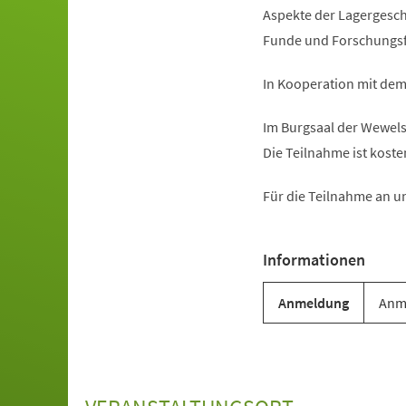
Aspekte der Lagergesch
Funde und Forschungsfr
In Kooperation mit de
Im Burgsaal der Wewel
Die Teilnahme ist kosten
Für die Teilnahme an u
Informationen
Anmeldung
Anme