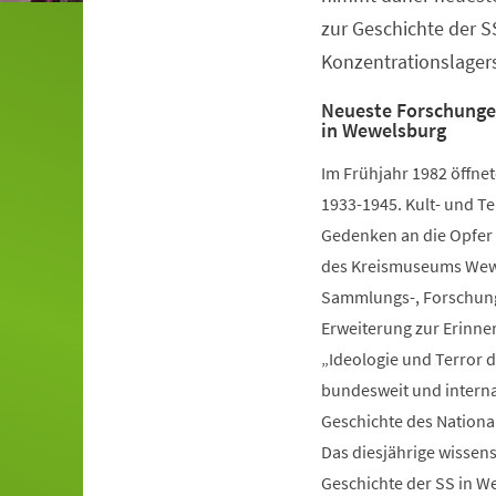
zur Geschichte der 
Konzentrationslagers
Neueste Forschunge
in Wewelsburg
Im Frühjahr 1982 öffne
1933-1945. Kult- und T
Gedenken an die Opfer 
des Kreismuseums Wewe
Sammlungs-, Forschungs
Erweiterung zur Erinne
„Ideologie und Terror 
bundesweit und interna
Geschichte des National
Das diesjährige wisse
Geschichte der SS in W