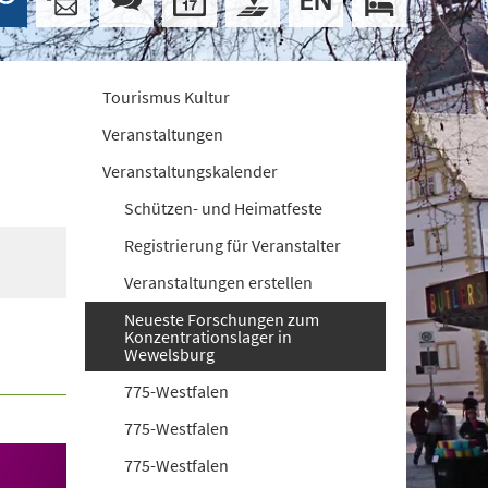
Tourismus Kultur
Veranstaltungen
Veranstaltungskalender
Schützen- und Heimatfeste
Registrierung für Veranstalter
Veranstaltungen erstellen
Neueste Forschungen zum
Konzentrationslager in
Wewelsburg
775-Westfalen
775-Westfalen
775-Westfalen