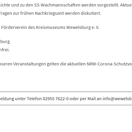
ichte und zu den SS-Wachmannschaften werden vorgestellt. Aktue
agen zur frühen Nachkriegszeit werden diskutiert.
m Förderverein des Kreismuseums Wewelsburg e. V.
sburg
frei.
nseren Veranstaltungen gelten die aktuellen NRW-Corona-Schutzv
ldung unter Telefon 02955 7622-0 oder per Mail an info@wewelsb