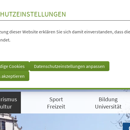
HUTZEINSTELLUNGEN
ung dieser Website erklären Sie sich damit einverstanden, dass die
ndet.
dige Cookies
Datenschutzeinstellungen anpassen
s akzeptieren
rismus
Sport
Bildung
ultur
Freizeit
Universität