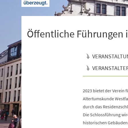
+
1
Öffentliche Führunge
VERANSTALTU
VERANSTALTE
2023 bietet der Verein 
Veranstaltungsinformationen
Altertumskunde Westfa
durch das Residenzschl
Die Schlossführung wir
historischen Gebäuden 