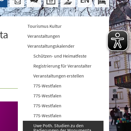
Tourismus Kultur
ta
Veranstaltungen
Veranstaltungskalender
Schützen- und Heimatfeste
Registrierung für Veranstalter
Veranstaltungen erstellen
775-Westfalen
775-Westfalen
775-Westfalen
775-Westfalen
Uwe Poth. Studien zu den
Radierungen der Monumenta