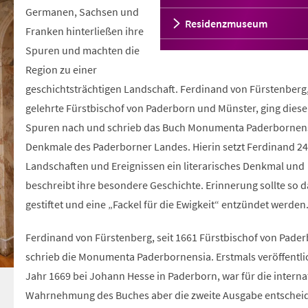
Germanen, Sachsen und
Residenzmuseum
Franken hinterließen ihre
Spuren und machten die
Region zu einer
geschichtsträchtigen Landschaft. Ferdinand von Fürstenberg
gelehrte Fürstbischof von Paderborn und Münster, ging dies
Spuren nach und schrieb das Buch Monumenta Paderbornens
Denkmale des Paderborner Landes. Hierin setzt Ferdinand 24
Landschaften und Ereignissen ein literarisches Denkmal und
beschreibt ihre besondere Geschichte. Erinnerung sollte so 
gestiftet und eine „Fackel für die Ewigkeit“ entzündet werden
Ferdinand von Fürstenberg, seit 1661 Fürstbischof von Pader
schrieb die Monumenta Paderbornensia. Erstmals veröffentli
Jahr 1669 bei Johann Hesse in Paderborn, war für die interna
Wahrnehmung des Buches aber die zweite Ausgabe entschei