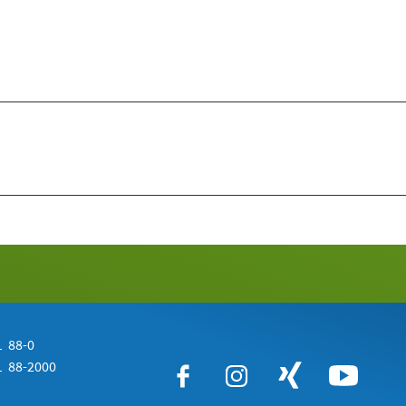
 88-0
 88-2000