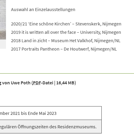
Auswahl an Einzelausstellungen
2020/21 ‘Eine schöne Kirchen’ – Stevenskerk, Nijmegen
2019 it is written all over the face – University, Nijmegen
2018 Land in zicht – Museum Het Valkhof, Nijmegen/NL
2017 Portraits Pantheon – De Houtwerf, Nijmegen/NL
ng von Uwe Poth
PDF
-Datei
16,44 MB
mber 2021 bis Ende Mai 2023
egulären Öffnungszeiten des Residenzmuseums.