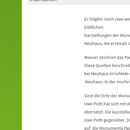
Es folgten noch zwei w
bildlichen
Darstellungen der Monu
Neuhaus, die erstmals s
Wasser zeichnet das Pad
Diese Quellen beschreib
bei Neuhaus errichtete 
Neuhaus. In der Inschrif
Sind die Orte der Mon
Uwe Poth hat sich mit 
übersetzt. Die Ausstell
Uwe Poth gegenüber. Da
auf die Monumenta Pad