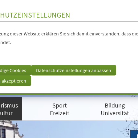
HUTZEINSTELLUNGEN
ung dieser Website erklären Sie sich damit einverstanden, dass die
ndet.
dige Cookies
Datenschutzeinstellungen anpassen
s akzeptieren
rismus
Sport
Bildung
ultur
Freizeit
Universität