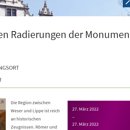
den Radierungen der Monumen
NGSORT
R
Die Region zwischen
27. März 2022
Weser und Lippe ist reich
–
an historischen
27. März 2022
Zeugnissen. Römer und