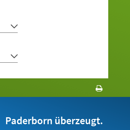
Paderborn überzeugt.