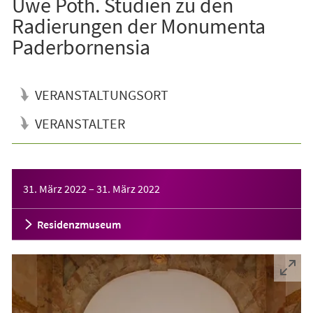
Uwe Poth. Studien zu den
Radierungen der Monumenta
Paderbornensia
VERANSTALTUNGSORT
VERANSTALTER
Veranstaltungsinformationen
31. März 2022
–
31. März 2022
Residenzmuseum