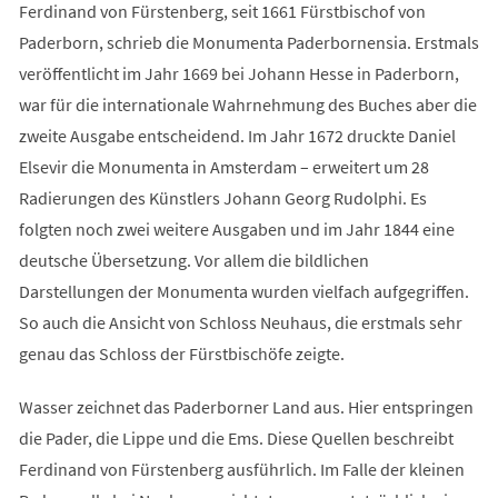
Ferdinand von Fürstenberg, seit 1661 Fürstbischof von
Paderborn, schrieb die Monumenta Paderbornensia. Erstmals
veröffentlicht im Jahr 1669 bei Johann Hesse in Paderborn,
war für die internationale Wahrnehmung des Buches aber die
zweite Ausgabe entscheidend. Im Jahr 1672 druckte Daniel
Elsevir die Monumenta in Amsterdam – erweitert um 28
Radierungen des Künstlers Johann Georg Rudolphi. Es
folgten noch zwei weitere Ausgaben und im Jahr 1844 eine
deutsche Übersetzung. Vor allem die bildlichen
Darstellungen der Monumenta wurden vielfach aufgegriffen.
So auch die Ansicht von Schloss Neuhaus, die erstmals sehr
genau das Schloss der Fürstbischöfe zeigte.
Wasser zeichnet das Paderborner Land aus. Hier entspringen
die Pader, die Lippe und die Ems. Diese Quellen beschreibt
Ferdinand von Fürstenberg ausführlich. Im Falle der kleinen