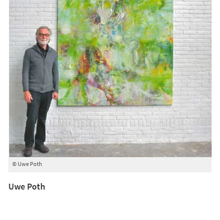
© Uwe Poth
Uwe Poth