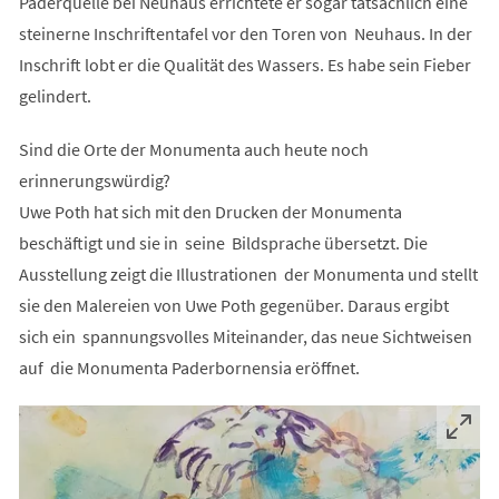
Paderquelle bei Neuhaus errichtete er sogar tatsächlich eine
steinerne Inschriftentafel vor den Toren von Neuhaus. In der
Inschrift lobt er die Qualität des Wassers. Es habe sein Fieber
gelindert.
Sind die Orte der Monumenta auch heute noch
erinnerungswürdig?
Uwe Poth hat sich mit den Drucken der Monumenta
beschäftigt und sie in seine Bildsprache übersetzt. Die
Ausstellung zeigt die Illustrationen der Monumenta und stellt
sie den Malereien von Uwe Poth gegenüber. Daraus ergibt
sich ein spannungsvolles Miteinander, das neue Sichtweisen
auf die Monumenta Paderbornensia eröffnet.