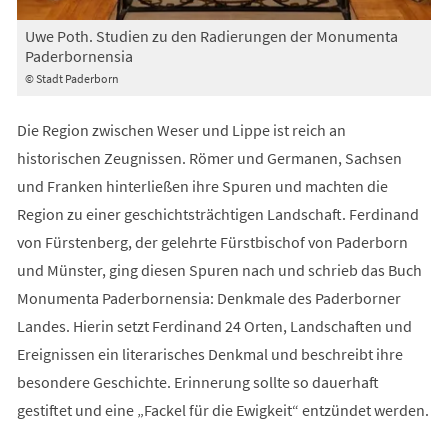
Uwe Poth. Studien zu den Radierungen der Monumenta
Paderbornensia
© Stadt Paderborn
Die Region zwischen Weser und Lippe ist reich an
historischen Zeugnissen. Römer und Germanen, Sachsen
und Franken hinterließen ihre Spuren und machten die
Region zu einer geschichtsträchtigen Landschaft. Ferdinand
von Fürstenberg, der gelehrte Fürstbischof von Paderborn
und Münster, ging diesen Spuren nach und schrieb das Buch
Monumenta Paderbornensia: Denkmale des Paderborner
Landes. Hierin setzt Ferdinand 24 Orten, Landschaften und
Ereignissen ein literarisches Denkmal und beschreibt ihre
besondere Geschichte. Erinnerung sollte so dauerhaft
gestiftet und eine „Fackel für die Ewigkeit“ entzündet werden.