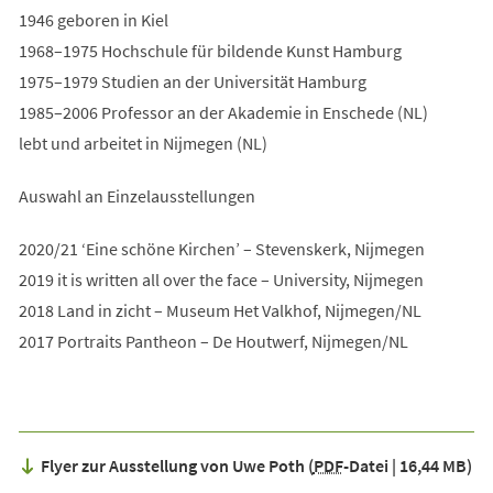
1946 geboren in Kiel
1968–1975 Hochschule für bildende Kunst Hamburg
1975–1979 Studien an der Universität Hamburg
1985–2006 Professor an der Akademie in Enschede (NL)
lebt und arbeitet in Nijmegen (NL)
Auswahl an Einzelausstellungen
2020/21 ‘Eine schöne Kirchen’ – Stevenskerk, Nijmegen
2019 it is written all over the face – University, Nijmegen
2018 Land in zicht – Museum Het Valkhof, Nijmegen/NL
2017 Portraits Pantheon – De Houtwerf, Nijmegen/NL
Flyer zur Ausstellung von Uwe Poth
PDF
-Datei
16,44 MB