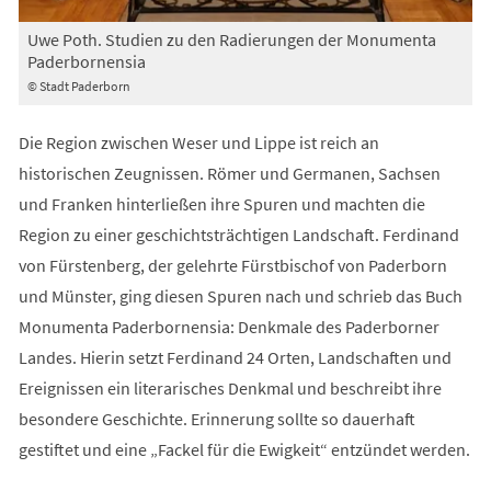
Uwe Poth. Studien zu den Radierungen der Monumenta
Paderbornensia
© Stadt Paderborn
Die Region zwischen Weser und Lippe ist reich an
historischen Zeugnissen. Römer und Germanen, Sachsen
und Franken hinterließen ihre Spuren und machten die
Region zu einer geschichtsträchtigen Landschaft. Ferdinand
von Fürstenberg, der gelehrte Fürstbischof von Paderborn
und Münster, ging diesen Spuren nach und schrieb das Buch
Monumenta Paderbornensia: Denkmale des Paderborner
Landes. Hierin setzt Ferdinand 24 Orten, Landschaften und
Ereignissen ein literarisches Denkmal und beschreibt ihre
besondere Geschichte. Erinnerung sollte so dauerhaft
gestiftet und eine „Fackel für die Ewigkeit“ entzündet werden.