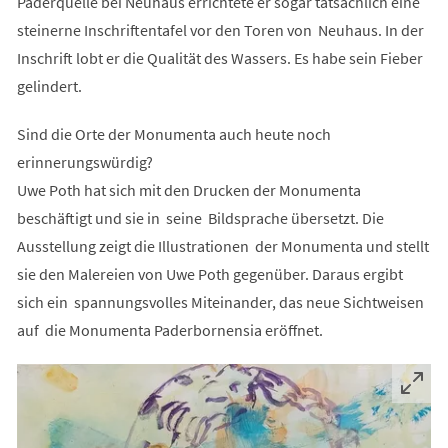
Paderquelle bei Neuhaus errichtete er sogar tatsächlich eine
steinerne Inschriftentafel vor den Toren von Neuhaus. In der
Inschrift lobt er die Qualität des Wassers. Es habe sein Fieber
gelindert.
Sind die Orte der Monumenta auch heute noch
erinnerungswürdig?
Uwe Poth hat sich mit den Drucken der Monumenta
beschäftigt und sie in seine Bildsprache übersetzt. Die
Ausstellung zeigt die Illustrationen der Monumenta und stellt
sie den Malereien von Uwe Poth gegenüber. Daraus ergibt
sich ein spannungsvolles Miteinander, das neue Sichtweisen
auf die Monumenta Paderbornensia eröffnet.