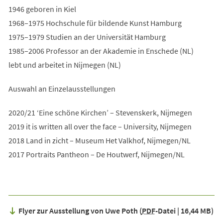
1946 geboren in Kiel
1968–1975 Hochschule für bildende Kunst Hamburg
1975–1979 Studien an der Universität Hamburg
1985–2006 Professor an der Akademie in Enschede (NL)
lebt und arbeitet in Nijmegen (NL)
Auswahl an Einzelausstellungen
2020/21 ‘Eine schöne Kirchen’ – Stevenskerk, Nijmegen
2019 it is written all over the face – University, Nijmegen
2018 Land in zicht – Museum Het Valkhof, Nijmegen/NL
2017 Portraits Pantheon – De Houtwerf, Nijmegen/NL
Flyer zur Ausstellung von Uwe Poth
PDF
-Datei
16,44 MB