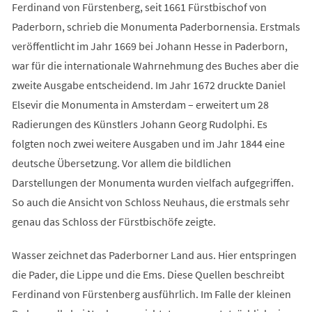
Ferdinand von Fürstenberg, seit 1661 Fürstbischof von
Paderborn, schrieb die Monumenta Paderbornensia. Erstmals
veröffentlicht im Jahr 1669 bei Johann Hesse in Paderborn,
war für die internationale Wahrnehmung des Buches aber die
zweite Ausgabe entscheidend. Im Jahr 1672 druckte Daniel
Elsevir die Monumenta in Amsterdam – erweitert um 28
Radierungen des Künstlers Johann Georg Rudolphi. Es
folgten noch zwei weitere Ausgaben und im Jahr 1844 eine
deutsche Übersetzung. Vor allem die bildlichen
Darstellungen der Monumenta wurden vielfach aufgegriffen.
So auch die Ansicht von Schloss Neuhaus, die erstmals sehr
genau das Schloss der Fürstbischöfe zeigte.
Wasser zeichnet das Paderborner Land aus. Hier entspringen
die Pader, die Lippe und die Ems. Diese Quellen beschreibt
Ferdinand von Fürstenberg ausführlich. Im Falle der kleinen