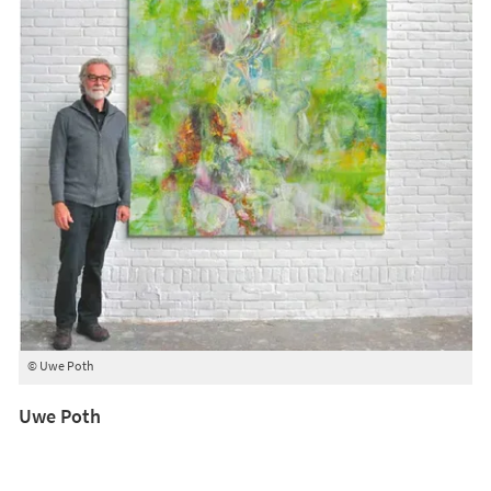
© Uwe Poth
Uwe Poth