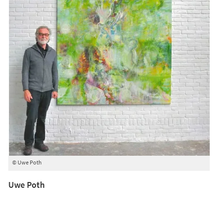
© Uwe Poth
Uwe Poth