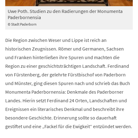
Uwe Poth. Studien zu den Radierungen der Monumenta
Paderbornensia
© Stadt Paderborn
Die Region zwischen Weser und Lippe ist reich an
historischen Zeugnissen. Römer und Germanen, Sachsen
und Franken hinterließen ihre Spuren und machten die
Region zu einer geschichtsträchtigen Landschaft. Ferdinand
von Fürstenberg, der gelehrte Fürstbischof von Paderborn
und Münster, ging diesen Spuren nach und schrieb das Buch
Monumenta Paderbornensia: Denkmale des Paderborner
Landes. Hierin setzt Ferdinand 24 Orten, Landschaften und
Ereignissen ein literarisches Denkmal und beschreibt ihre
besondere Geschichte. Erinnerung sollte so dauerhaft
gestiftet und eine „Fackel für die Ewigkeit“ entzündet werden.