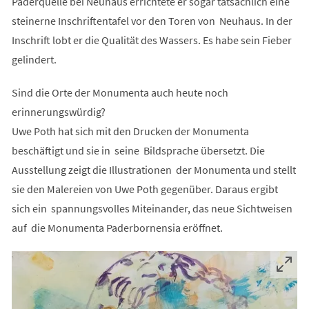
Paderquelle bei Neuhaus errichtete er sogar tatsächlich eine
steinerne Inschriftentafel vor den Toren von Neuhaus. In der
Inschrift lobt er die Qualität des Wassers. Es habe sein Fieber
gelindert.
Sind die Orte der Monumenta auch heute noch
erinnerungswürdig?
Uwe Poth hat sich mit den Drucken der Monumenta
beschäftigt und sie in seine Bildsprache übersetzt. Die
Ausstellung zeigt die Illustrationen der Monumenta und stellt
sie den Malereien von Uwe Poth gegenüber. Daraus ergibt
sich ein spannungsvolles Miteinander, das neue Sichtweisen
auf die Monumenta Paderbornensia eröffnet.