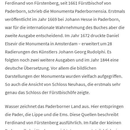
Ferdinand von Fürstenberg, seit 1661 Fürstbischof von
Paderborn, schrieb die Monumenta Paderbornensia. Erstmals
veröffentlicht im Jahr 1669 bei Johann Hesse in Paderborn,
war für die internationale Wahrnehmung des Buches aber die
zweite Ausgabe entscheidend. Im Jahr 1672 druckte Daniel
Elsevir die Monumenta in Amsterdam – erweitert um 28
Radierungen des Künstlers Johann Georg Rudolphi. Es
folgten noch zwei weitere Ausgaben und im Jahr 1844 eine
deutsche Übersetzung. Vor allem die bildlichen
Darstellungen der Monumenta wurden vielfach aufgegriffen.
So auch die Ansicht von Schloss Neuhaus, die erstmals sehr
genau das Schloss der Fürstbischöfe zeigte.
Wasser zeichnet das Paderborner Land aus. Hier entspringen
die Pader, die Lippe und die Ems. Diese Quellen beschreibt
Ferdinand von Fürstenberg ausführlich. Im Falle der kleinen