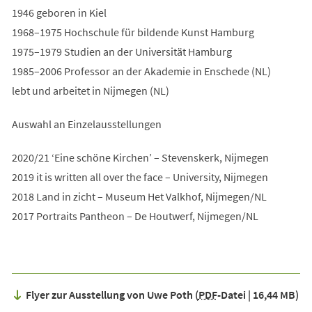
1946 geboren in Kiel
1968–1975 Hochschule für bildende Kunst Hamburg
1975–1979 Studien an der Universität Hamburg
1985–2006 Professor an der Akademie in Enschede (NL)
lebt und arbeitet in Nijmegen (NL)
Auswahl an Einzelausstellungen
2020/21 ‘Eine schöne Kirchen’ – Stevenskerk, Nijmegen
2019 it is written all over the face – University, Nijmegen
2018 Land in zicht – Museum Het Valkhof, Nijmegen/NL
2017 Portraits Pantheon – De Houtwerf, Nijmegen/NL
Flyer zur Ausstellung von Uwe Poth
PDF
-Datei
16,44 MB