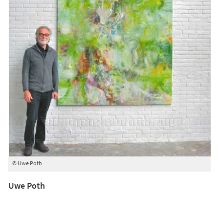
© Uwe Poth
Uwe Poth