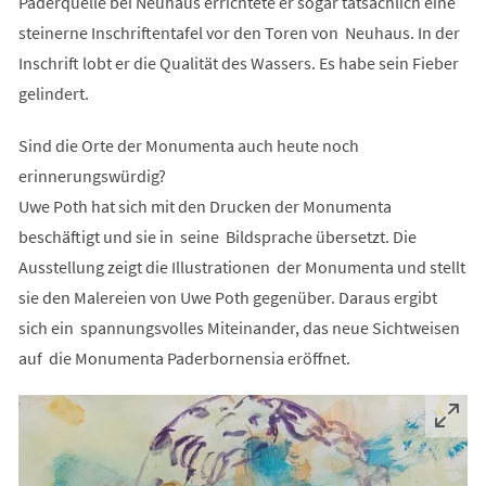
Paderquelle bei Neuhaus errichtete er sogar tatsächlich eine
steinerne Inschriftentafel vor den Toren von Neuhaus. In der
Inschrift lobt er die Qualität des Wassers. Es habe sein Fieber
gelindert.
Sind die Orte der Monumenta auch heute noch
erinnerungswürdig?
Uwe Poth hat sich mit den Drucken der Monumenta
beschäftigt und sie in seine Bildsprache übersetzt. Die
Ausstellung zeigt die Illustrationen der Monumenta und stellt
sie den Malereien von Uwe Poth gegenüber. Daraus ergibt
sich ein spannungsvolles Miteinander, das neue Sichtweisen
auf die Monumenta Paderbornensia eröffnet.