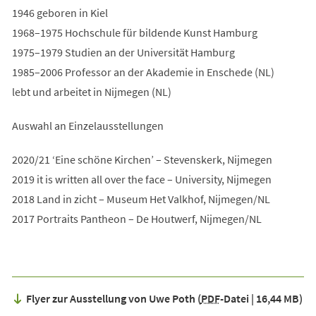
1946 geboren in Kiel
1968–1975 Hochschule für bildende Kunst Hamburg
1975–1979 Studien an der Universität Hamburg
1985–2006 Professor an der Akademie in Enschede (NL)
lebt und arbeitet in Nijmegen (NL)
Auswahl an Einzelausstellungen
2020/21 ‘Eine schöne Kirchen’ – Stevenskerk, Nijmegen
2019 it is written all over the face – University, Nijmegen
2018 Land in zicht – Museum Het Valkhof, Nijmegen/NL
2017 Portraits Pantheon – De Houtwerf, Nijmegen/NL
Flyer zur Ausstellung von Uwe Poth
PDF
-Datei
16,44 MB