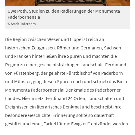
Uwe Poth. Studien zu den Radierungen der Monumenta
Paderbornensia
© Stadt Paderborn
Die Region zwischen Weser und Lippe ist reich an
historischen Zeugnissen. Römer und Germanen, Sachsen
und Franken hinterließen ihre Spuren und machten die
Region zu einer geschichtsträchtigen Landschaft. Ferdinand
von Fürstenberg, der gelehrte Fürstbischof von Paderborn
und Münster, ging diesen Spuren nach und schrieb das Buch
Monumenta Paderbornensia: Denkmale des Paderborner
Landes. Hierin setzt Ferdinand 24 Orten, Landschaften und
Ereignissen ein literarisches Denkmal und beschreibt ihre
besondere Geschichte. Erinnerung sollte so dauerhaft
gestiftet und eine „Fackel für die Ewigkeit“ entzündet werden.