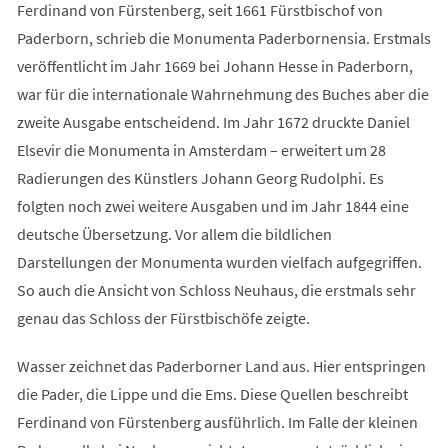
Ferdinand von Fürstenberg, seit 1661 Fürstbischof von
Paderborn, schrieb die Monumenta Paderbornensia. Erstmals
veröffentlicht im Jahr 1669 bei Johann Hesse in Paderborn,
war für die internationale Wahrnehmung des Buches aber die
zweite Ausgabe entscheidend. Im Jahr 1672 druckte Daniel
Elsevir die Monumenta in Amsterdam – erweitert um 28
Radierungen des Künstlers Johann Georg Rudolphi. Es
folgten noch zwei weitere Ausgaben und im Jahr 1844 eine
deutsche Übersetzung. Vor allem die bildlichen
Darstellungen der Monumenta wurden vielfach aufgegriffen.
So auch die Ansicht von Schloss Neuhaus, die erstmals sehr
genau das Schloss der Fürstbischöfe zeigte.
Wasser zeichnet das Paderborner Land aus. Hier entspringen
die Pader, die Lippe und die Ems. Diese Quellen beschreibt
Ferdinand von Fürstenberg ausführlich. Im Falle der kleinen