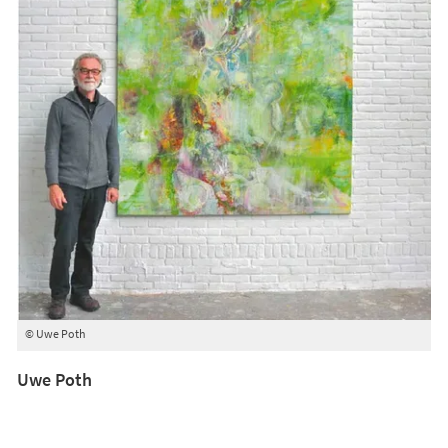
© Uwe Poth
Uwe Poth