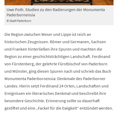
Uwe Poth. Studien zu den Radierungen der Monumenta
Paderbornensia
© Stadt Paderborn
Die Region zwischen Weser und Lippe ist reich an
historischen Zeugnissen. Römer und Germanen, Sachsen
und Franken hinterließen ihre Spuren und machten die
Region zu einer geschichtsträchtigen Landschaft. Ferdinand
von Fürstenberg, der gelehrte Fürstbischof von Paderborn
und Münster, ging diesen Spuren nach und schrieb das Buch
Monumenta Paderbornensia: Denkmale des Paderborner
Landes. Hierin setzt Ferdinand 24 Orten, Landschaften und
Ereignissen ein literarisches Denkmal und beschreibt ihre
besondere Geschichte. Erinnerung sollte so dauerhaft
gestiftet und eine „Fackel für die Ewigkeit“ entzündet werden.