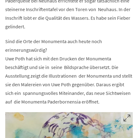
Paderquelle bei Neuhaus errichtete er sogar tatsächlich eine
steinerne Inschriftentafel vor den Toren von Neuhaus. In der
Inschrift lobt er die Qualität des Wassers. Es habe sein Fieber
gelindert.
Sind die Orte der Monumenta auch heute noch
erinnerungswürdig?
Uwe Poth hat sich mit den Drucken der Monumenta
beschäftigt und sie in seine Bildsprache übersetzt. Die
Ausstellung zeigt die Illustrationen der Monumenta und stellt
sie den Malereien von Uwe Poth gegenüber. Daraus ergibt
sich ein spannungsvolles Miteinander, das neue Sichtweisen
auf die Monumenta Paderbornensia eröffnet.