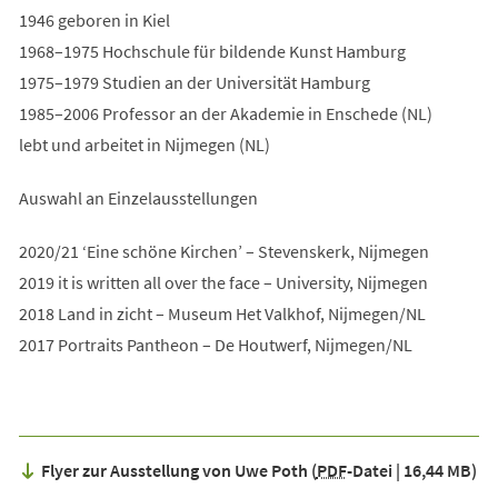
1946 geboren in Kiel
1968–1975 Hochschule für bildende Kunst Hamburg
1975–1979 Studien an der Universität Hamburg
1985–2006 Professor an der Akademie in Enschede (NL)
lebt und arbeitet in Nijmegen (NL)
Auswahl an Einzelausstellungen
2020/21 ‘Eine schöne Kirchen’ – Stevenskerk, Nijmegen
2019 it is written all over the face – University, Nijmegen
2018 Land in zicht – Museum Het Valkhof, Nijmegen/NL
2017 Portraits Pantheon – De Houtwerf, Nijmegen/NL
Flyer zur Ausstellung von Uwe Poth
PDF
-Datei
16,44 MB