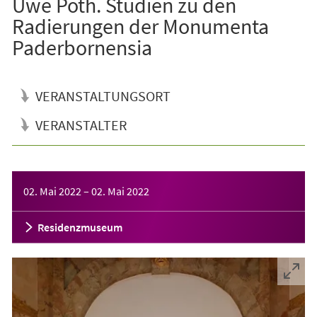
Uwe Poth. Studien zu den
Radierungen der Monumenta
Paderbornensia
VERANSTALTUNGSORT
VERANSTALTER
Veranstaltungsinformationen
02. Mai 2022
–
02. Mai 2022
Residenzmuseum