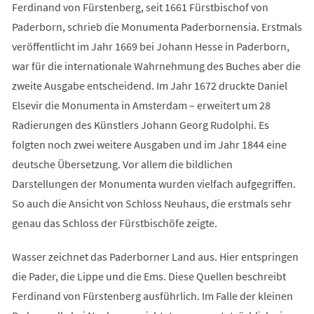
Ferdinand von Fürstenberg, seit 1661 Fürstbischof von
Paderborn, schrieb die Monumenta Paderbornensia. Erstmals
veröffentlicht im Jahr 1669 bei Johann Hesse in Paderborn,
war für die internationale Wahrnehmung des Buches aber die
zweite Ausgabe entscheidend. Im Jahr 1672 druckte Daniel
Elsevir die Monumenta in Amsterdam – erweitert um 28
Radierungen des Künstlers Johann Georg Rudolphi. Es
folgten noch zwei weitere Ausgaben und im Jahr 1844 eine
deutsche Übersetzung. Vor allem die bildlichen
Darstellungen der Monumenta wurden vielfach aufgegriffen.
So auch die Ansicht von Schloss Neuhaus, die erstmals sehr
genau das Schloss der Fürstbischöfe zeigte.
Wasser zeichnet das Paderborner Land aus. Hier entspringen
die Pader, die Lippe und die Ems. Diese Quellen beschreibt
Ferdinand von Fürstenberg ausführlich. Im Falle der kleinen