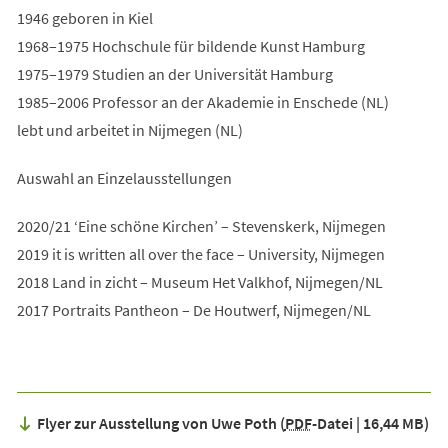
1946 geboren in Kiel
1968–1975 Hochschule für bildende Kunst Hamburg
1975–1979 Studien an der Universität Hamburg
1985–2006 Professor an der Akademie in Enschede (NL)
lebt und arbeitet in Nijmegen (NL)
Auswahl an Einzelausstellungen
2020/21 ‘Eine schöne Kirchen’ – Stevenskerk, Nijmegen
2019 it is written all over the face – University, Nijmegen
2018 Land in zicht – Museum Het Valkhof, Nijmegen/NL
2017 Portraits Pantheon – De Houtwerf, Nijmegen/NL
Flyer zur Ausstellung von Uwe Poth
PDF
-Datei
16,44 MB