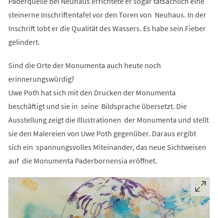
Paderquelle bei Neuhaus errichtete er sogar tatsächlich eine
steinerne Inschriftentafel vor den Toren von Neuhaus. In der
Inschrift lobt er die Qualität des Wassers. Es habe sein Fieber
gelindert.
Sind die Orte der Monumenta auch heute noch
erinnerungswürdig?
Uwe Poth hat sich mit den Drucken der Monumenta
beschäftigt und sie in seine Bildsprache übersetzt. Die
Ausstellung zeigt die Illustrationen der Monumenta und stellt
sie den Malereien von Uwe Poth gegenüber. Daraus ergibt
sich ein spannungsvolles Miteinander, das neue Sichtweisen
auf die Monumenta Paderbornensia eröffnet.