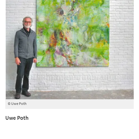
© Uwe Poth
Uwe Poth