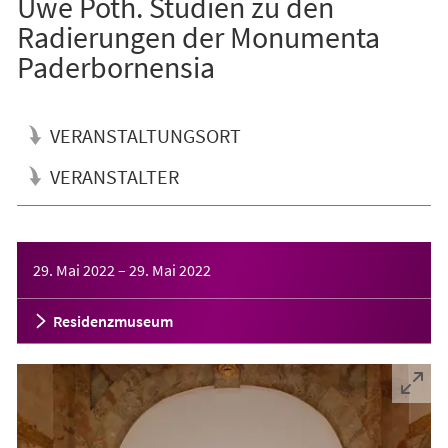
Uwe Poth. Studien zu den
Radierungen der Monumenta
Paderbornensia
VERANSTALTUNGSORT
VERANSTALTER
Veranstaltungsinformationen
29. Mai 2022
–
29. Mai 2022
Residenzmuseum