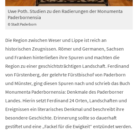
Uwe Poth. Studien zu den Radierungen der Monumenta
Paderbornensia
© Stadt Paderborn
Die Region zwischen Weser und Lippe ist reich an
historischen Zeugnissen. Römer und Germanen, Sachsen
und Franken hinterließen ihre Spuren und machten die
Region zu einer geschichtsträchtigen Landschaft. Ferdinand
von Fürstenberg, der gelehrte Fürstbischof von Paderborn
und Münster, ging diesen Spuren nach und schrieb das Buch
Monumenta Paderbornensia: Denkmale des Paderborner
Landes. Hierin setzt Ferdinand 24 Orten, Landschaften und
Ereignissen ein literarisches Denkmal und beschreibt ihre
besondere Geschichte. Erinnerung sollte so dauerhaft
gestiftet und eine „Fackel für die Ewigkeit“ entzündet werden.