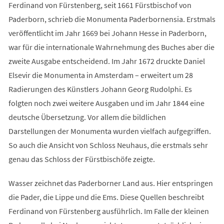
Ferdinand von Fürstenberg, seit 1661 Fürstbischof von
Paderborn, schrieb die Monumenta Paderbornensia. Erstmals
veröffentlicht im Jahr 1669 bei Johann Hesse in Paderborn,
war für die internationale Wahrnehmung des Buches aber die
zweite Ausgabe entscheidend. Im Jahr 1672 druckte Daniel
Elsevir die Monumenta in Amsterdam – erweitert um 28
Radierungen des Künstlers Johann Georg Rudolphi. Es
folgten noch zwei weitere Ausgaben und im Jahr 1844 eine
deutsche Übersetzung. Vor allem die bildlichen
Darstellungen der Monumenta wurden vielfach aufgegriffen.
So auch die Ansicht von Schloss Neuhaus, die erstmals sehr
genau das Schloss der Fürstbischöfe zeigte.
Wasser zeichnet das Paderborner Land aus. Hier entspringen
die Pader, die Lippe und die Ems. Diese Quellen beschreibt
Ferdinand von Fürstenberg ausführlich. Im Falle der kleinen