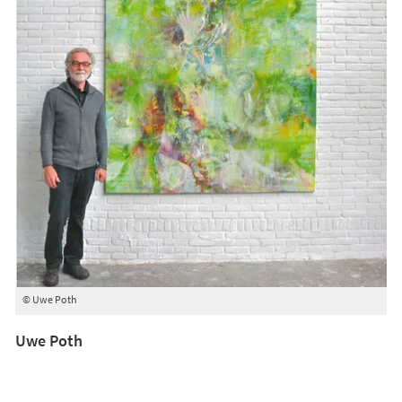
© Uwe Poth
Uwe Poth