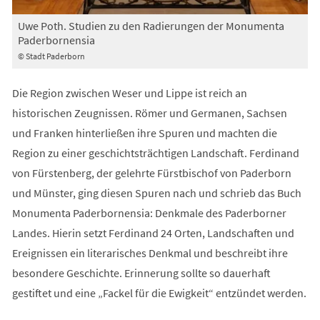
Uwe Poth. Studien zu den Radierungen der Monumenta
Paderbornensia
© Stadt Paderborn
Die Region zwischen Weser und Lippe ist reich an
historischen Zeugnissen. Römer und Germanen, Sachsen
und Franken hinterließen ihre Spuren und machten die
Region zu einer geschichtsträchtigen Landschaft. Ferdinand
von Fürstenberg, der gelehrte Fürstbischof von Paderborn
und Münster, ging diesen Spuren nach und schrieb das Buch
Monumenta Paderbornensia: Denkmale des Paderborner
Landes. Hierin setzt Ferdinand 24 Orten, Landschaften und
Ereignissen ein literarisches Denkmal und beschreibt ihre
besondere Geschichte. Erinnerung sollte so dauerhaft
gestiftet und eine „Fackel für die Ewigkeit“ entzündet werden.