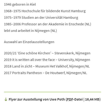
1946 geboren in Kiel
1968–1975 Hochschule für bildende Kunst Hamburg
1975–1979 Studien an der Universität Hamburg
1985–2006 Professor an der Akademie in Enschede (NL)
lebt und arbeitet in Nijmegen (NL)
Auswahl an Einzelausstellungen
2020/21 ‘Eine schöne Kirchen’ – Stevenskerk, Nijmegen
2019 it is written all over the face – University, Nijmegen
2018 Land in zicht – Museum Het Valkhof, Nijmegen/NL
2017 Portraits Pantheon – De Houtwerf, Nijmegen/NL
Flyer zur Ausstellung von Uwe Poth
PDF
-Datei
16,44 MB