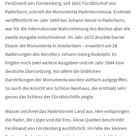
Ferdinand von Fürstenberg, seit 1661 Fürstbischof von
Paderborn, schrieb die Monumenta Paderbornensia. Erstmals
veröffentlicht im Jahr 1669 bei Johann Hesse in Paderborn,
war für die internationale Wahrnehmung des Buches aber die
zweite Ausgabe entscheidend. Im Jahr 1672 druckte Daniel
Elsevir die Monumenta in Amsterdam – erweitert um 28
Radierungen des Künstlers Johann Georg Rudolphi. Es
folgten noch zwei weitere Ausgaben und im Jahr 1844 eine
deutsche Übersetzung. Vor allem die bildlichen
Darstellungen der Monumenta wurden vielfach aufgegriffen.
So auch die Ansicht von Schloss Neuhaus, die erstmals sehr
genau das Schloss der Fürstbischöfe zeigte.
Wasser zeichnet das Paderborner Land aus. Hier entspringen
die Pader, die Lippe und die Ems. Diese Quellen beschreibt
Ferdinand von Fürstenberg ausführlich. Im Falle der kleinen