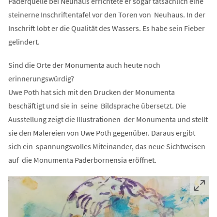
Paderquelle bei Neuhaus errichtete er sogar tatsächlich eine
steinerne Inschriftentafel vor den Toren von Neuhaus. In der
Inschrift lobt er die Qualität des Wassers. Es habe sein Fieber
gelindert.
Sind die Orte der Monumenta auch heute noch
erinnerungswürdig?
Uwe Poth hat sich mit den Drucken der Monumenta
beschäftigt und sie in seine Bildsprache übersetzt. Die
Ausstellung zeigt die Illustrationen der Monumenta und stellt
sie den Malereien von Uwe Poth gegenüber. Daraus ergibt
sich ein spannungsvolles Miteinander, das neue Sichtweisen
auf die Monumenta Paderbornensia eröffnet.