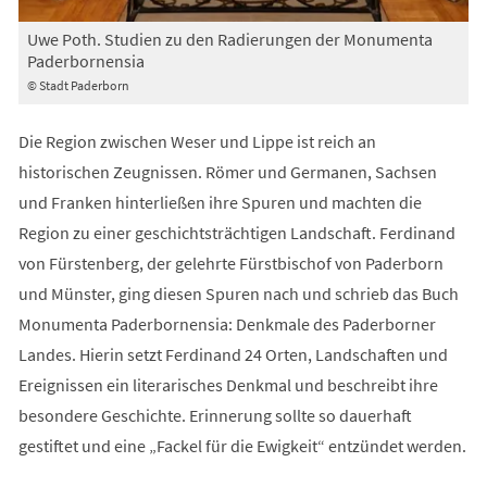
Uwe Poth. Studien zu den Radierungen der Monumenta
Paderbornensia
© Stadt Paderborn
Die Region zwischen Weser und Lippe ist reich an
historischen Zeugnissen. Römer und Germanen, Sachsen
und Franken hinterließen ihre Spuren und machten die
Region zu einer geschichtsträchtigen Landschaft. Ferdinand
von Fürstenberg, der gelehrte Fürstbischof von Paderborn
und Münster, ging diesen Spuren nach und schrieb das Buch
Monumenta Paderbornensia: Denkmale des Paderborner
Landes. Hierin setzt Ferdinand 24 Orten, Landschaften und
Ereignissen ein literarisches Denkmal und beschreibt ihre
besondere Geschichte. Erinnerung sollte so dauerhaft
gestiftet und eine „Fackel für die Ewigkeit“ entzündet werden.