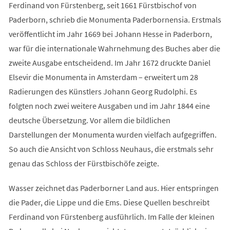
Ferdinand von Fürstenberg, seit 1661 Fürstbischof von
Paderborn, schrieb die Monumenta Paderbornensia. Erstmals
veröffentlicht im Jahr 1669 bei Johann Hesse in Paderborn,
war für die internationale Wahrnehmung des Buches aber die
zweite Ausgabe entscheidend. Im Jahr 1672 druckte Daniel
Elsevir die Monumenta in Amsterdam – erweitert um 28
Radierungen des Künstlers Johann Georg Rudolphi. Es
folgten noch zwei weitere Ausgaben und im Jahr 1844 eine
deutsche Übersetzung. Vor allem die bildlichen
Darstellungen der Monumenta wurden vielfach aufgegriffen.
So auch die Ansicht von Schloss Neuhaus, die erstmals sehr
genau das Schloss der Fürstbischöfe zeigte.
Wasser zeichnet das Paderborner Land aus. Hier entspringen
die Pader, die Lippe und die Ems. Diese Quellen beschreibt
Ferdinand von Fürstenberg ausführlich. Im Falle der kleinen