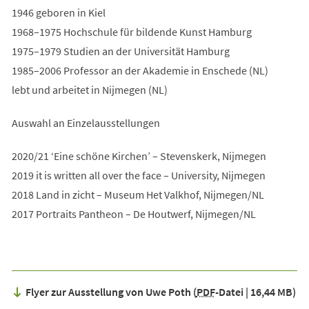
1946 geboren in Kiel
1968–1975 Hochschule für bildende Kunst Hamburg
1975–1979 Studien an der Universität Hamburg
1985–2006 Professor an der Akademie in Enschede (NL)
lebt und arbeitet in Nijmegen (NL)
Auswahl an Einzelausstellungen
2020/21 ‘Eine schöne Kirchen’ – Stevenskerk, Nijmegen
2019 it is written all over the face – University, Nijmegen
2018 Land in zicht – Museum Het Valkhof, Nijmegen/NL
2017 Portraits Pantheon – De Houtwerf, Nijmegen/NL
Flyer zur Ausstellung von Uwe Poth
PDF
-Datei
16,44 MB