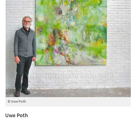
© Uwe Poth
Uwe Poth