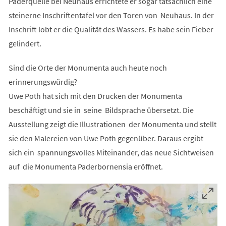
Paderquelle bei Neuhaus errichtete er sogar tatsächlich eine
steinerne Inschriftentafel vor den Toren von Neuhaus. In der
Inschrift lobt er die Qualität des Wassers. Es habe sein Fieber
gelindert.
Sind die Orte der Monumenta auch heute noch
erinnerungswürdig?
Uwe Poth hat sich mit den Drucken der Monumenta
beschäftigt und sie in seine Bildsprache übersetzt. Die
Ausstellung zeigt die Illustrationen der Monumenta und stellt
sie den Malereien von Uwe Poth gegenüber. Daraus ergibt
sich ein spannungsvolles Miteinander, das neue Sichtweisen
auf die Monumenta Paderbornensia eröffnet.