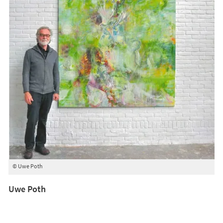
© Uwe Poth
Uwe Poth