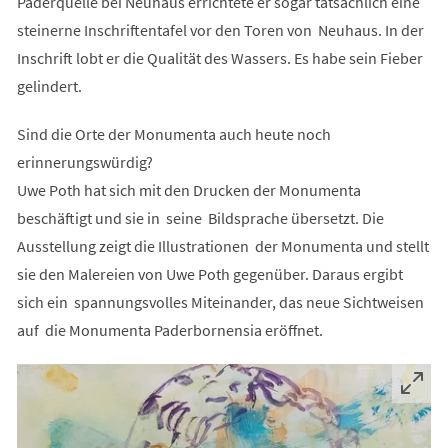
Paderquelle bei Neuhaus errichtete er sogar tatsächlich eine
steinerne Inschriftentafel vor den Toren von Neuhaus. In der
Inschrift lobt er die Qualität des Wassers. Es habe sein Fieber
gelindert.
Sind die Orte der Monumenta auch heute noch
erinnerungswürdig?
Uwe Poth hat sich mit den Drucken der Monumenta
beschäftigt und sie in seine Bildsprache übersetzt. Die
Ausstellung zeigt die Illustrationen der Monumenta und stellt
sie den Malereien von Uwe Poth gegenüber. Daraus ergibt
sich ein spannungsvolles Miteinander, das neue Sichtweisen
auf die Monumenta Paderbornensia eröffnet.