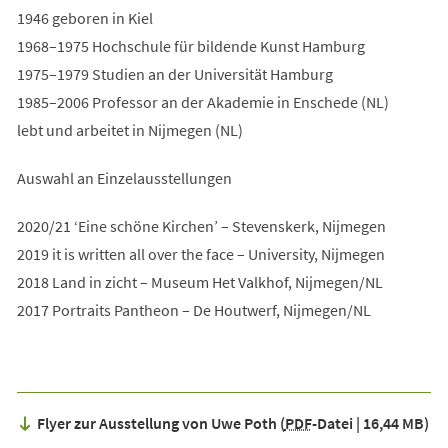
1946 geboren in Kiel
1968–1975 Hochschule für bildende Kunst Hamburg
1975–1979 Studien an der Universität Hamburg
1985–2006 Professor an der Akademie in Enschede (NL)
lebt und arbeitet in Nijmegen (NL)
Auswahl an Einzelausstellungen
2020/21 ‘Eine schöne Kirchen’ – Stevenskerk, Nijmegen
2019 it is written all over the face – University, Nijmegen
2018 Land in zicht – Museum Het Valkhof, Nijmegen/NL
2017 Portraits Pantheon – De Houtwerf, Nijmegen/NL
Flyer zur Ausstellung von Uwe Poth
PDF
-Datei
16,44 MB