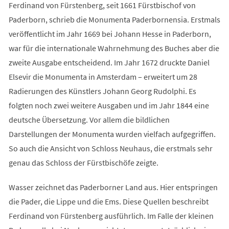
Ferdinand von Fürstenberg, seit 1661 Fürstbischof von
Paderborn, schrieb die Monumenta Paderbornensia. Erstmals
veröffentlicht im Jahr 1669 bei Johann Hesse in Paderborn,
war für die internationale Wahrnehmung des Buches aber die
zweite Ausgabe entscheidend. Im Jahr 1672 druckte Daniel
Elsevir die Monumenta in Amsterdam – erweitert um 28
Radierungen des Künstlers Johann Georg Rudolphi. Es
folgten noch zwei weitere Ausgaben und im Jahr 1844 eine
deutsche Übersetzung. Vor allem die bildlichen
Darstellungen der Monumenta wurden vielfach aufgegriffen.
So auch die Ansicht von Schloss Neuhaus, die erstmals sehr
genau das Schloss der Fürstbischöfe zeigte.
Wasser zeichnet das Paderborner Land aus. Hier entspringen
die Pader, die Lippe und die Ems. Diese Quellen beschreibt
Ferdinand von Fürstenberg ausführlich. Im Falle der kleinen