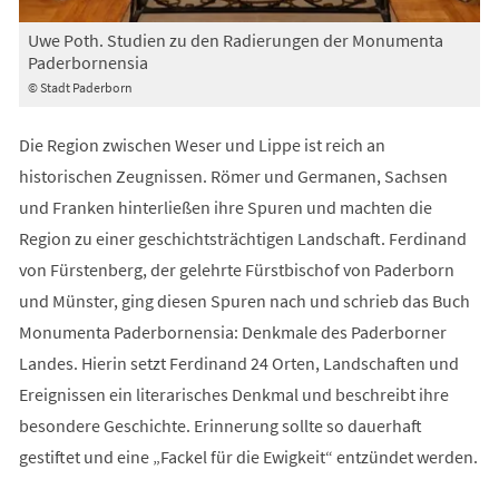
Uwe Poth. Studien zu den Radierungen der Monumenta
Paderbornensia
© Stadt Paderborn
Die Region zwischen Weser und Lippe ist reich an
historischen Zeugnissen. Römer und Germanen, Sachsen
und Franken hinterließen ihre Spuren und machten die
Region zu einer geschichtsträchtigen Landschaft. Ferdinand
von Fürstenberg, der gelehrte Fürstbischof von Paderborn
und Münster, ging diesen Spuren nach und schrieb das Buch
Monumenta Paderbornensia: Denkmale des Paderborner
Landes. Hierin setzt Ferdinand 24 Orten, Landschaften und
Ereignissen ein literarisches Denkmal und beschreibt ihre
besondere Geschichte. Erinnerung sollte so dauerhaft
gestiftet und eine „Fackel für die Ewigkeit“ entzündet werden.