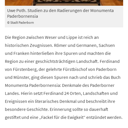
Uwe Poth. Studien zu den Radierungen der Monumenta
Paderbornensia
© Stadt Paderborn
Die Region zwischen Weser und Lippe ist reich an
historischen Zeugnissen. Römer und Germanen, Sachsen
und Franken hinterließen ihre Spuren und machten die
Region zu einer geschichtsträchtigen Landschaft. Ferdinand
von Fürstenberg, der gelehrte Fürstbischof von Paderborn
und Münster, ging diesen Spuren nach und schrieb das Buch
Monumenta Paderbornensia: Denkmale des Paderborner
Landes. Hierin setzt Ferdinand 24 Orten, Landschaften und
Ereignissen ein literarisches Denkmal und beschreibt ihre
besondere Geschichte. Erinnerung sollte so dauerhaft
gestiftet und eine „Fackel für die Ewigkeit“ entzündet werden.