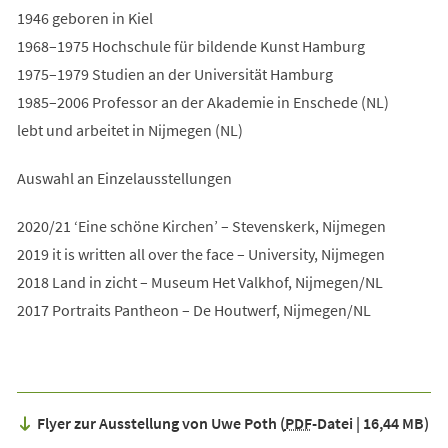
1946 geboren in Kiel
1968–1975 Hochschule für bildende Kunst Hamburg
1975–1979 Studien an der Universität Hamburg
1985–2006 Professor an der Akademie in Enschede (NL)
lebt und arbeitet in Nijmegen (NL)
Auswahl an Einzelausstellungen
2020/21 ‘Eine schöne Kirchen’ – Stevenskerk, Nijmegen
2019 it is written all over the face – University, Nijmegen
2018 Land in zicht – Museum Het Valkhof, Nijmegen/NL
2017 Portraits Pantheon – De Houtwerf, Nijmegen/NL
Flyer zur Ausstellung von Uwe Poth
PDF
-Datei
16,44 MB