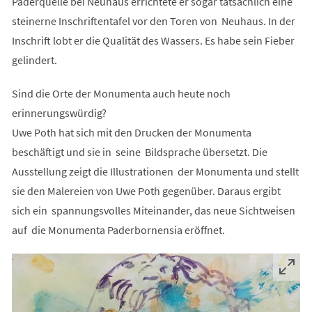
Paderquelle bei Neuhaus errichtete er sogar tatsächlich eine
steinerne Inschriftentafel vor den Toren von Neuhaus. In der
Inschrift lobt er die Qualität des Wassers. Es habe sein Fieber
gelindert.
Sind die Orte der Monumenta auch heute noch
erinnerungswürdig?
Uwe Poth hat sich mit den Drucken der Monumenta
beschäftigt und sie in seine Bildsprache übersetzt. Die
Ausstellung zeigt die Illustrationen der Monumenta und stellt
sie den Malereien von Uwe Poth gegenüber. Daraus ergibt
sich ein spannungsvolles Miteinander, das neue Sichtweisen
auf die Monumenta Paderbornensia eröffnet.