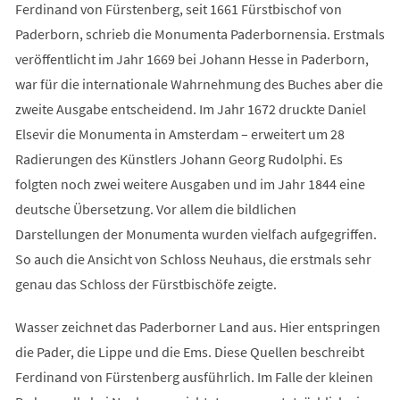
Ferdinand von Fürstenberg, seit 1661 Fürstbischof von
Paderborn, schrieb die Monumenta Paderbornensia. Erstmals
veröffentlicht im Jahr 1669 bei Johann Hesse in Paderborn,
war für die internationale Wahrnehmung des Buches aber die
zweite Ausgabe entscheidend. Im Jahr 1672 druckte Daniel
Elsevir die Monumenta in Amsterdam – erweitert um 28
Radierungen des Künstlers Johann Georg Rudolphi. Es
folgten noch zwei weitere Ausgaben und im Jahr 1844 eine
deutsche Übersetzung. Vor allem die bildlichen
Darstellungen der Monumenta wurden vielfach aufgegriffen.
So auch die Ansicht von Schloss Neuhaus, die erstmals sehr
genau das Schloss der Fürstbischöfe zeigte.
Wasser zeichnet das Paderborner Land aus. Hier entspringen
die Pader, die Lippe und die Ems. Diese Quellen beschreibt
Ferdinand von Fürstenberg ausführlich. Im Falle der kleinen