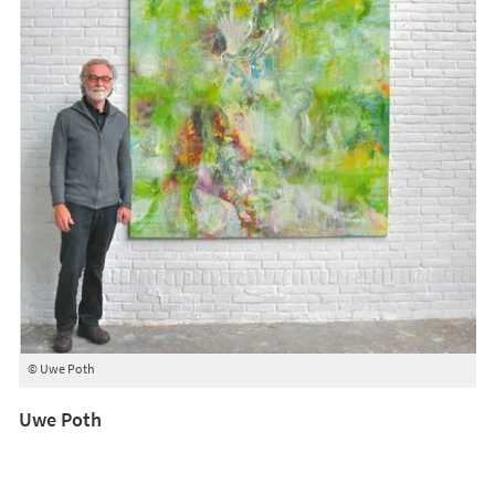
© Uwe Poth
Uwe Poth