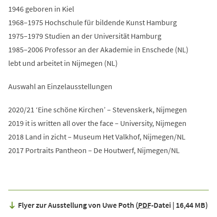
1946 geboren in Kiel
1968–1975 Hochschule für bildende Kunst Hamburg
1975–1979 Studien an der Universität Hamburg
1985–2006 Professor an der Akademie in Enschede (NL)
lebt und arbeitet in Nijmegen (NL)
Auswahl an Einzelausstellungen
2020/21 ‘Eine schöne Kirchen’ – Stevenskerk, Nijmegen
2019 it is written all over the face – University, Nijmegen
2018 Land in zicht – Museum Het Valkhof, Nijmegen/NL
2017 Portraits Pantheon – De Houtwerf, Nijmegen/NL
Flyer zur Ausstellung von Uwe Poth
PDF
-Datei
16,44 MB