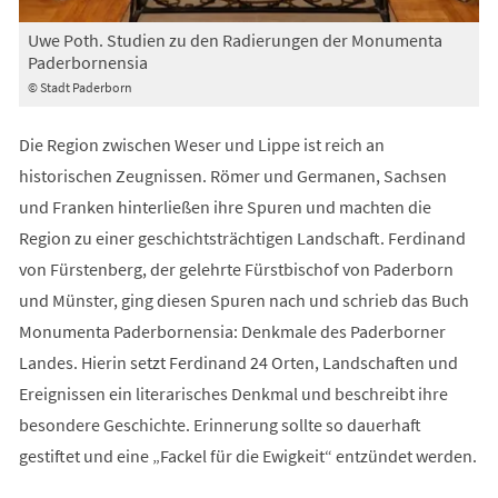
Uwe Poth. Studien zu den Radierungen der Monumenta
Paderbornensia
© Stadt Paderborn
Die Region zwischen Weser und Lippe ist reich an
historischen Zeugnissen. Römer und Germanen, Sachsen
und Franken hinterließen ihre Spuren und machten die
Region zu einer geschichtsträchtigen Landschaft. Ferdinand
von Fürstenberg, der gelehrte Fürstbischof von Paderborn
und Münster, ging diesen Spuren nach und schrieb das Buch
Monumenta Paderbornensia: Denkmale des Paderborner
Landes. Hierin setzt Ferdinand 24 Orten, Landschaften und
Ereignissen ein literarisches Denkmal und beschreibt ihre
besondere Geschichte. Erinnerung sollte so dauerhaft
gestiftet und eine „Fackel für die Ewigkeit“ entzündet werden.