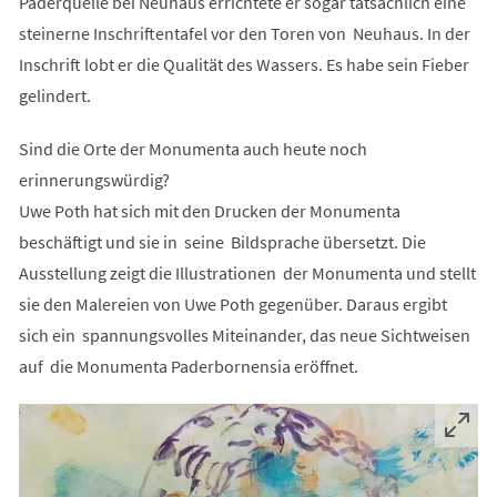
Paderquelle bei Neuhaus errichtete er sogar tatsächlich eine
steinerne Inschriftentafel vor den Toren von Neuhaus. In der
Inschrift lobt er die Qualität des Wassers. Es habe sein Fieber
gelindert.
Sind die Orte der Monumenta auch heute noch
erinnerungswürdig?
Uwe Poth hat sich mit den Drucken der Monumenta
beschäftigt und sie in seine Bildsprache übersetzt. Die
Ausstellung zeigt die Illustrationen der Monumenta und stellt
sie den Malereien von Uwe Poth gegenüber. Daraus ergibt
sich ein spannungsvolles Miteinander, das neue Sichtweisen
auf die Monumenta Paderbornensia eröffnet.