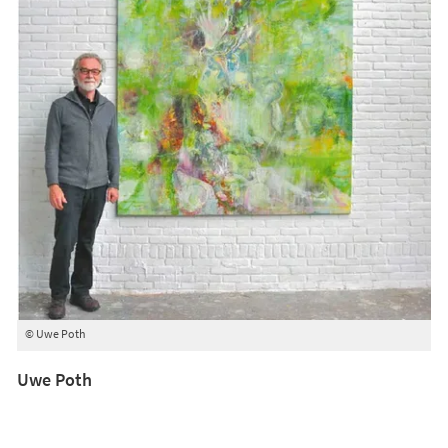
© Uwe Poth
Uwe Poth