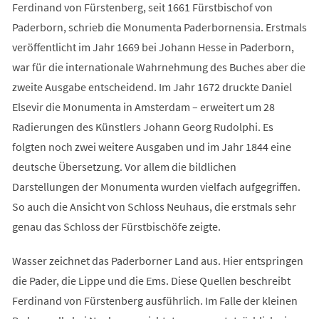
Ferdinand von Fürstenberg, seit 1661 Fürstbischof von
Paderborn, schrieb die Monumenta Paderbornensia. Erstmals
veröffentlicht im Jahr 1669 bei Johann Hesse in Paderborn,
war für die internationale Wahrnehmung des Buches aber die
zweite Ausgabe entscheidend. Im Jahr 1672 druckte Daniel
Elsevir die Monumenta in Amsterdam – erweitert um 28
Radierungen des Künstlers Johann Georg Rudolphi. Es
folgten noch zwei weitere Ausgaben und im Jahr 1844 eine
deutsche Übersetzung. Vor allem die bildlichen
Darstellungen der Monumenta wurden vielfach aufgegriffen.
So auch die Ansicht von Schloss Neuhaus, die erstmals sehr
genau das Schloss der Fürstbischöfe zeigte.
Wasser zeichnet das Paderborner Land aus. Hier entspringen
die Pader, die Lippe und die Ems. Diese Quellen beschreibt
Ferdinand von Fürstenberg ausführlich. Im Falle der kleinen