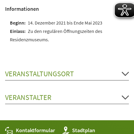
Informationen
14. Dezember 2021 bis Ende Mai 2023
Zu den regulären Öffnungszeiten des
Residenzmuseums.
VERANSTALTUNGSORT
VERANSTALTER
Kontaktformular
(Öffnet
Stadtplan