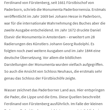
Ferdinand von Fürstenberg, seit 1661 Fürstbischof von
Paderborn, schrieb die Monumenta Paderbornensia. Erstmals
veröffentlicht im Jahr 1669 bei Johann Hesse in Paderborn,
war für die internationale Wahrnehmung des Buches aber die
zweite Ausgabe entscheidend. Im Jahr 1672 druckte Daniel
Elsevir die Monumenta in Amsterdam – erweitert um 28
Radierungen des Künstlers Johann Georg Rudolphi. Es
folgten noch zwei weitere Ausgaben und im Jahr 1844 eine
deutsche Übersetzung. Vor allem die bildlichen
Darstellungen der Monumenta wurden vielfach aufgegriffen.
So auch die Ansicht von Schloss Neuhaus, die erstmals sehr
genau das Schloss der Fürstbischöfe zeigte.
Wasser zeichnet das Paderborner Land aus. Hier entspringen
die Pader, die Lippe und die Ems. Diese Quellen beschreibt
Ferdinand von Fürstenberg ausführlich. Im Falle der kleinen