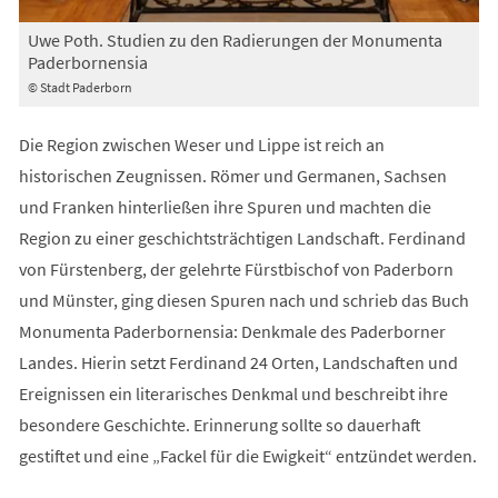
Uwe Poth. Studien zu den Radierungen der Monumenta
Paderbornensia
© Stadt Paderborn
Die Region zwischen Weser und Lippe ist reich an
historischen Zeugnissen. Römer und Germanen, Sachsen
und Franken hinterließen ihre Spuren und machten die
Region zu einer geschichtsträchtigen Landschaft. Ferdinand
von Fürstenberg, der gelehrte Fürstbischof von Paderborn
und Münster, ging diesen Spuren nach und schrieb das Buch
Monumenta Paderbornensia: Denkmale des Paderborner
Landes. Hierin setzt Ferdinand 24 Orten, Landschaften und
Ereignissen ein literarisches Denkmal und beschreibt ihre
besondere Geschichte. Erinnerung sollte so dauerhaft
gestiftet und eine „Fackel für die Ewigkeit“ entzündet werden.