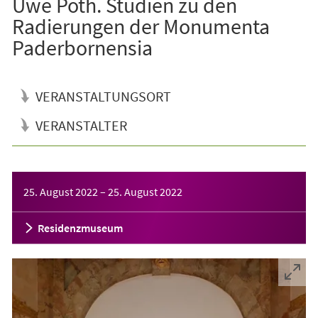
Uwe Poth. Studien zu den
Radierungen der Monumenta
Paderbornensia
VERANSTALTUNGSORT
VERANSTALTER
Veranstaltungsinformationen
25. August 2022
–
25. August 2022
Residenzmuseum