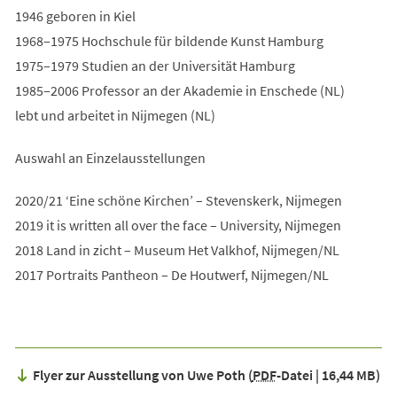
1946 geboren in Kiel
1968–1975 Hochschule für bildende Kunst Hamburg
1975–1979 Studien an der Universität Hamburg
1985–2006 Professor an der Akademie in Enschede (NL)
lebt und arbeitet in Nijmegen (NL)
Auswahl an Einzelausstellungen
2020/21 ‘Eine schöne Kirchen’ – Stevenskerk, Nijmegen
2019 it is written all over the face – University, Nijmegen
2018 Land in zicht – Museum Het Valkhof, Nijmegen/NL
2017 Portraits Pantheon – De Houtwerf, Nijmegen/NL
Flyer zur Ausstellung von Uwe Poth
PDF
-Datei
16,44 MB