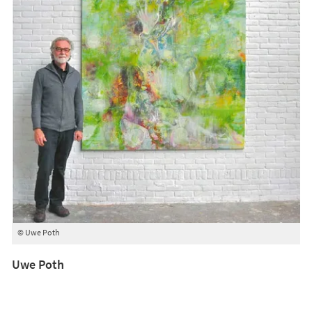
© Uwe Poth
Uwe Poth