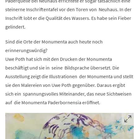
Paderquelle bei Neuhaus errichtete er sogar tatsächlich eine
steinerne Inschriftentafel vor den Toren von Neuhaus. In der
Inschrift lobt er die Qualität des Wassers. Es habe sein Fieber
gelindert.
Sind die Orte der Monumenta auch heute noch
erinnerungswürdig?
Uwe Poth hat sich mit den Drucken der Monumenta
beschäftigt und sie in seine Bildsprache übersetzt. Die
Ausstellung zeigt die Illustrationen der Monumenta und stellt
sie den Malereien von Uwe Poth gegenüber. Daraus ergibt
sich ein spannungsvolles Miteinander, das neue Sichtweisen
auf die Monumenta Paderbornensia eröffnet.