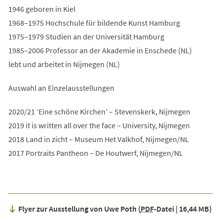
1946 geboren in Kiel
1968–1975 Hochschule für bildende Kunst Hamburg
1975–1979 Studien an der Universität Hamburg
1985–2006 Professor an der Akademie in Enschede (NL)
lebt und arbeitet in Nijmegen (NL)
Auswahl an Einzelausstellungen
2020/21 ‘Eine schöne Kirchen’ – Stevenskerk, Nijmegen
2019 it is written all over the face – University, Nijmegen
2018 Land in zicht – Museum Het Valkhof, Nijmegen/NL
2017 Portraits Pantheon – De Houtwerf, Nijmegen/NL
Flyer zur Ausstellung von Uwe Poth
PDF
-Datei
16,44 MB