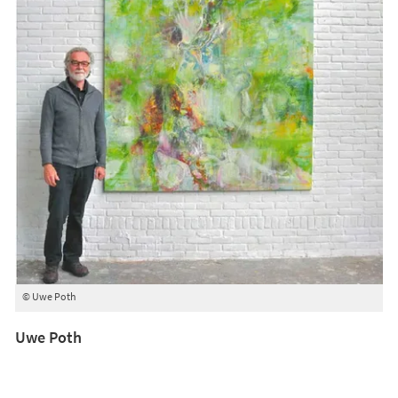
© Uwe Poth
Uwe Poth