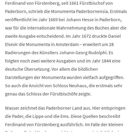
Ferdinand von Fürstenberg, seit 1661 Fürstbischof von
Paderborn, schrieb die Monumenta Paderbornensia. Erstmals
veröffentlicht im Jahr 1669 bei Johann Hesse in Paderborn,
war für die internationale Wahrnehmung des Buches aber die
zweite Ausgabe entscheidend. Im Jahr 1672 druckte Daniel
Elsevir die Monumenta in Amsterdam – erweitert um 28
Radierungen des Künstlers Johann Georg Rudolphi. Es
folgten noch zwei weitere Ausgaben und im Jahr 1844 eine
deutsche Übersetzung. Vor allem die bildlichen
Darstellungen der Monumenta wurden vielfach aufgegriffen.
So auch die Ansicht von Schloss Neuhaus, die erstmals sehr
genau das Schloss der Fürstbischöfe zeigte.
Wasser zeichnet das Paderborner Land aus. Hier entspringen
die Pader, die Lippe und die Ems. Diese Quellen beschreibt
Ferdinand von Fürstenberg ausführlich. Im Falle der kleinen