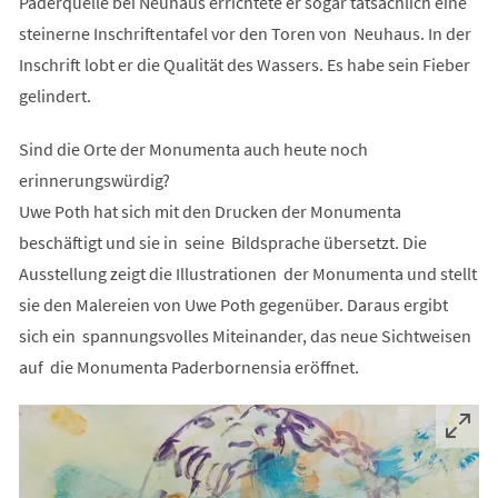
Paderquelle bei Neuhaus errichtete er sogar tatsächlich eine
steinerne Inschriftentafel vor den Toren von Neuhaus. In der
Inschrift lobt er die Qualität des Wassers. Es habe sein Fieber
gelindert.
Sind die Orte der Monumenta auch heute noch
erinnerungswürdig?
Uwe Poth hat sich mit den Drucken der Monumenta
beschäftigt und sie in seine Bildsprache übersetzt. Die
Ausstellung zeigt die Illustrationen der Monumenta und stellt
sie den Malereien von Uwe Poth gegenüber. Daraus ergibt
sich ein spannungsvolles Miteinander, das neue Sichtweisen
auf die Monumenta Paderbornensia eröffnet.