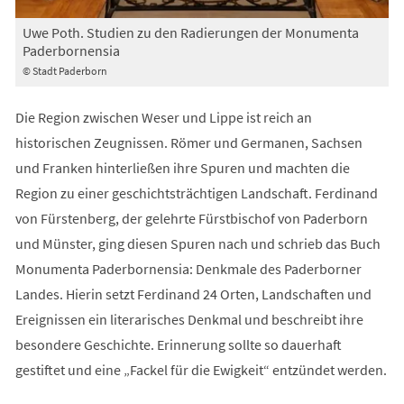
Uwe Poth. Studien zu den Radierungen der Monumenta
Paderbornensia
© Stadt Paderborn
Die Region zwischen Weser und Lippe ist reich an
historischen Zeugnissen. Römer und Germanen, Sachsen
und Franken hinterließen ihre Spuren und machten die
Region zu einer geschichtsträchtigen Landschaft. Ferdinand
von Fürstenberg, der gelehrte Fürstbischof von Paderborn
und Münster, ging diesen Spuren nach und schrieb das Buch
Monumenta Paderbornensia: Denkmale des Paderborner
Landes. Hierin setzt Ferdinand 24 Orten, Landschaften und
Ereignissen ein literarisches Denkmal und beschreibt ihre
besondere Geschichte. Erinnerung sollte so dauerhaft
gestiftet und eine „Fackel für die Ewigkeit“ entzündet werden.