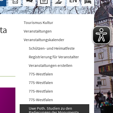
Tourismus Kultur
ta
Veranstaltungen
Veranstaltungskalender
Schützen- und Heimatfeste
Registrierung für Veranstalter
Veranstaltungen erstellen
775-Westfalen
775-Westfalen
775-Westfalen
775-Westfalen
Uwe Poth. Studien zu den
Radierungen der Monumenta