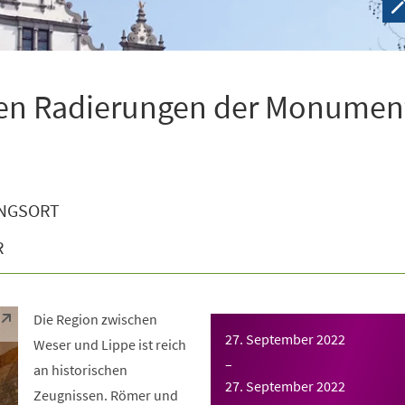
den Radierungen der Monumen
NGSORT
R
Die Region zwischen
27. September 2022
Weser und Lippe ist reich
–
an historischen
27. September 2022
Zeugnissen. Römer und