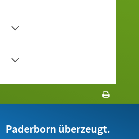
Paderborn überzeugt.