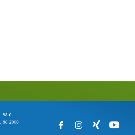
 88-0
 88-2000