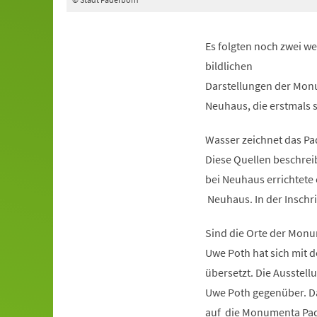
Es folgten noch zwei w
bildlichen
Darstellungen der Monu
Neuhaus, die erstmals s
Wasser zeichnet das Pad
Diese Quellen beschreib
bei Neuhaus errichtete 
Neuhaus. In der Inschrif
Sind die Orte der Mon
Uwe Poth hat sich mit 
übersetzt. Die Ausstell
Uwe Poth gegenüber. Da
auf die Monumenta Pad