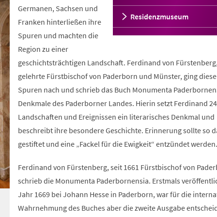
Germanen, Sachsen und
Residenzmuseum
Franken hinterließen ihre
Spuren und machten die
Region zu einer
geschichtsträchtigen Landschaft. Ferdinand von Fürstenberg
gelehrte Fürstbischof von Paderborn und Münster, ging dies
Spuren nach und schrieb das Buch Monumenta Paderbornens
Denkmale des Paderborner Landes. Hierin setzt Ferdinand 24
Landschaften und Ereignissen ein literarisches Denkmal und
beschreibt ihre besondere Geschichte. Erinnerung sollte so 
gestiftet und eine „Fackel für die Ewigkeit“ entzündet werden
Ferdinand von Fürstenberg, seit 1661 Fürstbischof von Pader
schrieb die Monumenta Paderbornensia. Erstmals veröffentli
Jahr 1669 bei Johann Hesse in Paderborn, war für die interna
Wahrnehmung des Buches aber die zweite Ausgabe entschei