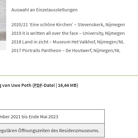
Auswahl an Einzelausstellungen
2020/21 ‘Eine schöne Kirchen’ – Stevenskerk, Nijmegen
2019 it is written all over the face – University, Nijmegen
2018 Land in zicht – Museum Het Valkhof, Nijmegen/NL
2017 Portraits Pantheon – De Houtwerf, Nijmegen/NL
ng von Uwe Poth
PDF
-Datei
16,44 MB
mber 2021 bis Ende Mai 2023
egulären Öffnungszeiten des Residenzmuseums.