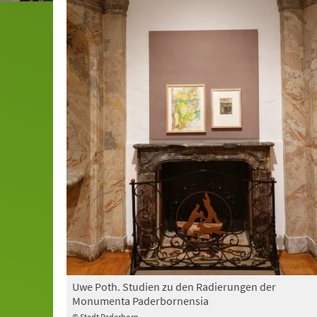
Uwe Poth. Studien zu den Radierungen der
Monumenta Paderbornensia
© Stadt Paderborn