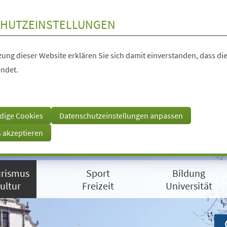
HUTZEINSTELLUNGEN
ung dieser Website erklären Sie sich damit einverstanden, dass die
ndet.
dige Cookies
Datenschutzeinstellungen anpassen
s akzeptieren
rismus
Sport
Bildung
ultur
Freizeit
Universität