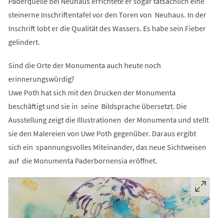
Paderquelle bei Neuhaus errichtete er sogar tatsächlich eine
steinerne Inschriftentafel vor den Toren von Neuhaus. In der
Inschrift lobt er die Qualität des Wassers. Es habe sein Fieber
gelindert.
Sind die Orte der Monumenta auch heute noch
erinnerungswürdig?
Uwe Poth hat sich mit den Drucken der Monumenta
beschäftigt und sie in seine Bildsprache übersetzt. Die
Ausstellung zeigt die Illustrationen der Monumenta und stellt
sie den Malereien von Uwe Poth gegenüber. Daraus ergibt
sich ein spannungsvolles Miteinander, das neue Sichtweisen
auf die Monumenta Paderbornensia eröffnet.