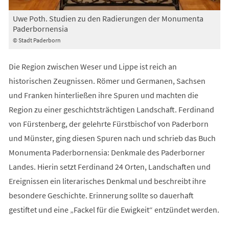
Uwe Poth. Studien zu den Radierungen der Monumenta
Paderbornensia
© Stadt Paderborn
Die Region zwischen Weser und Lippe ist reich an
historischen Zeugnissen. Römer und Germanen, Sachsen
und Franken hinterließen ihre Spuren und machten die
Region zu einer geschichtsträchtigen Landschaft. Ferdinand
von Fürstenberg, der gelehrte Fürstbischof von Paderborn
und Münster, ging diesen Spuren nach und schrieb das Buch
Monumenta Paderbornensia: Denkmale des Paderborner
Landes. Hierin setzt Ferdinand 24 Orten, Landschaften und
Ereignissen ein literarisches Denkmal und beschreibt ihre
besondere Geschichte. Erinnerung sollte so dauerhaft
gestiftet und eine „Fackel für die Ewigkeit“ entzündet werden.