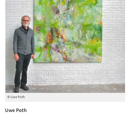
© Uwe Poth
Uwe Poth