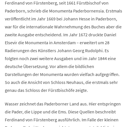
Ferdinand von Fürstenberg, seit 1661 Fürstbischof von
Paderborn, schrieb die Monumenta Paderbornensia. Erstmals
veröffentlicht im Jahr 1669 bei Johann Hesse in Paderborn,
war für die internationale Wahrnehmung des Buches aber die
zweite Ausgabe entscheidend. Im Jahr 1672 druckte Daniel
Elsevir die Monumenta in Amsterdam – erweitert um 28
Radierungen des Künstlers Johann Georg Rudolphi. Es
folgten noch zwei weitere Ausgaben und im Jahr 1844 eine
deutsche Übersetzung. Vor allem die bildlichen
Darstellungen der Monumenta wurden vielfach aufgegriffen.
So auch die Ansicht von Schloss Neuhaus, die erstmals sehr
genau das Schloss der Fürstbischöfe zeigte.
Wasser zeichnet das Paderborner Land aus. Hier entspringen
die Pader, die Lippe und die Ems. Diese Quellen beschreibt
Ferdinand von Fürstenberg ausführlich. Im Falle der kleinen