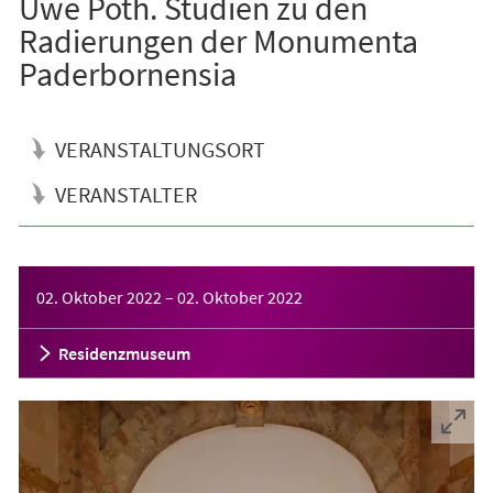
Uwe Poth. Studien zu den
Radierungen der Monumenta
Paderbornensia
VERANSTALTUNGSORT
VERANSTALTER
Veranstaltungsinformationen
02. Oktober 2022
–
02. Oktober 2022
Residenzmuseum