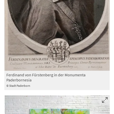
Ferdinand von Fürstenberg in der Monumenta
Paderbornesia
© Stadt Paderborn