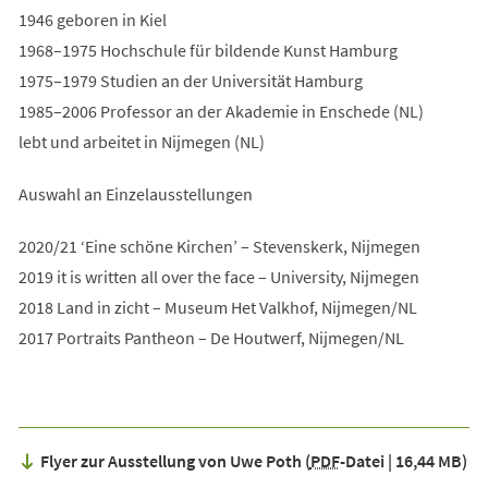
1946 geboren in Kiel
1968–1975 Hochschule für bildende Kunst Hamburg
1975–1979 Studien an der Universität Hamburg
1985–2006 Professor an der Akademie in Enschede (NL)
lebt und arbeitet in Nijmegen (NL)
Auswahl an Einzelausstellungen
2020/21 ‘Eine schöne Kirchen’ – Stevenskerk, Nijmegen
2019 it is written all over the face – University, Nijmegen
2018 Land in zicht – Museum Het Valkhof, Nijmegen/NL
2017 Portraits Pantheon – De Houtwerf, Nijmegen/NL
Flyer zur Ausstellung von Uwe Poth
PDF
-Datei
16,44 MB