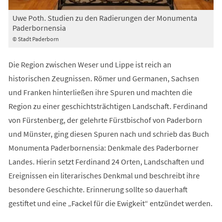
Uwe Poth. Studien zu den Radierungen der Monumenta
Paderbornensia
© Stadt Paderborn
Die Region zwischen Weser und Lippe ist reich an
historischen Zeugnissen. Römer und Germanen, Sachsen
und Franken hinterließen ihre Spuren und machten die
Region zu einer geschichtsträchtigen Landschaft. Ferdinand
von Fürstenberg, der gelehrte Fürstbischof von Paderborn
und Münster, ging diesen Spuren nach und schrieb das Buch
Monumenta Paderbornensia: Denkmale des Paderborner
Landes. Hierin setzt Ferdinand 24 Orten, Landschaften und
Ereignissen ein literarisches Denkmal und beschreibt ihre
besondere Geschichte. Erinnerung sollte so dauerhaft
gestiftet und eine „Fackel für die Ewigkeit“ entzündet werden.