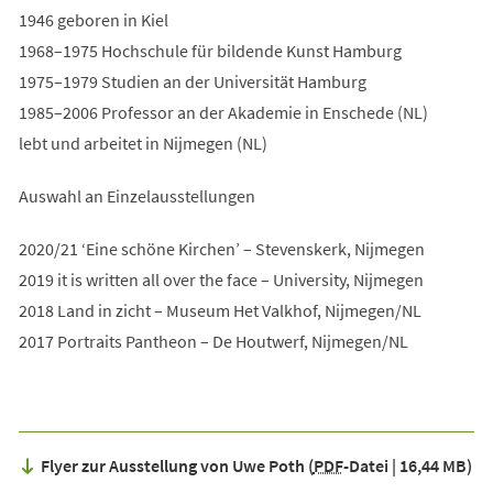
1946 geboren in Kiel
1968–1975 Hochschule für bildende Kunst Hamburg
1975–1979 Studien an der Universität Hamburg
1985–2006 Professor an der Akademie in Enschede (NL)
lebt und arbeitet in Nijmegen (NL)
Auswahl an Einzelausstellungen
2020/21 ‘Eine schöne Kirchen’ – Stevenskerk, Nijmegen
2019 it is written all over the face – University, Nijmegen
2018 Land in zicht – Museum Het Valkhof, Nijmegen/NL
2017 Portraits Pantheon – De Houtwerf, Nijmegen/NL
Flyer zur Ausstellung von Uwe Poth
PDF
-Datei
16,44 MB