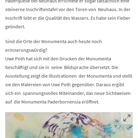
Paderquelle bei Neuhaus errichtete er sogar tatsächlich eine
steinerne Inschriftentafel vor den Toren von Neuhaus. In der
Inschrift lobt er die Qualität des Wassers. Es habe sein Fieber
gelindert.
Sind die Orte der Monumenta auch heute noch
erinnerungswürdig?
Uwe Poth hat sich mit den Drucken der Monumenta
beschäftigt und sie in seine Bildsprache übersetzt. Die
Ausstellung zeigt die Illustrationen der Monumenta und stellt
sie den Malereien von Uwe Poth gegenüber. Daraus ergibt
sich ein spannungsvolles Miteinander, das neue Sichtweisen
auf die Monumenta Paderbornensia eröffnet.