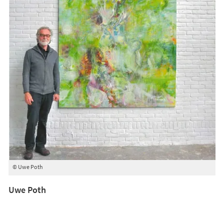
© Uwe Poth
Uwe Poth