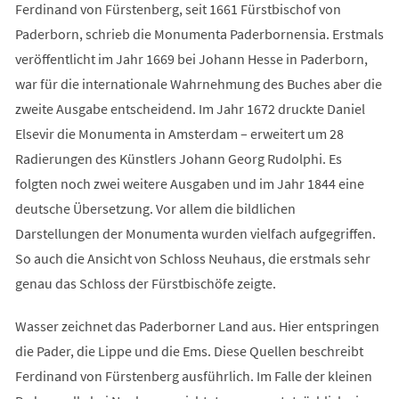
Ferdinand von Fürstenberg, seit 1661 Fürstbischof von
Paderborn, schrieb die Monumenta Paderbornensia. Erstmals
veröffentlicht im Jahr 1669 bei Johann Hesse in Paderborn,
war für die internationale Wahrnehmung des Buches aber die
zweite Ausgabe entscheidend. Im Jahr 1672 druckte Daniel
Elsevir die Monumenta in Amsterdam – erweitert um 28
Radierungen des Künstlers Johann Georg Rudolphi. Es
folgten noch zwei weitere Ausgaben und im Jahr 1844 eine
deutsche Übersetzung. Vor allem die bildlichen
Darstellungen der Monumenta wurden vielfach aufgegriffen.
So auch die Ansicht von Schloss Neuhaus, die erstmals sehr
genau das Schloss der Fürstbischöfe zeigte.
Wasser zeichnet das Paderborner Land aus. Hier entspringen
die Pader, die Lippe und die Ems. Diese Quellen beschreibt
Ferdinand von Fürstenberg ausführlich. Im Falle der kleinen