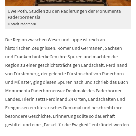
Uwe Poth. Studien zu den Radierungen der Monumenta
Paderbornensia
© Stadt Paderborn
Die Region zwischen Weser und Lippe ist reich an
historischen Zeugnissen. Römer und Germanen, Sachsen
und Franken hinterließen ihre Spuren und machten die
Region zu einer geschichtsträchtigen Landschaft. Ferdinand
von Fürstenberg, der gelehrte Fürstbischof von Paderborn
und Münster, ging diesen Spuren nach und schrieb das Buch
Monumenta Paderbornensia: Denkmale des Paderborner
Landes. Hierin setzt Ferdinand 24 Orten, Landschaften und
Ereignissen ein literarisches Denkmal und beschreibt ihre
besondere Geschichte. Erinnerung sollte so dauerhaft
gestiftet und eine „Fackel für die Ewigkeit“ entzündet werden.