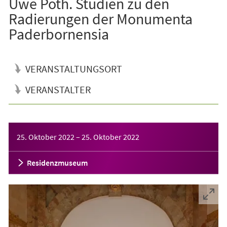
Uwe Poth. Studien zu den
Radierungen der Monumenta
Paderbornensia
VERANSTALTUNGSORT
VERANSTALTER
Veranstaltungsinformationen
25. Oktober 2022
–
25. Oktober 2022
Residenzmuseum