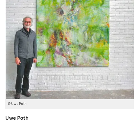
© Uwe Poth
Uwe Poth