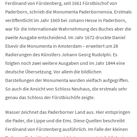
Ferdinand von Fürstenberg, seit 1661 Fürstbischof von
Paderborn, schrieb die Monumenta Paderbornensia. Erstmals
veröffentlicht im Jahr 1669 bei Johann Hesse in Paderborn,
war für die internationale Wahrnehmung des Buches aber die
zweite Ausgabe entscheidend. Im Jahr 1672 druckte Daniel
Elsevir die Monumenta in Amsterdam – erweitert um 28
Radierungen des Künstlers Johann Georg Rudolphi. Es
folgten noch zwei weitere Ausgaben und im Jahr 1844 eine
deutsche Übersetzung. Vor allem die bildlichen
Darstellungen der Monumenta wurden vielfach aufgegriffen.
So auch die Ansicht von Schloss Neuhaus, die erstmals sehr
genau das Schloss der Fürstbischöfe zeigte.
Wasser zeichnet das Paderborner Land aus. Hier entspringen
die Pader, die Lippe und die Ems. Diese Quellen beschreibt
Ferdinand von Fürstenberg ausführlich. Im Falle der kleinen