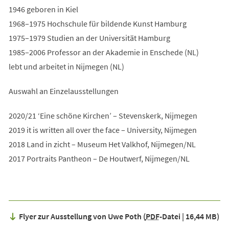
1946 geboren in Kiel
1968–1975 Hochschule für bildende Kunst Hamburg
1975–1979 Studien an der Universität Hamburg
1985–2006 Professor an der Akademie in Enschede (NL)
lebt und arbeitet in Nijmegen (NL)
Auswahl an Einzelausstellungen
2020/21 ‘Eine schöne Kirchen’ – Stevenskerk, Nijmegen
2019 it is written all over the face – University, Nijmegen
2018 Land in zicht – Museum Het Valkhof, Nijmegen/NL
2017 Portraits Pantheon – De Houtwerf, Nijmegen/NL
Flyer zur Ausstellung von Uwe Poth
PDF
-Datei
16,44 MB