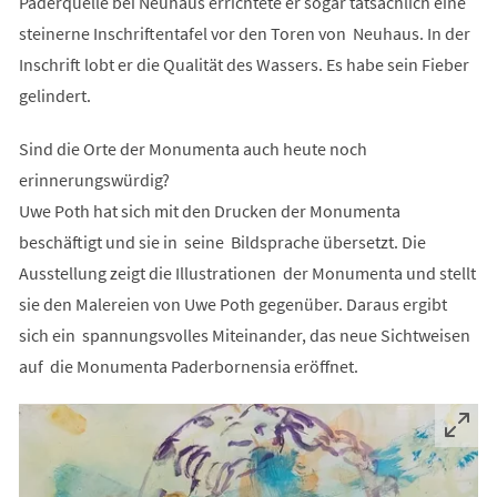
Paderquelle bei Neuhaus errichtete er sogar tatsächlich eine
steinerne Inschriftentafel vor den Toren von Neuhaus. In der
Inschrift lobt er die Qualität des Wassers. Es habe sein Fieber
gelindert.
Sind die Orte der Monumenta auch heute noch
erinnerungswürdig?
Uwe Poth hat sich mit den Drucken der Monumenta
beschäftigt und sie in seine Bildsprache übersetzt. Die
Ausstellung zeigt die Illustrationen der Monumenta und stellt
sie den Malereien von Uwe Poth gegenüber. Daraus ergibt
sich ein spannungsvolles Miteinander, das neue Sichtweisen
auf die Monumenta Paderbornensia eröffnet.