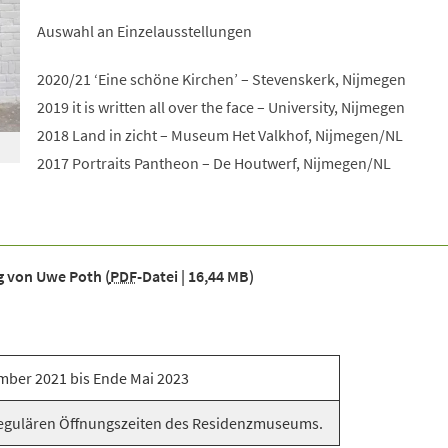
Auswahl an Einzelausstellungen
2020/21 ‘Eine schöne Kirchen’ – Stevenskerk, Nijmegen
2019 it is written all over the face – University, Nijmegen
2018 Land in zicht – Museum Het Valkhof, Nijmegen/NL
2017 Portraits Pantheon – De Houtwerf, Nijmegen/NL
ng von Uwe Poth
PDF
-Datei
16,44 MB
mber 2021 bis Ende Mai 2023
egulären Öffnungszeiten des Residenzmuseums.