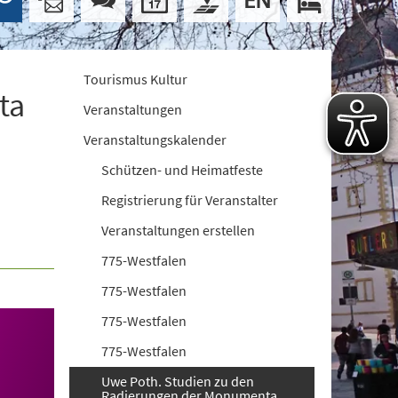
Tourismus Kultur
ta
Veranstaltungen
Veranstaltungskalender
Schützen- und Heimatfeste
Registrierung für Veranstalter
Veranstaltungen erstellen
775-Westfalen
775-Westfalen
775-Westfalen
775-Westfalen
Uwe Poth. Studien zu den
Radierungen der Monumenta