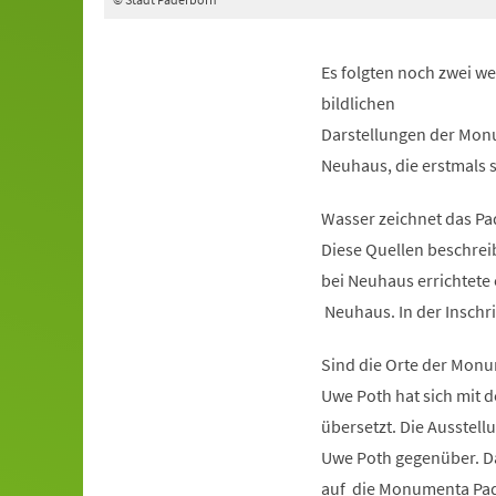
Es folgten noch zwei w
bildlichen
Darstellungen der Monu
Neuhaus, die erstmals s
Wasser zeichnet das Pad
Diese Quellen beschreib
bei Neuhaus errichtete 
Neuhaus. In der Inschrif
Sind die Orte der Mon
Uwe Poth hat sich mit 
übersetzt. Die Ausstell
Uwe Poth gegenüber. Da
auf die Monumenta Pad