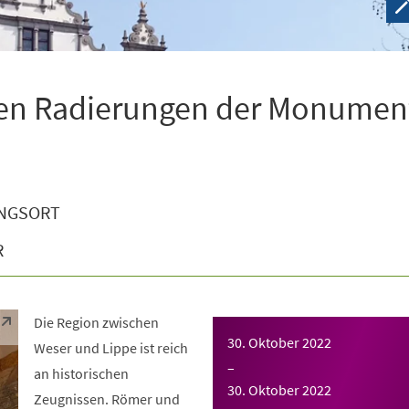
den Radierungen der Monumen
NGSORT
R
Die Region zwischen
30. Oktober 2022
Weser und Lippe ist reich
–
an historischen
30. Oktober 2022
Zeugnissen. Römer und