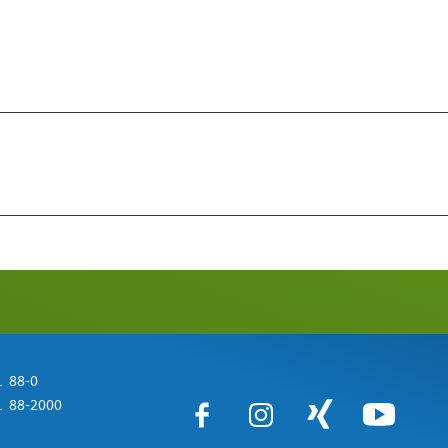
 88-0
 88-2000