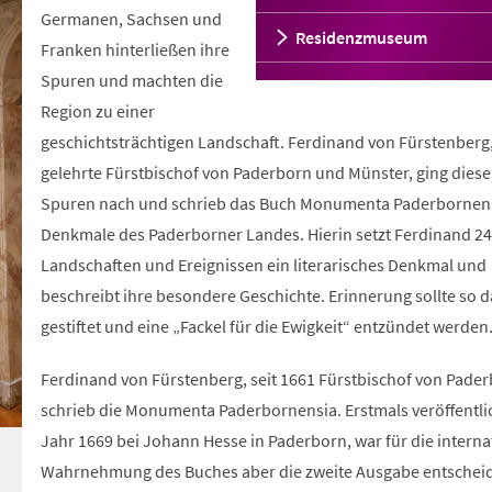
Germanen, Sachsen und
Residenzmuseum
Franken hinterließen ihre
Spuren und machten die
Region zu einer
geschichtsträchtigen Landschaft. Ferdinand von Fürstenberg
gelehrte Fürstbischof von Paderborn und Münster, ging dies
Spuren nach und schrieb das Buch Monumenta Paderbornens
Denkmale des Paderborner Landes. Hierin setzt Ferdinand 24
Landschaften und Ereignissen ein literarisches Denkmal und
beschreibt ihre besondere Geschichte. Erinnerung sollte so 
gestiftet und eine „Fackel für die Ewigkeit“ entzündet werden
Ferdinand von Fürstenberg, seit 1661 Fürstbischof von Pader
schrieb die Monumenta Paderbornensia. Erstmals veröffentli
Jahr 1669 bei Johann Hesse in Paderborn, war für die interna
Wahrnehmung des Buches aber die zweite Ausgabe entschei