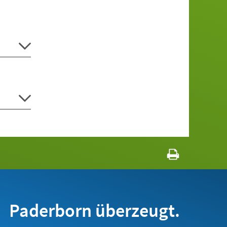
Paderborn überzeugt.