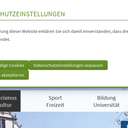
HUTZEINSTELLUNGEN
ung dieser Website erklären Sie sich damit einverstanden, dass die
ndet.
dige Cookies
Datenschutzeinstellungen anpassen
s akzeptieren
rismus
Sport
Bildung
ultur
Freizeit
Universität