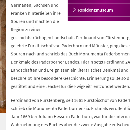
Germanen, Sachsen und
Residenzmuseum
Franken hinterließen ihre
Spuren und machten die
Region zu einer
geschichtsträchtigen Landschaft. Ferdinand von Fürstenberg
gelehrte Fürstbischof von Paderborn und Münster, ging dies
Spuren nach und schrieb das Buch Monumenta Paderbornens
Denkmale des Paderborner Landes. Hierin setzt Ferdinand 24
Landschaften und Ereignissen ein literarisches Denkmal und
beschreibt ihre besondere Geschichte. Erinnerung sollte so 
gestiftet und eine „Fackel für die Ewigkeit“ entzündet werden
Ferdinand von Fürstenberg, seit 1661 Fürstbischof von Pader
schrieb die Monumenta Paderbornensia. Erstmals veröffentli
Jahr 1669 bei Johann Hesse in Paderborn, war für die interna
Wahrnehmung des Buches aber die zweite Ausgabe entschei