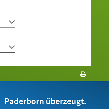
Paderborn überzeugt.