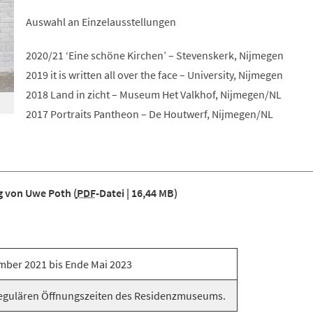
Auswahl an Einzelausstellungen
2020/21 ‘Eine schöne Kirchen’ – Stevenskerk, Nijmegen
2019 it is written all over the face – University, Nijmegen
2018 Land in zicht – Museum Het Valkhof, Nijmegen/NL
2017 Portraits Pantheon – De Houtwerf, Nijmegen/NL
ng von Uwe Poth
PDF
-Datei
16,44 MB
mber 2021 bis Ende Mai 2023
egulären Öffnungszeiten des Residenzmuseums.