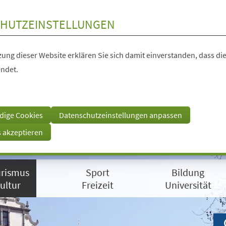
HUTZEINSTELLUNGEN
ung dieser Website erklären Sie sich damit einverstanden, dass die
ndet.
dige Cookies
Datenschutzeinstellungen anpassen
s akzeptieren
rismus
Sport
Bildung
ultur
Freizeit
Universität