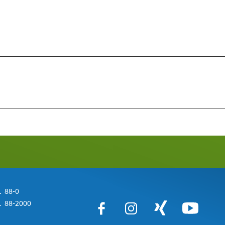
 88-0
 88-2000