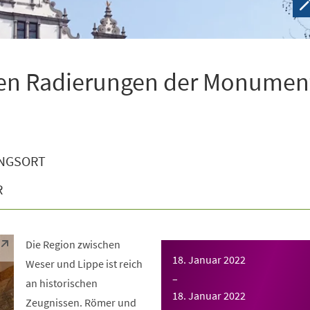
den Radierungen der Monumen
NGSORT
R
Die Region zwischen
18. Januar 2022
Weser und Lippe ist reich
–
an historischen
18. Januar 2022
Zeugnissen. Römer und