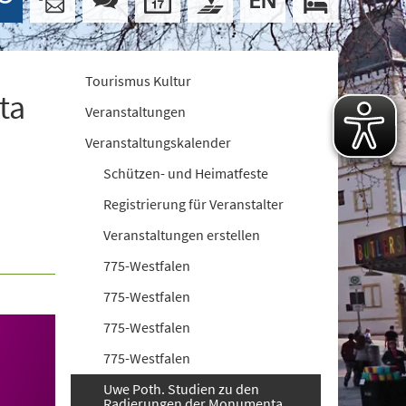
Tourismus Kultur
ta
Veranstaltungen
Veranstaltungskalender
Schützen- und Heimatfeste
Registrierung für Veranstalter
Veranstaltungen erstellen
775-Westfalen
775-Westfalen
775-Westfalen
775-Westfalen
Uwe Poth. Studien zu den
Radierungen der Monumenta