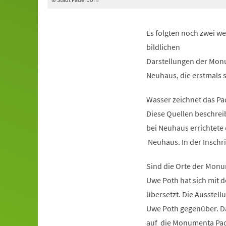
Es folgten noch zwei w
bildlichen
Darstellungen der Monu
Neuhaus, die erstmals s
Wasser zeichnet das Pad
Diese Quellen beschreib
bei Neuhaus errichtete 
Neuhaus. In der Inschrif
Sind die Orte der Mon
Uwe Poth hat sich mit 
übersetzt. Die Ausstell
Uwe Poth gegenüber. Da
auf die Monumenta Pad