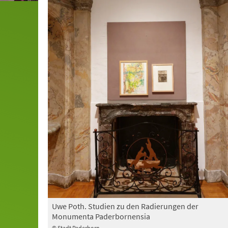
Uwe Poth. Studien zu den Radierungen der
Monumenta Paderbornensia
© Stadt Paderborn