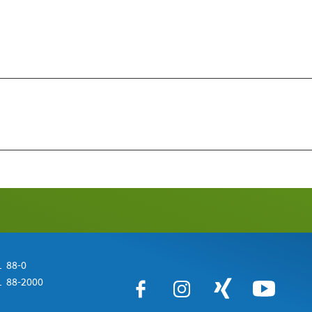
 88-0
 88-2000