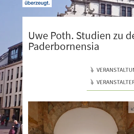
+
1
Uwe Poth. Studien zu 
Paderbornensia
VERANSTALTU
VERANSTALTE
Veranstaltungsinformationen