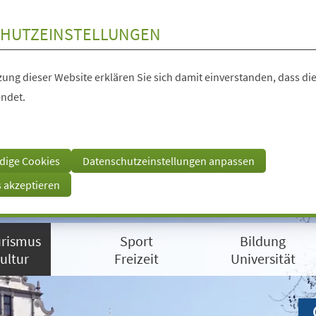
HUTZEINSTELLUNGEN
ung dieser Website erklären Sie sich damit einverstanden, dass die
ndet.
dige Cookies
Datenschutzeinstellungen anpassen
s akzeptieren
rismus
Sport
Bildung
ultur
Freizeit
Universität