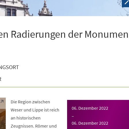
den Radierungen der Monumen
NGSORT
R
Die Region zwischen
06. Dezember 2022
Weser und Lippe ist reich
–
an historischen
06. Dezember 2022
Zeugnissen. Römer und