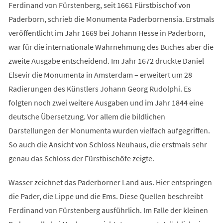
Ferdinand von Fürstenberg, seit 1661 Fürstbischof von
Paderborn, schrieb die Monumenta Paderbornensia. Erstmals
veröffentlicht im Jahr 1669 bei Johann Hesse in Paderborn,
war für die internationale Wahrnehmung des Buches aber die
zweite Ausgabe entscheidend. Im Jahr 1672 druckte Daniel
Elsevir die Monumenta in Amsterdam – erweitert um 28
Radierungen des Künstlers Johann Georg Rudolphi. Es
folgten noch zwei weitere Ausgaben und im Jahr 1844 eine
deutsche Übersetzung. Vor allem die bildlichen
Darstellungen der Monumenta wurden vielfach aufgegriffen.
So auch die Ansicht von Schloss Neuhaus, die erstmals sehr
genau das Schloss der Fürstbischöfe zeigte.
Wasser zeichnet das Paderborner Land aus. Hier entspringen
die Pader, die Lippe und die Ems. Diese Quellen beschreibt
Ferdinand von Fürstenberg ausführlich. Im Falle der kleinen