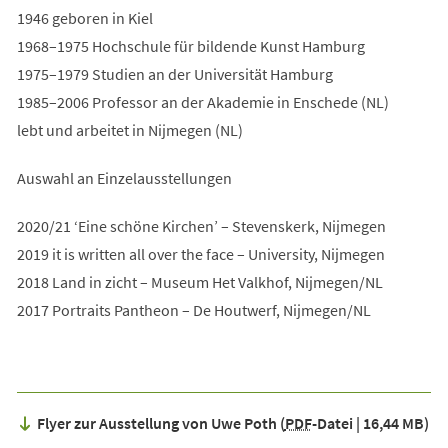
1946 geboren in Kiel
1968–1975 Hochschule für bildende Kunst Hamburg
1975–1979 Studien an der Universität Hamburg
1985–2006 Professor an der Akademie in Enschede (NL)
lebt und arbeitet in Nijmegen (NL)
Auswahl an Einzelausstellungen
2020/21 ‘Eine schöne Kirchen’ – Stevenskerk, Nijmegen
2019 it is written all over the face – University, Nijmegen
2018 Land in zicht – Museum Het Valkhof, Nijmegen/NL
2017 Portraits Pantheon – De Houtwerf, Nijmegen/NL
Flyer zur Ausstellung von Uwe Poth
PDF
-Datei
16,44 MB