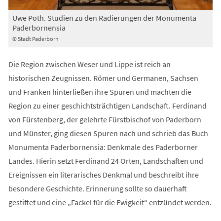
Uwe Poth. Studien zu den Radierungen der Monumenta
Paderbornensia
© Stadt Paderborn
Die Region zwischen Weser und Lippe ist reich an
historischen Zeugnissen. Römer und Germanen, Sachsen
und Franken hinterließen ihre Spuren und machten die
Region zu einer geschichtsträchtigen Landschaft. Ferdinand
von Fürstenberg, der gelehrte Fürstbischof von Paderborn
und Münster, ging diesen Spuren nach und schrieb das Buch
Monumenta Paderbornensia: Denkmale des Paderborner
Landes. Hierin setzt Ferdinand 24 Orten, Landschaften und
Ereignissen ein literarisches Denkmal und beschreibt ihre
besondere Geschichte. Erinnerung sollte so dauerhaft
gestiftet und eine „Fackel für die Ewigkeit“ entzündet werden.