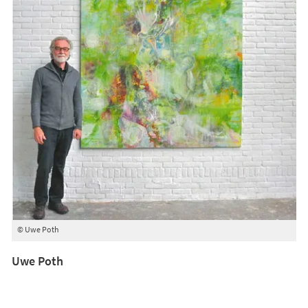
© Uwe Poth
Uwe Poth