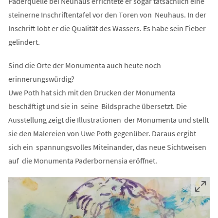
Paderquelle bei Neuhaus errichtete er sogar tatsächlich eine
steinerne Inschriftentafel vor den Toren von Neuhaus. In der
Inschrift lobt er die Qualität des Wassers. Es habe sein Fieber
gelindert.
Sind die Orte der Monumenta auch heute noch
erinnerungswürdig?
Uwe Poth hat sich mit den Drucken der Monumenta
beschäftigt und sie in seine Bildsprache übersetzt. Die
Ausstellung zeigt die Illustrationen der Monumenta und stellt
sie den Malereien von Uwe Poth gegenüber. Daraus ergibt
sich ein spannungsvolles Miteinander, das neue Sichtweisen
auf die Monumenta Paderbornensia eröffnet.