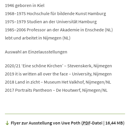
1946 geboren in Kiel
1968–1975 Hochschule für bildende Kunst Hamburg
1975–1979 Studien an der Universität Hamburg
1985–2006 Professor an der Akademie in Enschede (NL)
lebt und arbeitet in Nijmegen (NL)
Auswahl an Einzelausstellungen
2020/21 ‘Eine schöne Kirchen’ – Stevenskerk, Nijmegen
2019 it is written all over the face – University, Nijmegen
2018 Land in zicht – Museum Het Valkhof, Nijmegen/NL
2017 Portraits Pantheon – De Houtwerf, Nijmegen/NL
Flyer zur Ausstellung von Uwe Poth
PDF
-Datei
16,44 MB