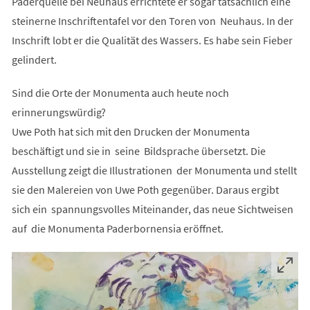
Paderquelle bei Neuhaus errichtete er sogar tatsächlich eine
steinerne Inschriftentafel vor den Toren von Neuhaus. In der
Inschrift lobt er die Qualität des Wassers. Es habe sein Fieber
gelindert.
Sind die Orte der Monumenta auch heute noch
erinnerungswürdig?
Uwe Poth hat sich mit den Drucken der Monumenta
beschäftigt und sie in seine Bildsprache übersetzt. Die
Ausstellung zeigt die Illustrationen der Monumenta und stellt
sie den Malereien von Uwe Poth gegenüber. Daraus ergibt
sich ein spannungsvolles Miteinander, das neue Sichtweisen
auf die Monumenta Paderbornensia eröffnet.