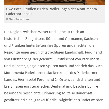
Uwe Poth. Studien zu den Radierungen der Monumenta
Paderbornensia
© Stadt Paderborn
Die Region zwischen Weser und Lippe ist reich an
historischen Zeugnissen. Römer und Germanen, Sachsen
und Franken hinterließen ihre Spuren und machten die
Region zu einer geschichtsträchtigen Landschaft. Ferdinand
von Fürstenberg, der gelehrte Fürstbischof von Paderborn
und Münster, ging diesen Spuren nach und schrieb das Buch
Monumenta Paderbornensia: Denkmale des Paderborner
Landes. Hierin setzt Ferdinand 24 Orten, Landschaften und
Ereignissen ein literarisches Denkmal und beschreibt ihre
besondere Geschichte. Erinnerung sollte so dauerhaft
gestiftet und eine „Fackel für die Ewigkeit“ entzündet werden.