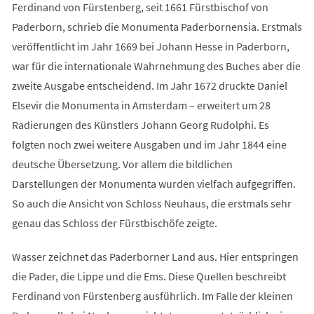
Ferdinand von Fürstenberg, seit 1661 Fürstbischof von
Paderborn, schrieb die Monumenta Paderbornensia. Erstmals
veröffentlicht im Jahr 1669 bei Johann Hesse in Paderborn,
war für die internationale Wahrnehmung des Buches aber die
zweite Ausgabe entscheidend. Im Jahr 1672 druckte Daniel
Elsevir die Monumenta in Amsterdam – erweitert um 28
Radierungen des Künstlers Johann Georg Rudolphi. Es
folgten noch zwei weitere Ausgaben und im Jahr 1844 eine
deutsche Übersetzung. Vor allem die bildlichen
Darstellungen der Monumenta wurden vielfach aufgegriffen.
So auch die Ansicht von Schloss Neuhaus, die erstmals sehr
genau das Schloss der Fürstbischöfe zeigte.
Wasser zeichnet das Paderborner Land aus. Hier entspringen
die Pader, die Lippe und die Ems. Diese Quellen beschreibt
Ferdinand von Fürstenberg ausführlich. Im Falle der kleinen