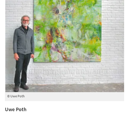
© Uwe Poth
Uwe Poth