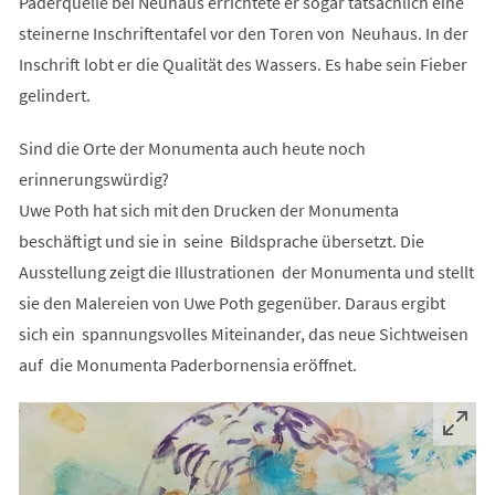
Paderquelle bei Neuhaus errichtete er sogar tatsächlich eine
steinerne Inschriftentafel vor den Toren von Neuhaus. In der
Inschrift lobt er die Qualität des Wassers. Es habe sein Fieber
gelindert.
Sind die Orte der Monumenta auch heute noch
erinnerungswürdig?
Uwe Poth hat sich mit den Drucken der Monumenta
beschäftigt und sie in seine Bildsprache übersetzt. Die
Ausstellung zeigt die Illustrationen der Monumenta und stellt
sie den Malereien von Uwe Poth gegenüber. Daraus ergibt
sich ein spannungsvolles Miteinander, das neue Sichtweisen
auf die Monumenta Paderbornensia eröffnet.