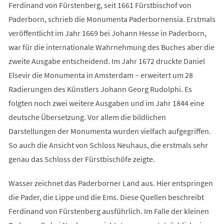
Ferdinand von Fürstenberg, seit 1661 Fürstbischof von
Paderborn, schrieb die Monumenta Paderbornensia. Erstmals
veröffentlicht im Jahr 1669 bei Johann Hesse in Paderborn,
war für die internationale Wahrnehmung des Buches aber die
zweite Ausgabe entscheidend. Im Jahr 1672 druckte Daniel
Elsevir die Monumenta in Amsterdam – erweitert um 28
Radierungen des Künstlers Johann Georg Rudolphi. Es
folgten noch zwei weitere Ausgaben und im Jahr 1844 eine
deutsche Übersetzung. Vor allem die bildlichen
Darstellungen der Monumenta wurden vielfach aufgegriffen.
So auch die Ansicht von Schloss Neuhaus, die erstmals sehr
genau das Schloss der Fürstbischöfe zeigte.
Wasser zeichnet das Paderborner Land aus. Hier entspringen
die Pader, die Lippe und die Ems. Diese Quellen beschreibt
Ferdinand von Fürstenberg ausführlich. Im Falle der kleinen