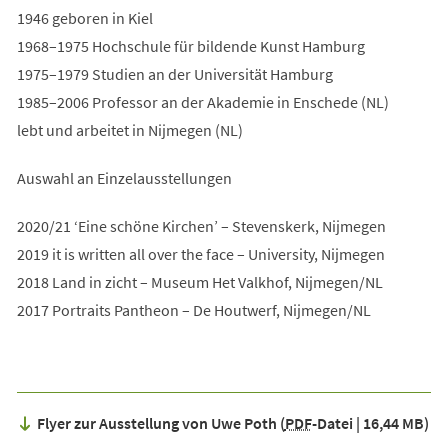
1946 geboren in Kiel
1968–1975 Hochschule für bildende Kunst Hamburg
1975–1979 Studien an der Universität Hamburg
1985–2006 Professor an der Akademie in Enschede (NL)
lebt und arbeitet in Nijmegen (NL)
Auswahl an Einzelausstellungen
2020/21 ‘Eine schöne Kirchen’ – Stevenskerk, Nijmegen
2019 it is written all over the face – University, Nijmegen
2018 Land in zicht – Museum Het Valkhof, Nijmegen/NL
2017 Portraits Pantheon – De Houtwerf, Nijmegen/NL
Flyer zur Ausstellung von Uwe Poth
PDF
-Datei
16,44 MB