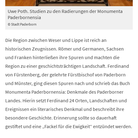
Uwe Poth. Studien zu den Radierungen der Monumenta
Paderbornensia
© Stadt Paderborn
Die Region zwischen Weser und Lippe ist reich an
historischen Zeugnissen. Römer und Germanen, Sachsen
und Franken hinterließen ihre Spuren und machten die
Region zu einer geschichtsträchtigen Landschaft. Ferdinand
von Fürstenberg, der gelehrte Fürstbischof von Paderborn
und Münster, ging diesen Spuren nach und schrieb das Buch
Monumenta Paderbornensia: Denkmale des Paderborner
Landes. Hierin setzt Ferdinand 24 Orten, Landschaften und
Ereignissen ein literarisches Denkmal und beschreibt ihre
besondere Geschichte. Erinnerung sollte so dauerhaft
gestiftet und eine „Fackel für die Ewigkeit“ entzündet werden.