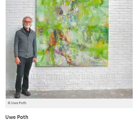
© Uwe Poth
Uwe Poth