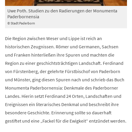
Uwe Poth. Studien zu den Radierungen der Monumenta
Paderbornensia
© Stadt Paderborn
Die Region zwischen Weser und Lippe ist reich an
historischen Zeugnissen. Römer und Germanen, Sachsen
und Franken hinterließen ihre Spuren und machten die
Region zu einer geschichtsträchtigen Landschaft. Ferdinand
von Fürstenberg, der gelehrte Fürstbischof von Paderborn
und Münster, ging diesen Spuren nach und schrieb das Buch
Monumenta Paderbornensia: Denkmale des Paderborner
Landes. Hierin setzt Ferdinand 24 Orten, Landschaften und
Ereignissen ein literarisches Denkmal und beschreibt ihre
besondere Geschichte. Erinnerung sollte so dauerhaft
gestiftet und eine „Fackel für die Ewigkeit“ entzündet werden.