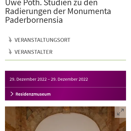
Uwe Poth. Studien zu den
Radierungen der Monumenta
Paderbornensia
VERANSTALTUNGSORT
VERANSTALTER
Veranstaltungsinformationen
29. Dezember 2022
–
29. Dezember 2022
Residenzmuseum