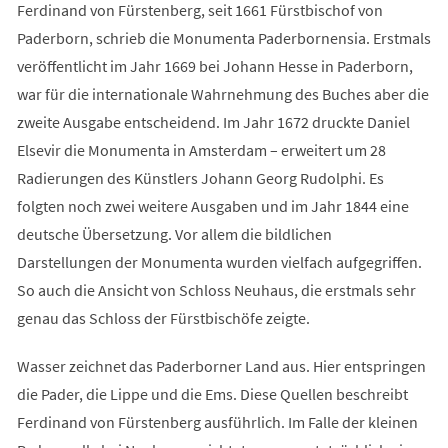
Ferdinand von Fürstenberg, seit 1661 Fürstbischof von
Paderborn, schrieb die Monumenta Paderbornensia. Erstmals
veröffentlicht im Jahr 1669 bei Johann Hesse in Paderborn,
war für die internationale Wahrnehmung des Buches aber die
zweite Ausgabe entscheidend. Im Jahr 1672 druckte Daniel
Elsevir die Monumenta in Amsterdam – erweitert um 28
Radierungen des Künstlers Johann Georg Rudolphi. Es
folgten noch zwei weitere Ausgaben und im Jahr 1844 eine
deutsche Übersetzung. Vor allem die bildlichen
Darstellungen der Monumenta wurden vielfach aufgegriffen.
So auch die Ansicht von Schloss Neuhaus, die erstmals sehr
genau das Schloss der Fürstbischöfe zeigte.
Wasser zeichnet das Paderborner Land aus. Hier entspringen
die Pader, die Lippe und die Ems. Diese Quellen beschreibt
Ferdinand von Fürstenberg ausführlich. Im Falle der kleinen