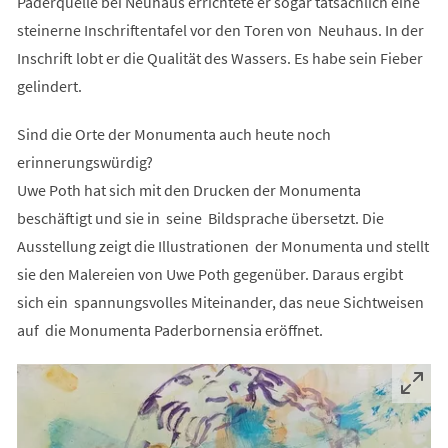
Paderquelle bei Neuhaus errichtete er sogar tatsächlich eine
steinerne Inschriftentafel vor den Toren von Neuhaus. In der
Inschrift lobt er die Qualität des Wassers. Es habe sein Fieber
gelindert.
Sind die Orte der Monumenta auch heute noch
erinnerungswürdig?
Uwe Poth hat sich mit den Drucken der Monumenta
beschäftigt und sie in seine Bildsprache übersetzt. Die
Ausstellung zeigt die Illustrationen der Monumenta und stellt
sie den Malereien von Uwe Poth gegenüber. Daraus ergibt
sich ein spannungsvolles Miteinander, das neue Sichtweisen
auf die Monumenta Paderbornensia eröffnet.