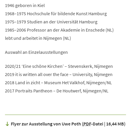
1946 geboren in Kiel
1968–1975 Hochschule für bildende Kunst Hamburg
1975–1979 Studien an der Universität Hamburg
1985–2006 Professor an der Akademie in Enschede (NL)
lebt und arbeitet in Nijmegen (NL)
Auswahl an Einzelausstellungen
2020/21 ‘Eine schöne Kirchen’ – Stevenskerk, Nijmegen
2019 it is written all over the face – University, Nijmegen
2018 Land in zicht – Museum Het Valkhof, Nijmegen/NL
2017 Portraits Pantheon – De Houtwerf, Nijmegen/NL
Flyer zur Ausstellung von Uwe Poth
PDF
-Datei
16,44 MB