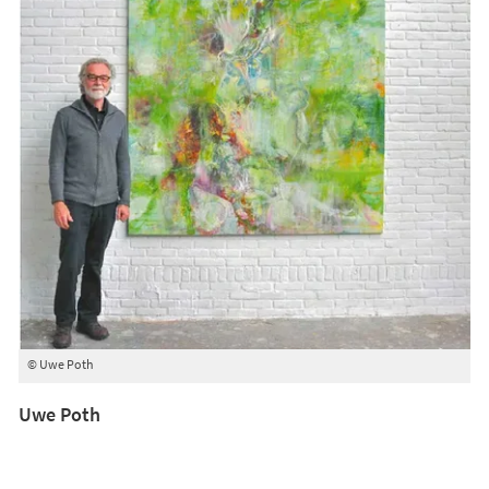
© Uwe Poth
Uwe Poth