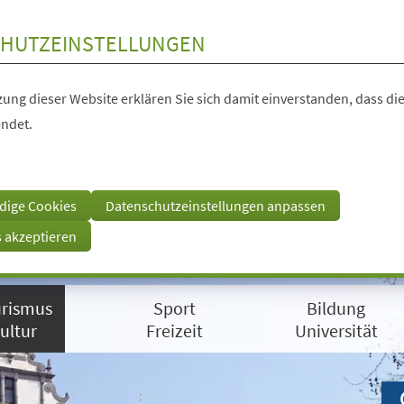
HUTZEINSTELLUNGEN
ung dieser Website erklären Sie sich damit einverstanden, dass die
ndet.
dige Cookies
Datenschutzeinstellungen anpassen
s akzeptieren
rismus
Sport
Bildung
ultur
Freizeit
Universität