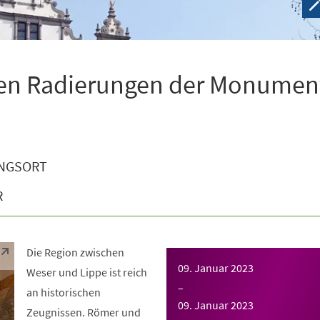
den Radierungen der Monumen
NGSORT
R
Die Region zwischen
09. Januar 2023
Weser und Lippe ist reich
–
an historischen
09. Januar 2023
Zeugnissen. Römer und