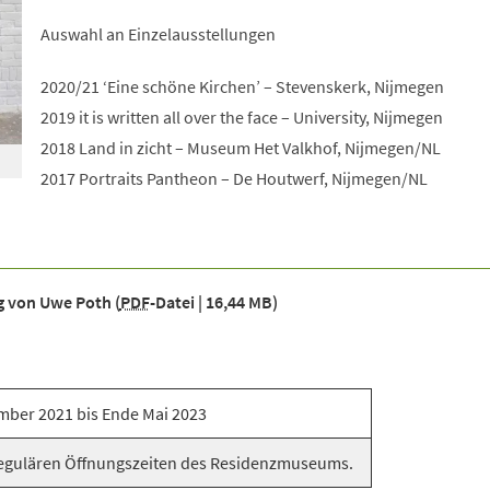
Auswahl an Einzelausstellungen
2020/21 ‘Eine schöne Kirchen’ – Stevenskerk, Nijmegen
2019 it is written all over the face – University, Nijmegen
2018 Land in zicht – Museum Het Valkhof, Nijmegen/NL
2017 Portraits Pantheon – De Houtwerf, Nijmegen/NL
ng von Uwe Poth
PDF
-Datei
16,44 MB
mber 2021 bis Ende Mai 2023
egulären Öffnungszeiten des Residenzmuseums.