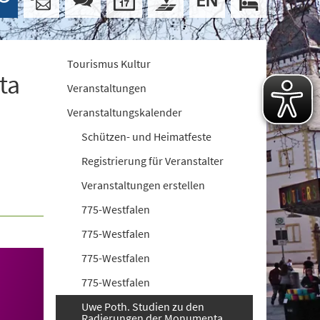
Tourismus Kultur
ta
Veranstaltungen
Veranstaltungskalender
Schützen- und Heimatfeste
Registrierung für Veranstalter
Veranstaltungen erstellen
775-Westfalen
775-Westfalen
775-Westfalen
775-Westfalen
Uwe Poth. Studien zu den
Radierungen der Monumenta