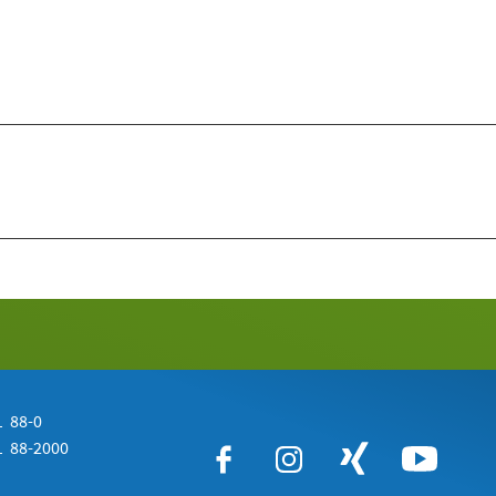
 88-0
 88-2000