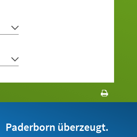
Paderborn überzeugt.