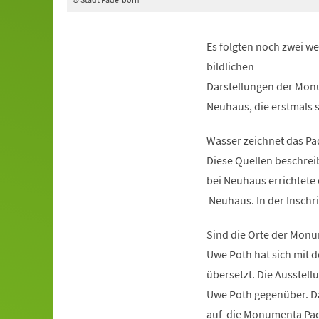
Es folgten noch zwei w
bildlichen
Darstellungen der Monu
Neuhaus, die erstmals s
Wasser zeichnet das Pad
Diese Quellen beschreib
bei Neuhaus errichtete 
Neuhaus. In der Inschrif
Sind die Orte der Mon
Uwe Poth hat sich mit 
übersetzt. Die Ausstell
Uwe Poth gegenüber. Da
auf die Monumenta Pad