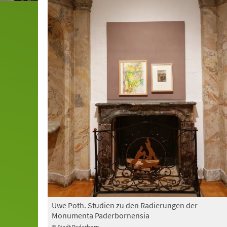
Uwe Poth. Studien zu den Radierungen der
Monumenta Paderbornensia
© Stadt Paderborn