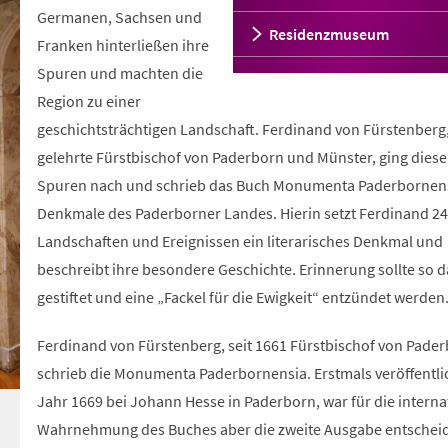
Germanen, Sachsen und
Residenzmuseum
Franken hinterließen ihre
Spuren und machten die
Region zu einer
geschichtsträchtigen Landschaft. Ferdinand von Fürstenberg
gelehrte Fürstbischof von Paderborn und Münster, ging dies
Spuren nach und schrieb das Buch Monumenta Paderbornens
Denkmale des Paderborner Landes. Hierin setzt Ferdinand 24
Landschaften und Ereignissen ein literarisches Denkmal und
beschreibt ihre besondere Geschichte. Erinnerung sollte so 
gestiftet und eine „Fackel für die Ewigkeit“ entzündet werden
Ferdinand von Fürstenberg, seit 1661 Fürstbischof von Pader
schrieb die Monumenta Paderbornensia. Erstmals veröffentli
Jahr 1669 bei Johann Hesse in Paderborn, war für die interna
Wahrnehmung des Buches aber die zweite Ausgabe entschei