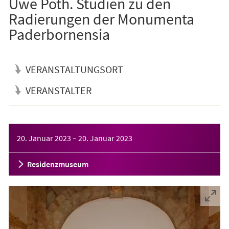
Uwe Poth. Studien zu den
Radierungen der Monumenta
Paderbornensia
VERANSTALTUNGSORT
VERANSTALTER
Veranstaltungsinformationen
20. Januar 2023
–
20. Januar 2023
Residenzmuseum