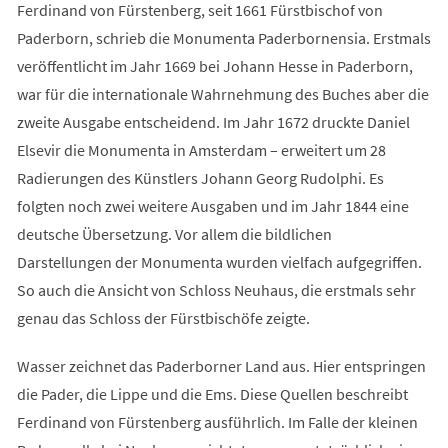
Ferdinand von Fürstenberg, seit 1661 Fürstbischof von
Paderborn, schrieb die Monumenta Paderbornensia. Erstmals
veröffentlicht im Jahr 1669 bei Johann Hesse in Paderborn,
war für die internationale Wahrnehmung des Buches aber die
zweite Ausgabe entscheidend. Im Jahr 1672 druckte Daniel
Elsevir die Monumenta in Amsterdam – erweitert um 28
Radierungen des Künstlers Johann Georg Rudolphi. Es
folgten noch zwei weitere Ausgaben und im Jahr 1844 eine
deutsche Übersetzung. Vor allem die bildlichen
Darstellungen der Monumenta wurden vielfach aufgegriffen.
So auch die Ansicht von Schloss Neuhaus, die erstmals sehr
genau das Schloss der Fürstbischöfe zeigte.
Wasser zeichnet das Paderborner Land aus. Hier entspringen
die Pader, die Lippe und die Ems. Diese Quellen beschreibt
Ferdinand von Fürstenberg ausführlich. Im Falle der kleinen