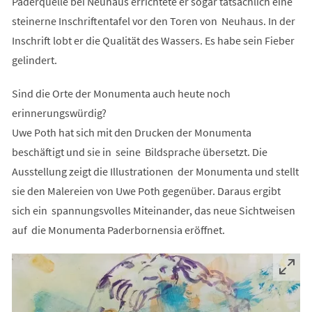
Paderquelle bei Neuhaus errichtete er sogar tatsächlich eine
steinerne Inschriftentafel vor den Toren von Neuhaus. In der
Inschrift lobt er die Qualität des Wassers. Es habe sein Fieber
gelindert.
Sind die Orte der Monumenta auch heute noch
erinnerungswürdig?
Uwe Poth hat sich mit den Drucken der Monumenta
beschäftigt und sie in seine Bildsprache übersetzt. Die
Ausstellung zeigt die Illustrationen der Monumenta und stellt
sie den Malereien von Uwe Poth gegenüber. Daraus ergibt
sich ein spannungsvolles Miteinander, das neue Sichtweisen
auf die Monumenta Paderbornensia eröffnet.