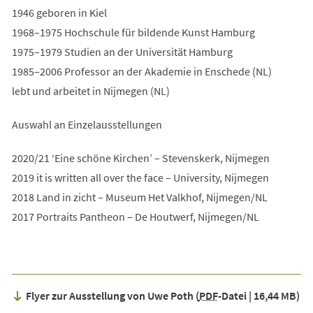
1946 geboren in Kiel
1968–1975 Hochschule für bildende Kunst Hamburg
1975–1979 Studien an der Universität Hamburg
1985–2006 Professor an der Akademie in Enschede (NL)
lebt und arbeitet in Nijmegen (NL)
Auswahl an Einzelausstellungen
2020/21 ‘Eine schöne Kirchen’ – Stevenskerk, Nijmegen
2019 it is written all over the face – University, Nijmegen
2018 Land in zicht – Museum Het Valkhof, Nijmegen/NL
2017 Portraits Pantheon – De Houtwerf, Nijmegen/NL
Flyer zur Ausstellung von Uwe Poth
PDF
-Datei
16,44 MB