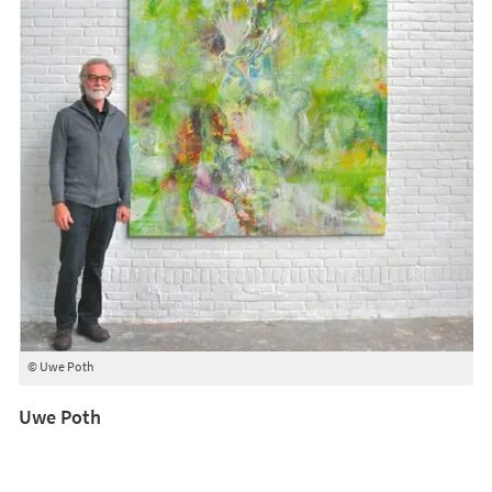
© Uwe Poth
Uwe Poth