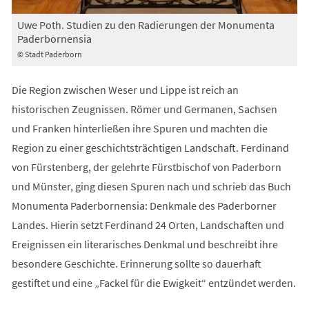
Uwe Poth. Studien zu den Radierungen der Monumenta
Paderbornensia
© Stadt Paderborn
Die Region zwischen Weser und Lippe ist reich an
historischen Zeugnissen. Römer und Germanen, Sachsen
und Franken hinterließen ihre Spuren und machten die
Region zu einer geschichtsträchtigen Landschaft. Ferdinand
von Fürstenberg, der gelehrte Fürstbischof von Paderborn
und Münster, ging diesen Spuren nach und schrieb das Buch
Monumenta Paderbornensia: Denkmale des Paderborner
Landes. Hierin setzt Ferdinand 24 Orten, Landschaften und
Ereignissen ein literarisches Denkmal und beschreibt ihre
besondere Geschichte. Erinnerung sollte so dauerhaft
gestiftet und eine „Fackel für die Ewigkeit“ entzündet werden.