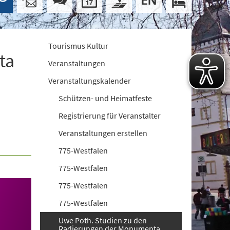
Tourismus Kultur
ta
Veranstaltungen
Veranstaltungskalender
Schützen- und Heimatfeste
Registrierung für Veranstalter
Veranstaltungen erstellen
775-Westfalen
775-Westfalen
775-Westfalen
775-Westfalen
Uwe Poth. Studien zu den
Radierungen der Monumenta