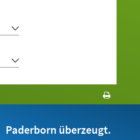
Paderborn überzeugt.