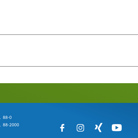
 88-0
 88-2000