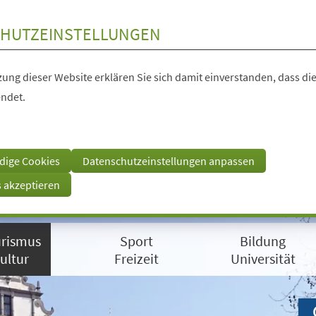
HUTZEINSTELLUNGEN
ung dieser Website erklären Sie sich damit einverstanden, dass die
ndet.
dige Cookies
Datenschutzeinstellungen anpassen
s akzeptieren
rismus
Sport
Bildung
ultur
Freizeit
Universität