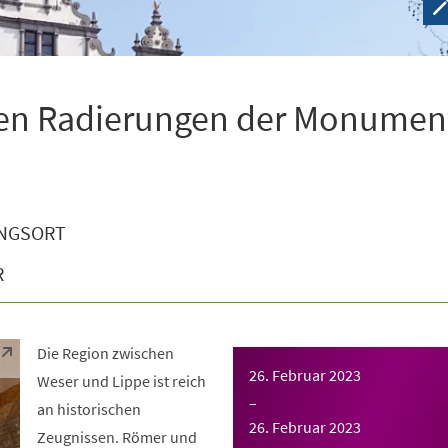
den Radierungen der Monumen
NGSORT
R
Die Region zwischen
26. Februar 2023
Weser und Lippe ist reich
–
an historischen
26. Februar 2023
Zeugnissen. Römer und