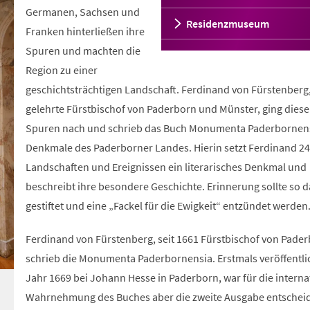
Germanen, Sachsen und
Residenzmuseum
Franken hinterließen ihre
Spuren und machten die
Region zu einer
geschichtsträchtigen Landschaft. Ferdinand von Fürstenberg
gelehrte Fürstbischof von Paderborn und Münster, ging dies
Spuren nach und schrieb das Buch Monumenta Paderbornens
Denkmale des Paderborner Landes. Hierin setzt Ferdinand 24
Landschaften und Ereignissen ein literarisches Denkmal und
beschreibt ihre besondere Geschichte. Erinnerung sollte so 
gestiftet und eine „Fackel für die Ewigkeit“ entzündet werden
Ferdinand von Fürstenberg, seit 1661 Fürstbischof von Pader
schrieb die Monumenta Paderbornensia. Erstmals veröffentli
Jahr 1669 bei Johann Hesse in Paderborn, war für die interna
Wahrnehmung des Buches aber die zweite Ausgabe entschei