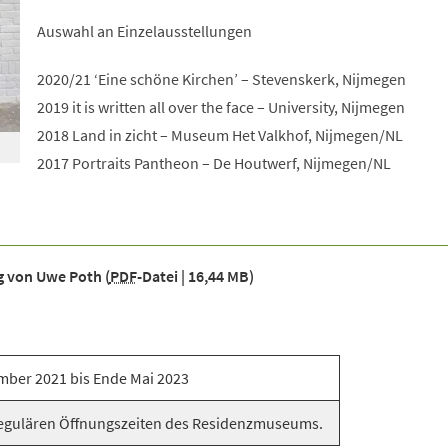
Auswahl an Einzelausstellungen
2020/21 ‘Eine schöne Kirchen’ – Stevenskerk, Nijmegen
2019 it is written all over the face – University, Nijmegen
2018 Land in zicht – Museum Het Valkhof, Nijmegen/NL
2017 Portraits Pantheon – De Houtwerf, Nijmegen/NL
ng von Uwe Poth
PDF
-Datei
16,44 MB
mber 2021 bis Ende Mai 2023
egulären Öffnungszeiten des Residenzmuseums.