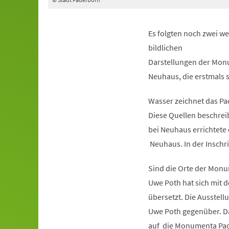
Es folgten noch zwei w
bildlichen
Darstellungen der Monu
Neuhaus, die erstmals s
Wasser zeichnet das Pad
Diese Quellen beschreib
bei Neuhaus errichtete 
Neuhaus. In der Inschrif
Sind die Orte der Mon
Uwe Poth hat sich mit 
übersetzt. Die Ausstell
Uwe Poth gegenüber. Da
auf die Monumenta Pad