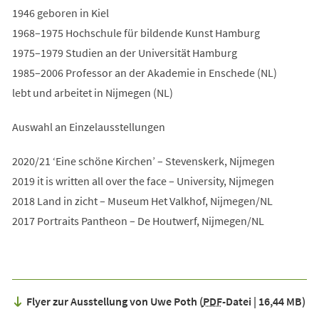
1946 geboren in Kiel
1968–1975 Hochschule für bildende Kunst Hamburg
1975–1979 Studien an der Universität Hamburg
1985–2006 Professor an der Akademie in Enschede (NL)
lebt und arbeitet in Nijmegen (NL)
Auswahl an Einzelausstellungen
2020/21 ‘Eine schöne Kirchen’ – Stevenskerk, Nijmegen
2019 it is written all over the face – University, Nijmegen
2018 Land in zicht – Museum Het Valkhof, Nijmegen/NL
2017 Portraits Pantheon – De Houtwerf, Nijmegen/NL
Flyer zur Ausstellung von Uwe Poth
PDF
-Datei
16,44 MB