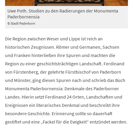
Uwe Poth. Studien zu den Radierungen der Monumenta
Paderbornensia
© Stadt Paderborn
Die Region zwischen Weser und Lippe ist reich an
historischen Zeugnissen. Römer und Germanen, Sachsen
und Franken hinterließen ihre Spuren und machten die
Region zu einer geschichtsträchtigen Landschaft. Ferdinand
von Fürstenberg, der gelehrte Fürstbischof von Paderborn
und Münster, ging diesen Spuren nach und schrieb das Buch
Monumenta Paderbornensia: Denkmale des Paderborner
Landes. Hierin setzt Ferdinand 24 Orten, Landschaften und
Ereignissen ein literarisches Denkmal und beschreibt ihre
besondere Geschichte. Erinnerung sollte so dauerhaft
gestiftet und eine „Fackel für die Ewigkeit“ entzündet werden.