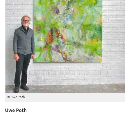
© Uwe Poth
Uwe Poth