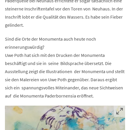
Paderquelle bei Neuhaus errichtete er sogar tatsächlich eine
steinerne Inschriftentafel vor den Toren von Neuhaus. In der
Inschrift lobt er die Qualität des Wassers. Es habe sein Fieber
gelindert.
Sind die Orte der Monumenta auch heute noch
erinnerungswürdig?
Uwe Poth hat sich mit den Drucken der Monumenta
beschäftigt und sie in seine Bildsprache übersetzt. Die
Ausstellung zeigt die Illustrationen der Monumenta und stellt
sie den Malereien von Uwe Poth gegenüber. Daraus ergibt
sich ein spannungsvolles Miteinander, das neue Sichtweisen
auf die Monumenta Paderbornensia eröffnet.