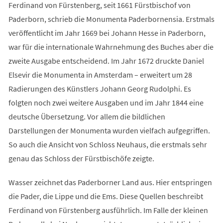
Ferdinand von Fürstenberg, seit 1661 Fürstbischof von
Paderborn, schrieb die Monumenta Paderbornensia. Erstmals
veröffentlicht im Jahr 1669 bei Johann Hesse in Paderborn,
war für die internationale Wahrnehmung des Buches aber die
zweite Ausgabe entscheidend. Im Jahr 1672 druckte Daniel
Elsevir die Monumenta in Amsterdam – erweitert um 28
Radierungen des Künstlers Johann Georg Rudolphi. Es
folgten noch zwei weitere Ausgaben und im Jahr 1844 eine
deutsche Übersetzung. Vor allem die bildlichen
Darstellungen der Monumenta wurden vielfach aufgegriffen.
So auch die Ansicht von Schloss Neuhaus, die erstmals sehr
genau das Schloss der Fürstbischöfe zeigte.
Wasser zeichnet das Paderborner Land aus. Hier entspringen
die Pader, die Lippe und die Ems. Diese Quellen beschreibt
Ferdinand von Fürstenberg ausführlich. Im Falle der kleinen