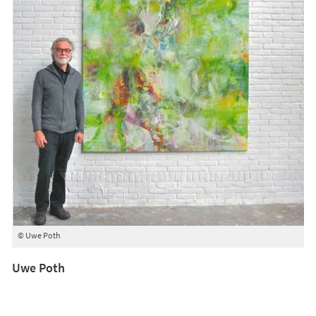
© Uwe Poth
Uwe Poth