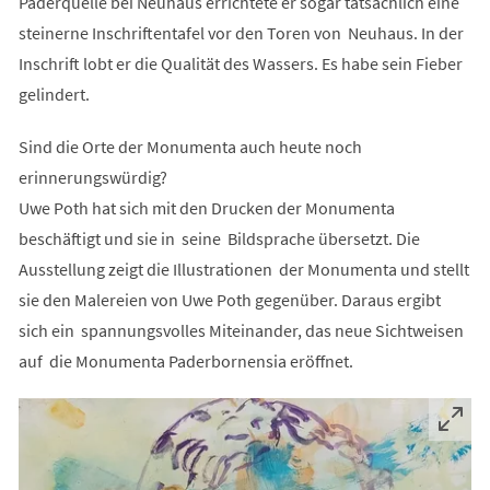
Paderquelle bei Neuhaus errichtete er sogar tatsächlich eine
steinerne Inschriftentafel vor den Toren von Neuhaus. In der
Inschrift lobt er die Qualität des Wassers. Es habe sein Fieber
gelindert.
Sind die Orte der Monumenta auch heute noch
erinnerungswürdig?
Uwe Poth hat sich mit den Drucken der Monumenta
beschäftigt und sie in seine Bildsprache übersetzt. Die
Ausstellung zeigt die Illustrationen der Monumenta und stellt
sie den Malereien von Uwe Poth gegenüber. Daraus ergibt
sich ein spannungsvolles Miteinander, das neue Sichtweisen
auf die Monumenta Paderbornensia eröffnet.