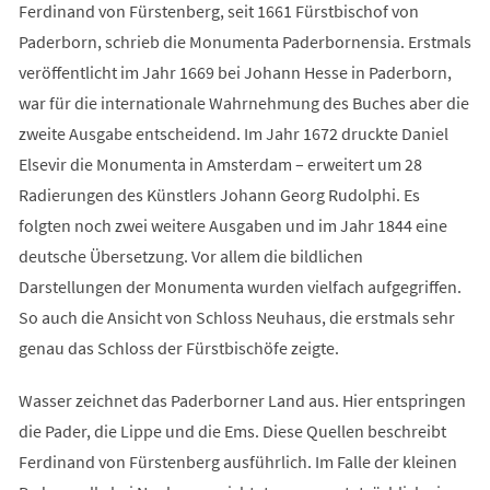
Ferdinand von Fürstenberg, seit 1661 Fürstbischof von
Paderborn, schrieb die Monumenta Paderbornensia. Erstmals
veröffentlicht im Jahr 1669 bei Johann Hesse in Paderborn,
war für die internationale Wahrnehmung des Buches aber die
zweite Ausgabe entscheidend. Im Jahr 1672 druckte Daniel
Elsevir die Monumenta in Amsterdam – erweitert um 28
Radierungen des Künstlers Johann Georg Rudolphi. Es
folgten noch zwei weitere Ausgaben und im Jahr 1844 eine
deutsche Übersetzung. Vor allem die bildlichen
Darstellungen der Monumenta wurden vielfach aufgegriffen.
So auch die Ansicht von Schloss Neuhaus, die erstmals sehr
genau das Schloss der Fürstbischöfe zeigte.
Wasser zeichnet das Paderborner Land aus. Hier entspringen
die Pader, die Lippe und die Ems. Diese Quellen beschreibt
Ferdinand von Fürstenberg ausführlich. Im Falle der kleinen