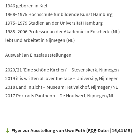
1946 geboren in Kiel
1968–1975 Hochschule für bildende Kunst Hamburg
1975–1979 Studien an der Universität Hamburg
1985–2006 Professor an der Akademie in Enschede (NL)
lebt und arbeitet in Nijmegen (NL)
Auswahl an Einzelausstellungen
2020/21 ‘Eine schöne Kirchen’ – Stevenskerk, Nijmegen
2019 it is written all over the face – University, Nijmegen
2018 Land in zicht – Museum Het Valkhof, Nijmegen/NL
2017 Portraits Pantheon – De Houtwerf, Nijmegen/NL
Flyer zur Ausstellung von Uwe Poth
PDF
-Datei
16,44 MB