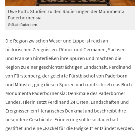
Uwe Poth. Studien zu den Radierungen der Monumenta
Paderbornensia
© Stadt Paderborn
Die Region zwischen Weser und Lippe ist reich an
historischen Zeugnissen. Römer und Germanen, Sachsen
und Franken hinterließen ihre Spuren und machten die
Region zu einer geschichtsträchtigen Landschaft. Ferdinand
von Fürstenberg, der gelehrte Fürstbischof von Paderborn
und Münster, ging diesen Spuren nach und schrieb das Buch
Monumenta Paderbornensia: Denkmale des Paderborner
Landes. Hierin setzt Ferdinand 24 Orten, Landschaften und
Ereignissen ein literarisches Denkmal und beschreibt ihre
besondere Geschichte. Erinnerung sollte so dauerhaft
gestiftet und eine „Fackel für die Ewigkeit“ entzündet werden.