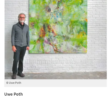
© Uwe Poth
Uwe Poth