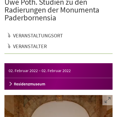
Uwe Poth. Studien zu den
Radierungen der Monumenta
Paderbornensia
VERANSTALTUNGSORT
VERANSTALTER
Veranstaltungsinformationen
02. Februar 2022
–
02. Februar 2022
Residenzmuseum