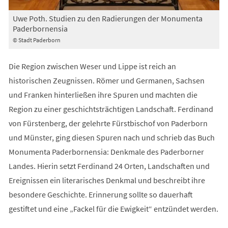
Uwe Poth. Studien zu den Radierungen der Monumenta
Paderbornensia
© Stadt Paderborn
Die Region zwischen Weser und Lippe ist reich an
historischen Zeugnissen. Römer und Germanen, Sachsen
und Franken hinterließen ihre Spuren und machten die
Region zu einer geschichtsträchtigen Landschaft. Ferdinand
von Fürstenberg, der gelehrte Fürstbischof von Paderborn
und Münster, ging diesen Spuren nach und schrieb das Buch
Monumenta Paderbornensia: Denkmale des Paderborner
Landes. Hierin setzt Ferdinand 24 Orten, Landschaften und
Ereignissen ein literarisches Denkmal und beschreibt ihre
besondere Geschichte. Erinnerung sollte so dauerhaft
gestiftet und eine „Fackel für die Ewigkeit“ entzündet werden.