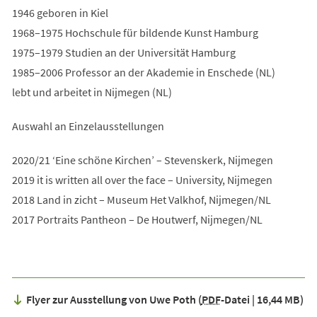
1946 geboren in Kiel
1968–1975 Hochschule für bildende Kunst Hamburg
1975–1979 Studien an der Universität Hamburg
1985–2006 Professor an der Akademie in Enschede (NL)
lebt und arbeitet in Nijmegen (NL)
Auswahl an Einzelausstellungen
2020/21 ‘Eine schöne Kirchen’ – Stevenskerk, Nijmegen
2019 it is written all over the face – University, Nijmegen
2018 Land in zicht – Museum Het Valkhof, Nijmegen/NL
2017 Portraits Pantheon – De Houtwerf, Nijmegen/NL
Flyer zur Ausstellung von Uwe Poth
PDF
-Datei
16,44 MB