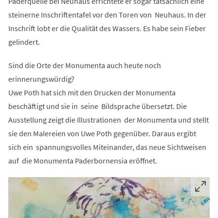
Paderquelle bei Neuhaus errichtete er sogar tatsächlich eine
steinerne Inschriftentafel vor den Toren von Neuhaus. In der
Inschrift lobt er die Qualität des Wassers. Es habe sein Fieber
gelindert.
Sind die Orte der Monumenta auch heute noch
erinnerungswürdig?
Uwe Poth hat sich mit den Drucken der Monumenta
beschäftigt und sie in seine Bildsprache übersetzt. Die
Ausstellung zeigt die Illustrationen der Monumenta und stellt
sie den Malereien von Uwe Poth gegenüber. Daraus ergibt
sich ein spannungsvolles Miteinander, das neue Sichtweisen
auf die Monumenta Paderbornensia eröffnet.