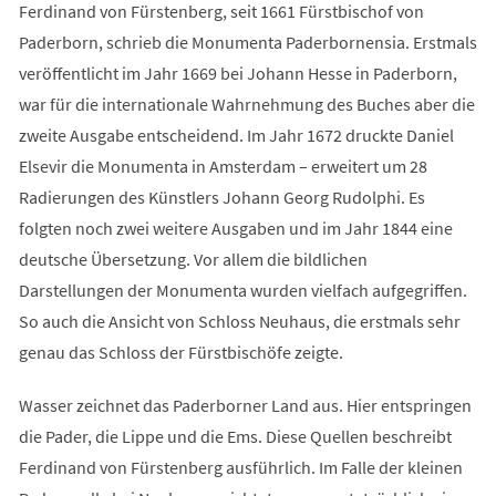
Ferdinand von Fürstenberg, seit 1661 Fürstbischof von
Paderborn, schrieb die Monumenta Paderbornensia. Erstmals
veröffentlicht im Jahr 1669 bei Johann Hesse in Paderborn,
war für die internationale Wahrnehmung des Buches aber die
zweite Ausgabe entscheidend. Im Jahr 1672 druckte Daniel
Elsevir die Monumenta in Amsterdam – erweitert um 28
Radierungen des Künstlers Johann Georg Rudolphi. Es
folgten noch zwei weitere Ausgaben und im Jahr 1844 eine
deutsche Übersetzung. Vor allem die bildlichen
Darstellungen der Monumenta wurden vielfach aufgegriffen.
So auch die Ansicht von Schloss Neuhaus, die erstmals sehr
genau das Schloss der Fürstbischöfe zeigte.
Wasser zeichnet das Paderborner Land aus. Hier entspringen
die Pader, die Lippe und die Ems. Diese Quellen beschreibt
Ferdinand von Fürstenberg ausführlich. Im Falle der kleinen