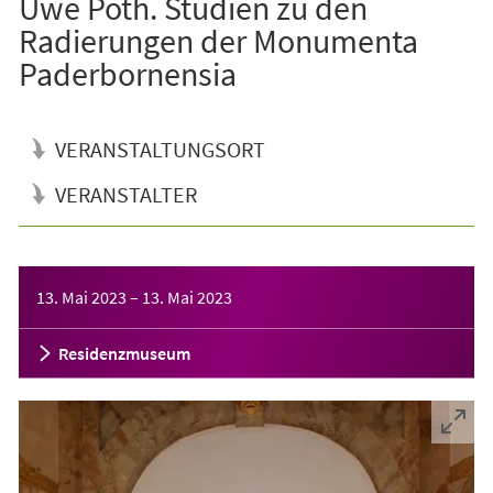
Uwe Poth. Studien zu den
Radierungen der Monumenta
Paderbornensia
VERANSTALTUNGSORT
VERANSTALTER
Veranstaltungsinformationen
13. Mai 2023
–
13. Mai 2023
Residenzmuseum