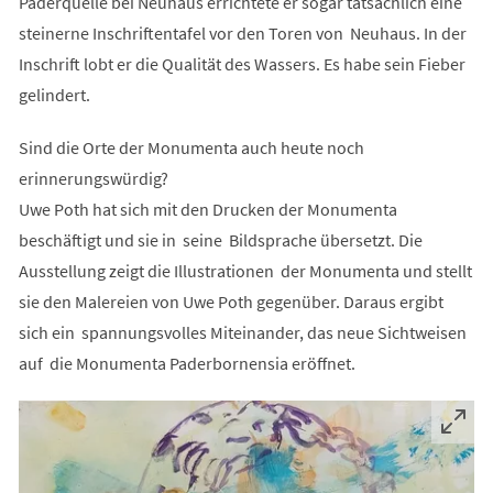
Paderquelle bei Neuhaus errichtete er sogar tatsächlich eine
steinerne Inschriftentafel vor den Toren von Neuhaus. In der
Inschrift lobt er die Qualität des Wassers. Es habe sein Fieber
gelindert.
Sind die Orte der Monumenta auch heute noch
erinnerungswürdig?
Uwe Poth hat sich mit den Drucken der Monumenta
beschäftigt und sie in seine Bildsprache übersetzt. Die
Ausstellung zeigt die Illustrationen der Monumenta und stellt
sie den Malereien von Uwe Poth gegenüber. Daraus ergibt
sich ein spannungsvolles Miteinander, das neue Sichtweisen
auf die Monumenta Paderbornensia eröffnet.