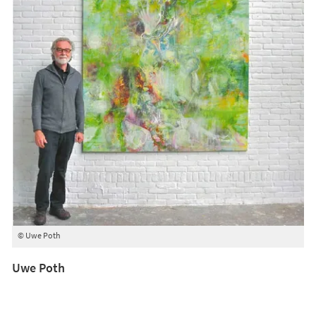
© Uwe Poth
Uwe Poth