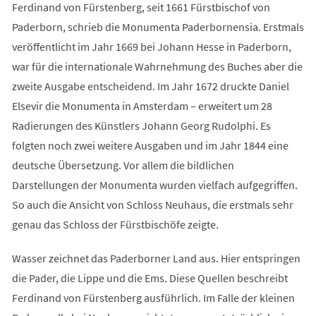
Ferdinand von Fürstenberg, seit 1661 Fürstbischof von
Paderborn, schrieb die Monumenta Paderbornensia. Erstmals
veröffentlicht im Jahr 1669 bei Johann Hesse in Paderborn,
war für die internationale Wahrnehmung des Buches aber die
zweite Ausgabe entscheidend. Im Jahr 1672 druckte Daniel
Elsevir die Monumenta in Amsterdam – erweitert um 28
Radierungen des Künstlers Johann Georg Rudolphi. Es
folgten noch zwei weitere Ausgaben und im Jahr 1844 eine
deutsche Übersetzung. Vor allem die bildlichen
Darstellungen der Monumenta wurden vielfach aufgegriffen.
So auch die Ansicht von Schloss Neuhaus, die erstmals sehr
genau das Schloss der Fürstbischöfe zeigte.
Wasser zeichnet das Paderborner Land aus. Hier entspringen
die Pader, die Lippe und die Ems. Diese Quellen beschreibt
Ferdinand von Fürstenberg ausführlich. Im Falle der kleinen