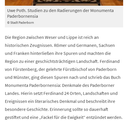
Uwe Poth. Studien zu den Radierungen der Monumenta
Paderbornensia
© Stadt Paderborn
Die Region zwischen Weser und Lippe ist reich an
historischen Zeugnissen. Römer und Germanen, Sachsen
und Franken hinterließen ihre Spuren und machten die
Region zu einer geschichtsträchtigen Landschaft. Ferdinand
von Fürstenberg, der gelehrte Fürstbischof von Paderborn
und Münster, ging diesen Spuren nach und schrieb das Buch
Monumenta Paderbornensia: Denkmale des Paderborner
Landes. Hierin setzt Ferdinand 24 Orten, Landschaften und
Ereignissen ein literarisches Denkmal und beschreibt ihre
besondere Geschichte. Erinnerung sollte so dauerhaft
gestiftet und eine „Fackel für die Ewigkeit“ entzündet werden.