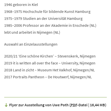
1946 geboren in Kiel
1968–1975 Hochschule für bildende Kunst Hamburg
1975–1979 Studien an der Universität Hamburg
1985–2006 Professor an der Akademie in Enschede (NL)
lebt und arbeitet in Nijmegen (NL)
Auswahl an Einzelausstellungen
2020/21 ‘Eine schöne Kirchen’ – Stevenskerk, Nijmegen
2019 it is written all over the face – University, Nijmegen
2018 Land in zicht – Museum Het Valkhof, Nijmegen/NL
2017 Portraits Pantheon – De Houtwerf, Nijmegen/NL
Flyer zur Ausstellung von Uwe Poth
PDF
-Datei
16,44 MB