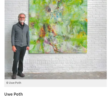
© Uwe Poth
Uwe Poth