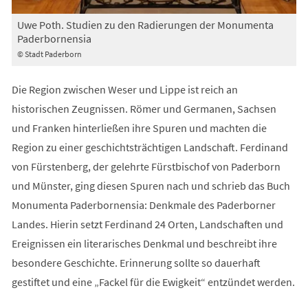
Uwe Poth. Studien zu den Radierungen der Monumenta
Paderbornensia
© Stadt Paderborn
Die Region zwischen Weser und Lippe ist reich an
historischen Zeugnissen. Römer und Germanen, Sachsen
und Franken hinterließen ihre Spuren und machten die
Region zu einer geschichtsträchtigen Landschaft. Ferdinand
von Fürstenberg, der gelehrte Fürstbischof von Paderborn
und Münster, ging diesen Spuren nach und schrieb das Buch
Monumenta Paderbornensia: Denkmale des Paderborner
Landes. Hierin setzt Ferdinand 24 Orten, Landschaften und
Ereignissen ein literarisches Denkmal und beschreibt ihre
besondere Geschichte. Erinnerung sollte so dauerhaft
gestiftet und eine „Fackel für die Ewigkeit“ entzündet werden.