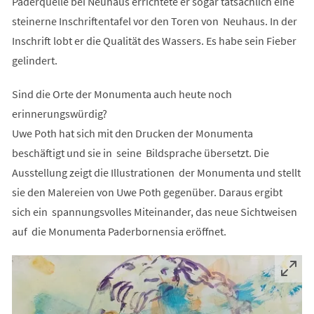
Paderquelle bei Neuhaus errichtete er sogar tatsächlich eine
steinerne Inschriftentafel vor den Toren von Neuhaus. In der
Inschrift lobt er die Qualität des Wassers. Es habe sein Fieber
gelindert.
Sind die Orte der Monumenta auch heute noch
erinnerungswürdig?
Uwe Poth hat sich mit den Drucken der Monumenta
beschäftigt und sie in seine Bildsprache übersetzt. Die
Ausstellung zeigt die Illustrationen der Monumenta und stellt
sie den Malereien von Uwe Poth gegenüber. Daraus ergibt
sich ein spannungsvolles Miteinander, das neue Sichtweisen
auf die Monumenta Paderbornensia eröffnet.