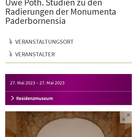
Uwe Poth. Studien zu den
Radierungen der Monumenta
Paderbornensia
VERANSTALTUNGSORT
VERANSTALTER
Veranstaltungsinformationen
27. Mai 2023
–
27. Mai 2023
Residenzmuseum