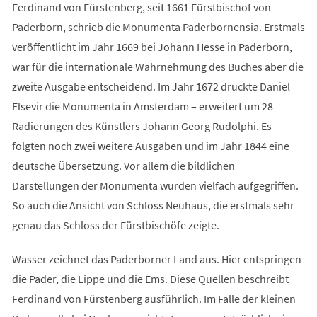
Ferdinand von Fürstenberg, seit 1661 Fürstbischof von
Paderborn, schrieb die Monumenta Paderbornensia. Erstmals
veröffentlicht im Jahr 1669 bei Johann Hesse in Paderborn,
war für die internationale Wahrnehmung des Buches aber die
zweite Ausgabe entscheidend. Im Jahr 1672 druckte Daniel
Elsevir die Monumenta in Amsterdam – erweitert um 28
Radierungen des Künstlers Johann Georg Rudolphi. Es
folgten noch zwei weitere Ausgaben und im Jahr 1844 eine
deutsche Übersetzung. Vor allem die bildlichen
Darstellungen der Monumenta wurden vielfach aufgegriffen.
So auch die Ansicht von Schloss Neuhaus, die erstmals sehr
genau das Schloss der Fürstbischöfe zeigte.
Wasser zeichnet das Paderborner Land aus. Hier entspringen
die Pader, die Lippe und die Ems. Diese Quellen beschreibt
Ferdinand von Fürstenberg ausführlich. Im Falle der kleinen