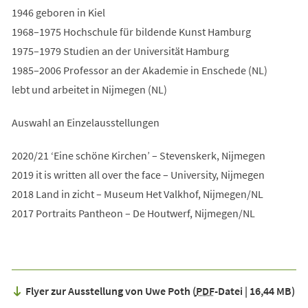
1946 geboren in Kiel
1968–1975 Hochschule für bildende Kunst Hamburg
1975–1979 Studien an der Universität Hamburg
1985–2006 Professor an der Akademie in Enschede (NL)
lebt und arbeitet in Nijmegen (NL)
Auswahl an Einzelausstellungen
2020/21 ‘Eine schöne Kirchen’ – Stevenskerk, Nijmegen
2019 it is written all over the face – University, Nijmegen
2018 Land in zicht – Museum Het Valkhof, Nijmegen/NL
2017 Portraits Pantheon – De Houtwerf, Nijmegen/NL
Flyer zur Ausstellung von Uwe Poth
PDF
-Datei
16,44 MB