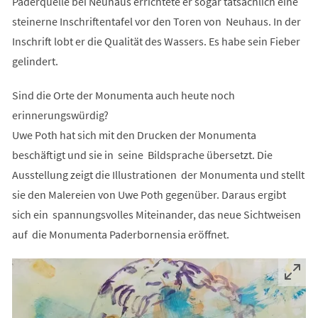
Paderquelle bei Neuhaus errichtete er sogar tatsächlich eine
steinerne Inschriftentafel vor den Toren von Neuhaus. In der
Inschrift lobt er die Qualität des Wassers. Es habe sein Fieber
gelindert.
Sind die Orte der Monumenta auch heute noch
erinnerungswürdig?
Uwe Poth hat sich mit den Drucken der Monumenta
beschäftigt und sie in seine Bildsprache übersetzt. Die
Ausstellung zeigt die Illustrationen der Monumenta und stellt
sie den Malereien von Uwe Poth gegenüber. Daraus ergibt
sich ein spannungsvolles Miteinander, das neue Sichtweisen
auf die Monumenta Paderbornensia eröffnet.