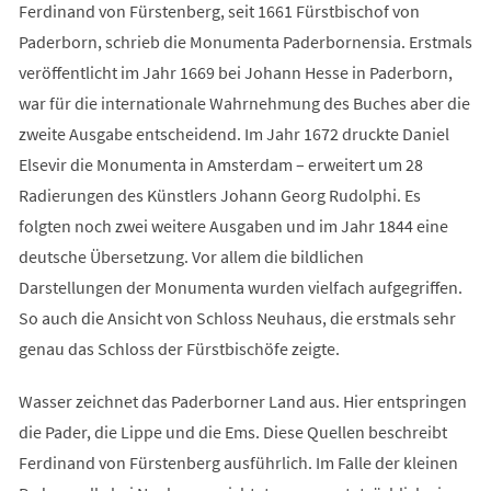
Ferdinand von Fürstenberg, seit 1661 Fürstbischof von
Paderborn, schrieb die Monumenta Paderbornensia. Erstmals
veröffentlicht im Jahr 1669 bei Johann Hesse in Paderborn,
war für die internationale Wahrnehmung des Buches aber die
zweite Ausgabe entscheidend. Im Jahr 1672 druckte Daniel
Elsevir die Monumenta in Amsterdam – erweitert um 28
Radierungen des Künstlers Johann Georg Rudolphi. Es
folgten noch zwei weitere Ausgaben und im Jahr 1844 eine
deutsche Übersetzung. Vor allem die bildlichen
Darstellungen der Monumenta wurden vielfach aufgegriffen.
So auch die Ansicht von Schloss Neuhaus, die erstmals sehr
genau das Schloss der Fürstbischöfe zeigte.
Wasser zeichnet das Paderborner Land aus. Hier entspringen
die Pader, die Lippe und die Ems. Diese Quellen beschreibt
Ferdinand von Fürstenberg ausführlich. Im Falle der kleinen