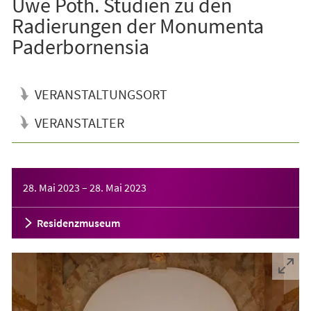
Uwe Poth. Studien zu den
Radierungen der Monumenta
Paderbornensia
VERANSTALTUNGSORT
VERANSTALTER
Veranstaltungsinformationen
28. Mai 2023
–
28. Mai 2023
Residenzmuseum