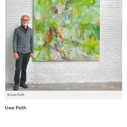
© Uwe Poth
Uwe Poth