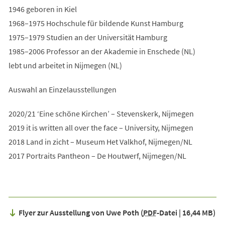
1946 geboren in Kiel
1968–1975 Hochschule für bildende Kunst Hamburg
1975–1979 Studien an der Universität Hamburg
1985–2006 Professor an der Akademie in Enschede (NL)
lebt und arbeitet in Nijmegen (NL)
Auswahl an Einzelausstellungen
2020/21 ‘Eine schöne Kirchen’ – Stevenskerk, Nijmegen
2019 it is written all over the face – University, Nijmegen
2018 Land in zicht – Museum Het Valkhof, Nijmegen/NL
2017 Portraits Pantheon – De Houtwerf, Nijmegen/NL
Flyer zur Ausstellung von Uwe Poth
PDF
-Datei
16,44 MB