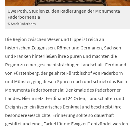
Uwe Poth. Studien zu den Radierungen der Monumenta
Paderbornensia
© Stadt Paderborn
Die Region zwischen Weser und Lippe ist reich an
historischen Zeugnissen. Römer und Germanen, Sachsen
und Franken hinterließen ihre Spuren und machten die
Region zu einer geschichtsträchtigen Landschaft. Ferdinand
von Fürstenberg, der gelehrte Fürstbischof von Paderborn
und Münster, ging diesen Spuren nach und schrieb das Buch
Monumenta Paderbornensia: Denkmale des Paderborner
Landes. Hierin setzt Ferdinand 24 Orten, Landschaften und
Ereignissen ein literarisches Denkmal und beschreibt ihre
besondere Geschichte. Erinnerung sollte so dauerhaft
gestiftet und eine „Fackel für die Ewigkeit“ entzündet werden.