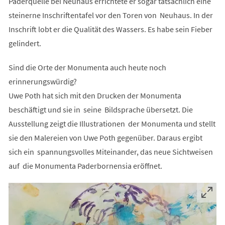
Paderquelle bei Neuhaus errichtete er sogar tatsächlich eine
steinerne Inschriftentafel vor den Toren von Neuhaus. In der
Inschrift lobt er die Qualität des Wassers. Es habe sein Fieber
gelindert.
Sind die Orte der Monumenta auch heute noch
erinnerungswürdig?
Uwe Poth hat sich mit den Drucken der Monumenta
beschäftigt und sie in seine Bildsprache übersetzt. Die
Ausstellung zeigt die Illustrationen der Monumenta und stellt
sie den Malereien von Uwe Poth gegenüber. Daraus ergibt
sich ein spannungsvolles Miteinander, das neue Sichtweisen
auf die Monumenta Paderbornensia eröffnet.