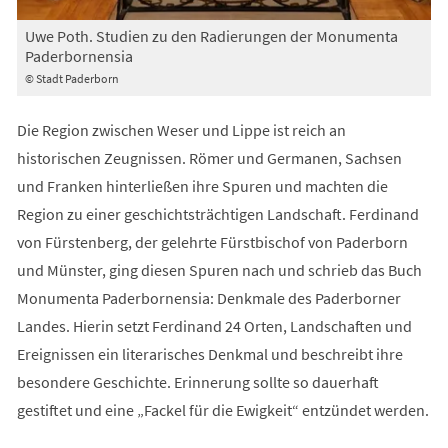
Uwe Poth. Studien zu den Radierungen der Monumenta
Paderbornensia
© Stadt Paderborn
Die Region zwischen Weser und Lippe ist reich an
historischen Zeugnissen. Römer und Germanen, Sachsen
und Franken hinterließen ihre Spuren und machten die
Region zu einer geschichtsträchtigen Landschaft. Ferdinand
von Fürstenberg, der gelehrte Fürstbischof von Paderborn
und Münster, ging diesen Spuren nach und schrieb das Buch
Monumenta Paderbornensia: Denkmale des Paderborner
Landes. Hierin setzt Ferdinand 24 Orten, Landschaften und
Ereignissen ein literarisches Denkmal und beschreibt ihre
besondere Geschichte. Erinnerung sollte so dauerhaft
gestiftet und eine „Fackel für die Ewigkeit“ entzündet werden.