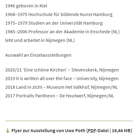
1946 geboren in Kiel
1968–1975 Hochschule für bildende Kunst Hamburg
1975–1979 Studien an der Universität Hamburg
1985–2006 Professor an der Akademie in Enschede (NL)
lebt und arbeitet in Nijmegen (NL)
Auswahl an Einzelausstellungen
2020/21 ‘Eine schöne Kirchen’ – Stevenskerk, Nijmegen
2019 it is written all over the face – University, Nijmegen
2018 Land in zicht – Museum Het Valkhof, Nijmegen/NL
2017 Portraits Pantheon – De Houtwerf, Nijmegen/NL
Flyer zur Ausstellung von Uwe Poth
PDF
-Datei
16,44 MB