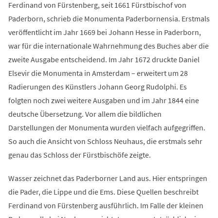
Ferdinand von Fürstenberg, seit 1661 Fürstbischof von
Paderborn, schrieb die Monumenta Paderbornensia. Erstmals
veröffentlicht im Jahr 1669 bei Johann Hesse in Paderborn,
war für die internationale Wahrnehmung des Buches aber die
zweite Ausgabe entscheidend. Im Jahr 1672 druckte Daniel
Elsevir die Monumenta in Amsterdam – erweitert um 28
Radierungen des Künstlers Johann Georg Rudolphi. Es
folgten noch zwei weitere Ausgaben und im Jahr 1844 eine
deutsche Übersetzung. Vor allem die bildlichen
Darstellungen der Monumenta wurden vielfach aufgegriffen.
So auch die Ansicht von Schloss Neuhaus, die erstmals sehr
genau das Schloss der Fürstbischöfe zeigte.
Wasser zeichnet das Paderborner Land aus. Hier entspringen
die Pader, die Lippe und die Ems. Diese Quellen beschreibt
Ferdinand von Fürstenberg ausführlich. Im Falle der kleinen