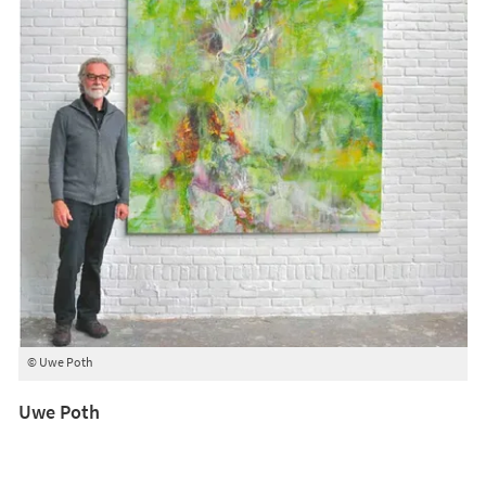
© Uwe Poth
Uwe Poth