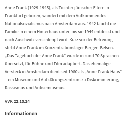
Anne Frank (1929-1945), als Tochter jüdischer Eltern in
Frankfurt geboren, wandert mit dem Aufkommendes
Nationalsozialismus nach Amsterdam aus. 1942 taucht die
Familie in einem Hinterhaus unter, bis sie 1944 entdeckt und
nach Auschwitz verschleppt wird. Kurz vor der Befreiung
stirbt Anne Frank im Konzentrationslager Bergen-Belsen.
„Das Tagebuch der Anne Frank“ wurde in rund 70 Sprachen
übersetzt, für Bühne und Film adaptiert. Das ehemalige
Versteck in Amsterdam dient seit 1960 als „Anne-Frank-Haus“
– ein Museum und Aufklärungszentrum zu Diskriminierung,
Rassismus und Antisemitismus.
VVK 22.10.24
Informationen