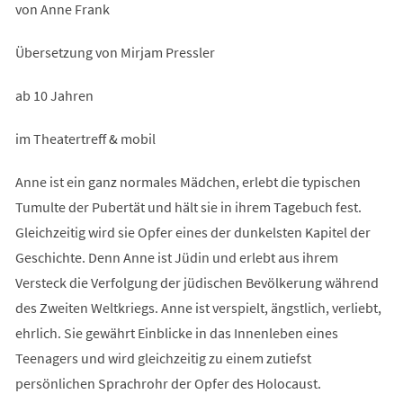
von Anne Frank
Übersetzung von Mirjam Pressler
ab 10 Jahren
im Theatertreff & mobil
Anne ist ein ganz normales Mädchen, erlebt die typischen
Tumulte der Pubertät und hält sie in ihrem Tagebuch fest.
Gleichzeitig wird sie Opfer eines der dunkelsten Kapitel der
Geschichte. Denn Anne ist Jüdin und erlebt aus ihrem
Versteck die Verfolgung der jüdischen Bevölkerung während
des Zweiten Weltkriegs. Anne ist verspielt, ängstlich, verliebt,
ehrlich. Sie gewährt Einblicke in das Innenleben eines
Teenagers und wird gleichzeitig zu einem zutiefst
persönlichen Sprachrohr der Opfer des Holocaust.