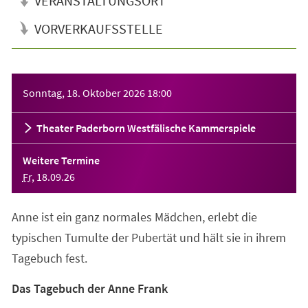
VERANSTALTUNGSORT
VORVERKAUFSSTELLE
Veranstaltungsinformationen
Sonntag, 18. Oktober 2026
18:00
Theater Paderborn Westfälische Kammerspiele
Weitere Termine
Fr
,
18
.
09
.
26
Anne ist ein ganz normales Mädchen, erlebt die
typischen Tumulte der Pubertät und hält sie in ihrem
Tagebuch fest.
Das Tagebuch der Anne Frank