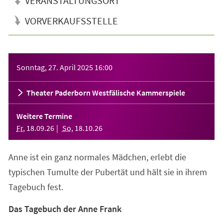
VERANSTALTUNGSORT
VORVERKAUFSSTELLE
Veranstaltungsinformationen
Sonntag, 27. April 2025
16:00
Theater Paderborn Westfälische Kammerspiele
Weitere Termine
Fr
,
18
.
09
.
26
So
,
18
.
10
.
26
Anne ist ein ganz normales Mädchen, erlebt die
typischen Tumulte der Pubertät und hält sie in ihrem
Tagebuch fest.
Das Tagebuch der Anne Frank