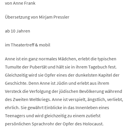
von Anne Frank
Übersetzung von Mirjam Pressler
ab 10 Jahren
im Theatertreff & mobil
Anne ist ein ganz normales Mädchen, erlebt die typischen
Tumulte der Pubertät und hält sie in ihrem Tagebuch fest.
Gleichzeitig wird sie Opfer eines der dunkelsten Kapitel der
Geschichte. Denn Anne ist Jüdin und erlebt aus ihrem
Versteck die Verfolgung der jüdischen Bevölkerung während
des Zweiten Weltkriegs. Anne ist verspielt, ängstlich, verliebt,
ehrlich. Sie gewährt Einblicke in das Innenleben eines
Teenagers und wird gleichzeitig zu einem zutiefst
persönlichen Sprachrohr der Opfer des Holocaust.